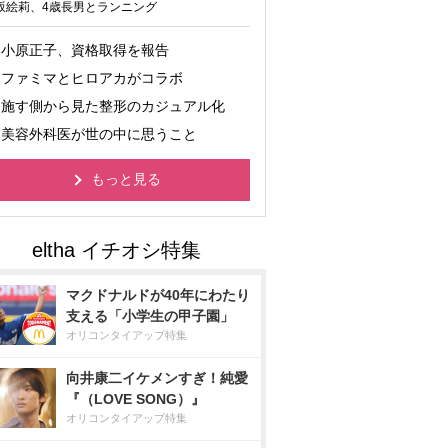
坂絵莉、4歳長男とランニング
小原正子、資格取得を報告
ファミマとヒロアカがコラボ
施す側から見た整形のカジュアル化
美容外科医が世の中に思うこと
もっと見る
マクドナルドが40年にわたり
支える「小学生の甲子園」
オリコンタイアップ特集
向井康二イケメンすぎ！純愛
『（LOVE SONG）』
オリコンタイアップ特集