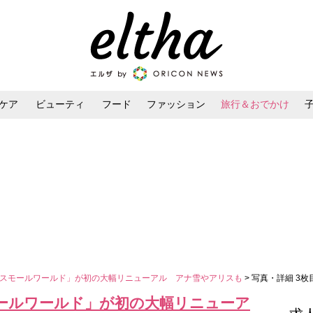
ケア
ビューティ
フード
ファッション
旅行＆おでかけ
ンケア
ダイエット・ボディケア
ヘアスタイル・ヘアアレンジ
・スモールワールド」が初の大幅リニューアル アナ雪やアリスも
> 写真・詳細 3枚
モールワールド」が初の大幅リニューア