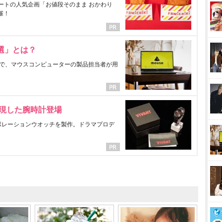
ートの人気企画「お値段そのまま おかわり
催！
選」とは？
で、マウスコンピューターの製品担当者が用
表現した腕時計登場
ラボレーションウオッチを製作。ドラマプロデ