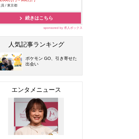
収660万円～960万円
員 / 東京都
続きはこちら
sponsored by 求人ボックス
人気記事ランキング
ポケモン GO、引き寄せた
出会い
エンタメニュース