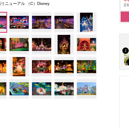
年
リニューアル （C）Disney
正社