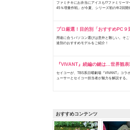
ファミチキにお弁当にアイスも!?ファミリーマ
45％増量作戦」が今夏、シリーズ初の年2回開
プロ厳選！目的別「おすすめPC９
用途に合うパソコン選びは意外と難しい。そこ
途別のおすすめモデルをご紹介！
『VIVANT』続編の鍵は…世界観
セイコーが、TBS系日曜劇場『VIVANT』コ
ューサーとセイコー担当者が魅力を解説する。
おすすめコンテンツ