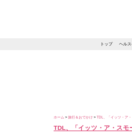
トップ
ヘルス
メイク・コスメ・スキ
ホーム
>
旅行＆おでかけ
>
TDL、「イッツ・ア
TDL、「イッツ・ア・ス