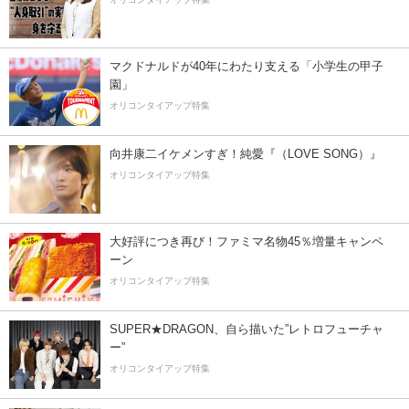
マクドナルドが40年にわたり支える「小学生の甲子
園」
オリコンタイアップ特集
向井康二イケメンすぎ！純愛『（LOVE SONG）』
オリコンタイアップ特集
大好評につき再び！ファミマ名物45％増量キャンペ
ーン
オリコンタイアップ特集
SUPER★DRAGON、自ら描いた”レトロフューチャ
ー”
オリコンタイアップ特集