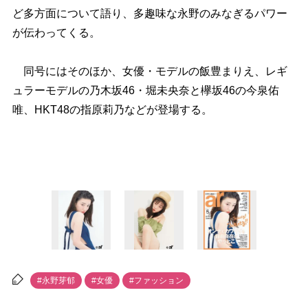
ど多方面について語り、多趣味な永野のみなぎるパワー
が伝わってくる。
同号にはそのほか、女優・モデルの飯豊まりえ、レギ
ュラーモデルの乃木坂46・堀未央奈と欅坂46の今泉佑
唯、HKT48の指原莉乃などが登場する。
#永野芽郁
#女優
#ファッション