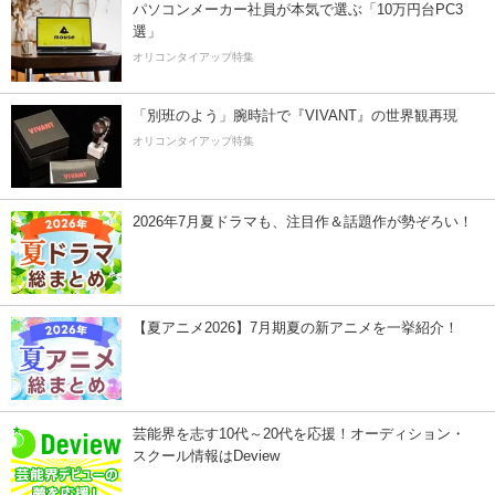
パソコンメーカー社員が本気で選ぶ「10万円台PC3
選」
オリコンタイアップ特集
「別班のよう」腕時計で『VIVANT』の世界観再現
オリコンタイアップ特集
2026年7月夏ドラマも、注目作＆話題作が勢ぞろい！
【夏アニメ2026】7月期夏の新アニメを一挙紹介！
芸能界を志す10代～20代を応援！オーディション・
スクール情報はDeview