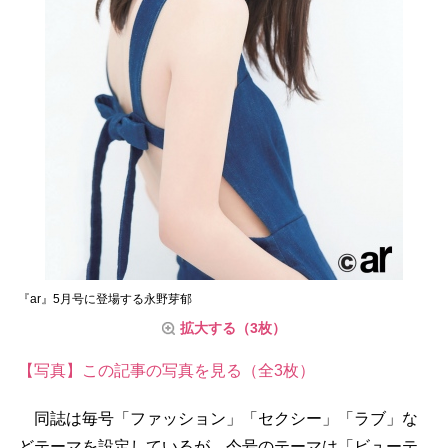
『ar』5月号に登場する永野芽郁
拡大する（3枚）
【写真】この記事の写真を見る（全3枚）
同誌は毎号「ファッション」「セクシー」「ラブ」な
どテーマを設定しているが、今号のテーマは「ビューテ