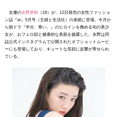
女優の
永野芽郁
（18）が、12日発売の女性ファッショ
ン誌『ar』5月号（主婦と生活社）の表紙に登場。今月か
ら朝ドラ『半分、青い。』のヒロインを務める旬の美少
女が、おフェロ顔と健康的な美肌を披露した。永野は同
誌公式インスタグラムで公開されたオフショットムービ
ーにも登場しており、キュートな笑顔に反響が寄せられ
ている。