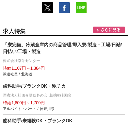
さらに見る
求人特集
「寮完備」冷蔵倉庫内の商品管理/即入寮/製造・工場/日勤/
日払い/工場・製造
株式会社京栄センター
時給1,107円～1,384円
派遣社員 / 北海道
歯科助手/ブランクOK・駅チカ
医療法人社団春夏秋冬の会 山縣歯科医院
時給1,600円～1,700円
アルバイト・パート / 神奈川県
歯科助手/未経験OK・ブランクOK