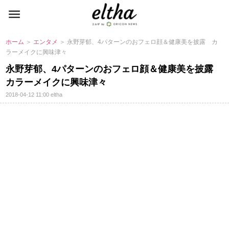
ホーム
＞
エンタメ
＞ 永野芽郁、4パターンのおフェロ顔＆健康美を披露 カ
ラーメイクに興味津々
永野芽郁、4パターンのおフェロ顔＆健康美を披露
カラーメイクに興味津々
2018-04-12 11:00
eltha