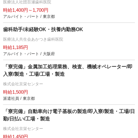
医療法人社団百瀬歯科医院
時給1,400円～1,700円
アルバイト・パート / 東京都
歯科助手/未経験OK・扶養内勤務OK
医療法人共生会あかつき歯科医院
時給1,185円
アルバイト・パート / 大阪府
「寮完備」金属加工処理業務、検査、機械オペレーター/即
入寮/製造・工場/工場・製造
株式会社京栄センター
時給1,500円
派遣社員 / 東京都
「寮完備」自動車向け電子基板の製造/即入寮/製造・工場/日
勤/日払い/工場・製造
株式会社京栄センター
時給1,450円