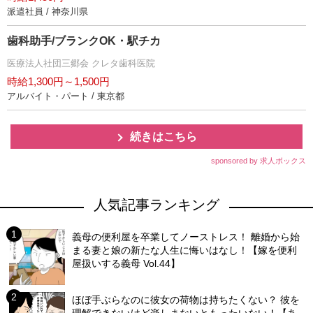
派遣社員 / 神奈川県
歯科助手/ブランクOK・駅チカ
医療法人社団三郷会 クレタ歯科医院
時給1,300円～1,500円
アルバイト・パート / 東京都
続きはこちら
sponsored by 求人ボックス
人気記事ランキング
義母の便利屋を卒業してノーストレス！ 離婚から始
まる妻と娘の新たな人生に悔いはなし！【嫁を便利
屋扱いする義母 Vol.44】
ほぼ手ぶらなのに彼女の荷物は持ちたくない？ 彼を