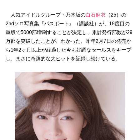
人気アイドルグループ・乃木坂の
白石麻衣
（25）の
2ndソロ写真集『パスポート』（講談社）が、18度目の
重版で5000部増刷することが決定し、累計発行部数が29
万部を突破したことが、わかった。昨年2月7日の発売か
ら1年2ヶ月以上が経過した今も好調なセールスをキープ
し、まさに奇跡的な大ヒットを記録し続けている。