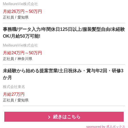
MeilleureVie株式会社
月給26万円～50万円
正社員 / 愛知県
事務職/データ入力/年間休日125日以上/服装髪型自由/未経験
OK/月給50万可能!
MeilleureVie株式会社
月給24万円～50万円
正社員 / 神奈川県
未経験から始める提案営業/土日祝休み・賞与年2回・研修3
か月
株式会社東名
月給27万円
正社員 / 愛知県
続きはこちら
sponsored by 求人ボックス