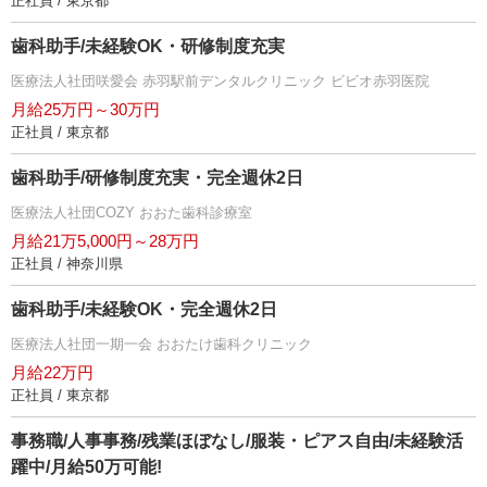
正社員 / 東京都
歯科助手/未経験OK・研修制度充実
医療法人社団咲愛会 赤羽駅前デンタルクリニック ビビオ赤羽医院
月給25万円～30万円
正社員 / 東京都
歯科助手/研修制度充実・完全週休2日
医療法人社団COZY おおた歯科診療室
月給21万5,000円～28万円
正社員 / 神奈川県
歯科助手/未経験OK・完全週休2日
医療法人社団一期一会 おおたけ歯科クリニック
月給22万円
正社員 / 東京都
事務職/人事事務/残業ほぼなし/服装・ピアス自由/未経験活
躍中/月給50万可能!