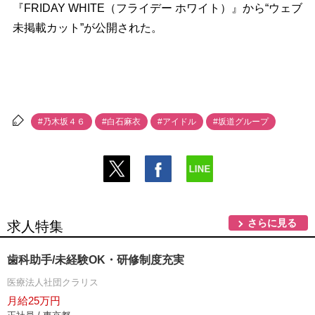
『FRIDAY WHITE（フライデー ホワイト）』から“ウェブ
未掲載カット”が公開された。
#乃木坂４６
#白石麻衣
#アイドル
#坂道グループ
さらに見る
求人特集
歯科助手/未経験OK・研修制度充実
医療法人社団クラリス
月給25万円