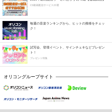
CS動画配信サービス20選
毎週の音楽ランキングから、ヒットの推移をチェッ
ク！
試写会、登壇イベント、サインチェキなどプレゼン
ト！
プレゼント特集
オリコングループサイト