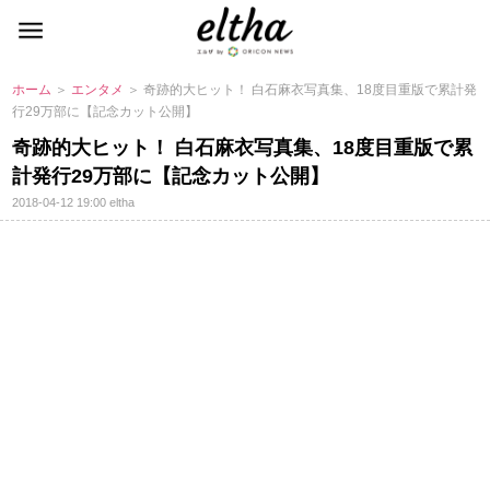
ホーム
＞
エンタメ
＞ 奇跡的大ヒット！ 白石麻衣写真集、18度目重版で累計発
行29万部に【記念カット公開】
奇跡的大ヒット！ 白石麻衣写真集、18度目重版で累
計発行29万部に【記念カット公開】
2018-04-12 19:00
eltha