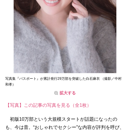
写真集『パスポート』が累計発行29万部を突破した白石麻衣 （撮影／中村
和孝）
拡大する
【写真】この記事の写真を見る（全1枚）
初版10万部という大規模スタートが話題になったの
も、今は昔。“おしゃれでセクシー”な内容が評判を呼び、