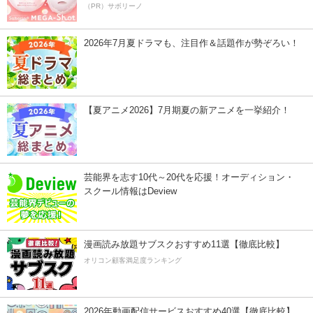
（PR）サボリーノ
2026年7月夏ドラマも、注目作＆話題作が勢ぞろい！
【夏アニメ2026】7月期夏の新アニメを一挙紹介！
芸能界を志す10代～20代を応援！オーディション・
スクール情報はDeview
漫画読み放題サブスクおすすめ11選【徹底比較】
オリコン顧客満足度ランキング
2026年動画配信サービスおすすめ40選【徹底比較】