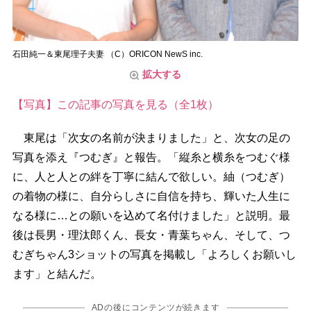
石田純一＆東尾理子夫妻 （C）ORICON NewS inc.
拡大する
【写真】この記事の写真を見る（全1枚）
東尾は「次女の名前が決まりました」と、次女の足の
写真を添え『つむぎ』と報告。「縦糸と横糸をつむぐ様
に、人と人との絆を丁寧に結んで欲しい。紬（つむぎ）
の着物の様に、自分らしさに自信を持ち、輝いた人生に
なる様に…との願いを込めて名付けました」と説明。最
後は長男・理汰郎くん、長女・青葉ちゃん、そして、つ
むぎちゃん3ショットの写真を掲載し「よろしくお願いし
ます」と結んだ。
ADの後にコンテンツが続きます