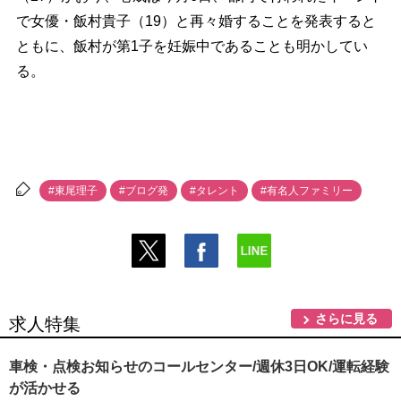
で女優・飯村貴子（19）と再々婚することを発表すると
ともに、飯村が第1子を妊娠中であることも明かしてい
る。
#東尾理子
#ブログ発
#タレント
#有名人ファミリー
さらに見る
求人特集
車検・点検お知らせのコールセンター/週休3日OK/運転経験
が活かせる