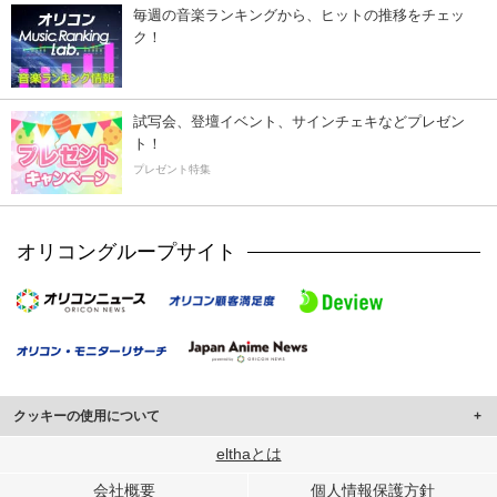
毎週の音楽ランキングから、ヒットの推移をチェッ
ク！
試写会、登壇イベント、サインチェキなどプレゼン
ト！
プレゼント特集
オリコングループサイト
クッキーの使用について
このサイトでは Cookie を使用して、ユーザーに合わせたコンテンツや広告の
elthaとは
表示、ソーシャル メディア機能の提供、広告の表示回数やクリック数の測定を
会社概要
個人情報保護方針
行っています。