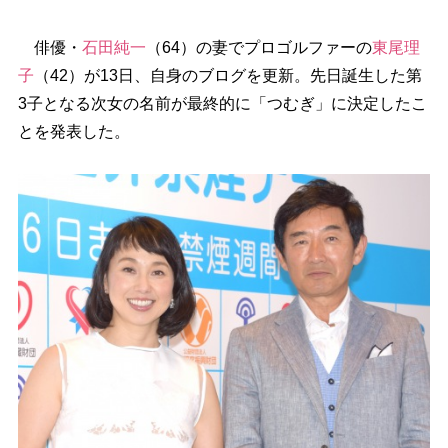
俳優・
石田純一
（64）の妻でプロゴルファーの
東尾理
子
（42）が13日、自身のブログを更新。先日誕生した第
3子となる次女の名前が最終的に「つむぎ」に決定したこ
とを発表した。