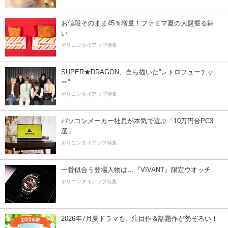
お値段そのまま45％増量！ファミマ夏の大盤振る舞
い
オリコンタイアップ特集
SUPER★DRAGON、自ら描いた”レトロフューチャ
ー”
オリコンタイアップ特集
パソコンメーカー社員が本気で選ぶ「10万円台PC3
選」
オリコンタイアップ特集
一番似合う登場人物は…『VIVANT』限定ウオッチ
オリコンタイアップ特集
2026年7月夏ドラマも、注目作＆話題作が勢ぞろい！