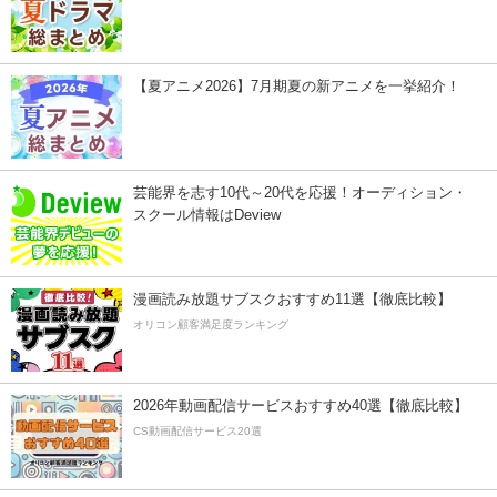
【夏アニメ2026】7月期夏の新アニメを一挙紹介！
芸能界を志す10代～20代を応援！オーディション・
スクール情報はDeview
漫画読み放題サブスクおすすめ11選【徹底比較】
オリコン顧客満足度ランキング
2026年動画配信サービスおすすめ40選【徹底比較】
CS動画配信サービス20選