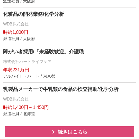
派遣社員 / 大阪府
化粧品の開発業務/化学分析
WDB株式会社
時給1,800円
派遣社員 / 大阪府
障がい者採用/「未経験歓迎」介護職
株式会社ハートライフケア
年収231万円
アルバイト・パート / 東京都
乳製品メーカーで牛乳類の食品の検査補助/化学分析
WDB株式会社
時給1,400円～1,450円
派遣社員 / 北海道
続きはこちら