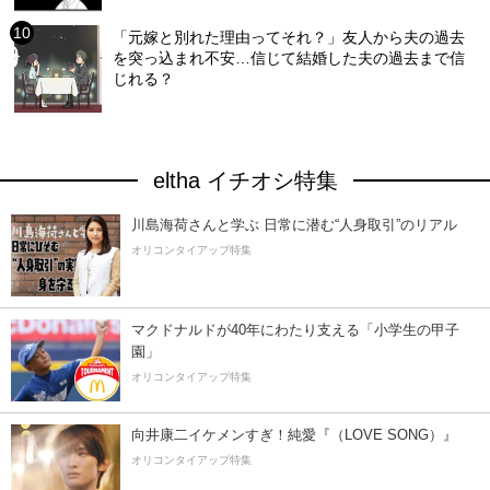
「元嫁と別れた理由ってそれ？」友人から夫の過去
を突っ込まれ不安…信じて結婚した夫の過去まで信
じれる？
eltha イチオシ特集
川島海荷さんと学ぶ 日常に潜む“人身取引”のリアル
オリコンタイアップ特集
マクドナルドが40年にわたり支える「小学生の甲子
園」
オリコンタイアップ特集
向井康二イケメンすぎ！純愛『（LOVE SONG）』
オリコンタイアップ特集