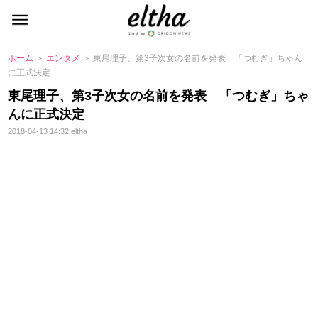
ホーム
＞
エンタメ
＞ 東尾理子、第3子次女の名前を発表 「つむぎ」ちゃん
に正式決定
東尾理子、第3子次女の名前を発表 「つむぎ」ちゃ
んに正式決定
2018-04-13 14:32
eltha