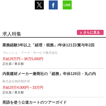
さらに見る
求人特集
業務経験3年以上「経理・税務」/年休121日/賞与年2回
フレッシュ・フード・サービス株式会社
月給29万円～36万5,000円
正社員 / 東京都
内装建材メーカー兼商社の「総務」年休126日・丸の内
株式会社桐井製作所
月給29万4,000円～33万円
正社員 / 東京都
英語を使う公道カートのツアーガイド