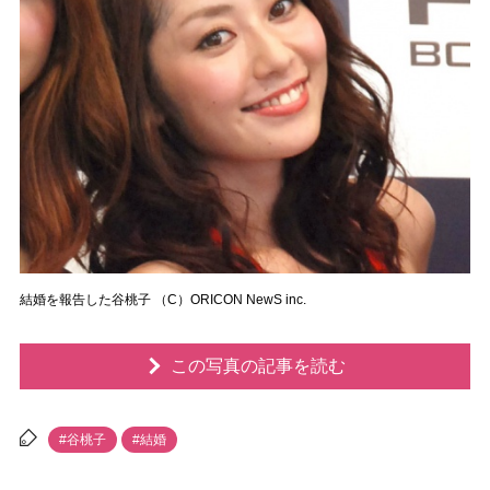
結婚を報告した谷桃子 （C）ORICON NewS inc.
この写真の記事を読む
#谷桃子
#結婚