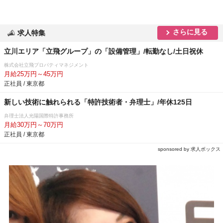
さらに見る
求人特集
立川エリア「立飛グループ」の「設備管理」/転勤なし/土日祝休
株式会社立飛プロパティマネジメント
月給25万円～45万円
正社員 / 東京都
新しい技術に触れられる「特許技術者・弁理士」/年休125日
弁理士法人光陽国際特許事務所
月給30万円～70万円
正社員 / 東京都
sponsored by 求人ボックス