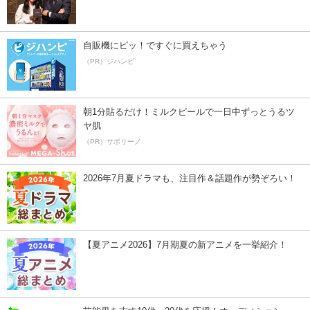
自販機にピッ！ですぐに買えちゃう
（PR）ジハンピ
朝1分貼るだけ！ミルクピールで一日中ずっとうるツ
ヤ肌
（PR）サボリーノ
2026年7月夏ドラマも、注目作＆話題作が勢ぞろい！
【夏アニメ2026】7月期夏の新アニメを一挙紹介！