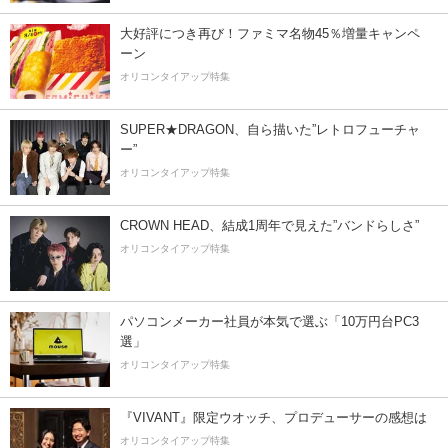
大好評につき再び！ファミマ名物45％増量キャンペ
ーン
オリコンタイアップ特集
SUPER★DRAGON、自ら描いた”レトロフューチャ
ー”
オリコンタイアップ特集
CROWN HEAD、結成1周年で見えた”バンドらしさ”
オリコンタイアップ特集
パソコンメーカー社員が本気で選ぶ「10万円台PC3
選」
オリコンタイアップ特集
『VIVANT』限定ウオッチ、プロデューサーの感想は
オリコンタイアップ特集