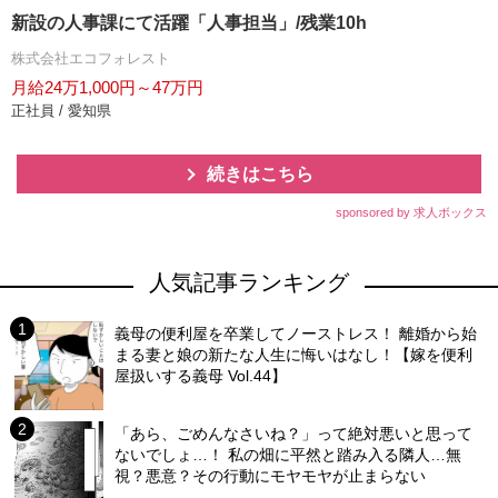
新設の人事課にて活躍「人事担当」/残業10h
株式会社エコフォレスト
月給24万1,000円～47万円
正社員 / 愛知県
続きはこちら
sponsored by 求人ボックス
人気記事ランキング
義母の便利屋を卒業してノーストレス！ 離婚から始
まる妻と娘の新たな人生に悔いはなし！【嫁を便利
屋扱いする義母 Vol.44】
「あら、ごめんなさいね？」って絶対悪いと思って
ないでしょ…！ 私の畑に平然と踏み入る隣人…無
視？悪意？その行動にモヤモヤが止まらない