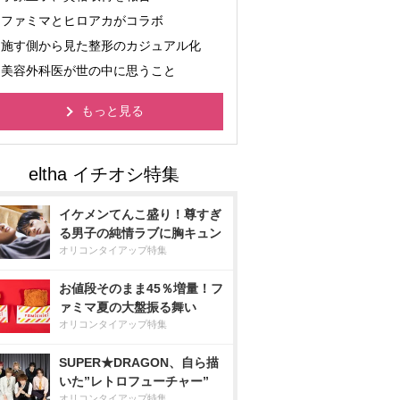
ファミマとヒロアカがコラボ
施す側から見た整形のカジュアル化
美容外科医が世の中に思うこと
もっと見る
イケメンてんこ盛り！尊すぎ
る男子の純情ラブに胸キュン
オリコンタイアップ特集
お値段そのまま45％増量！フ
ァミマ夏の大盤振る舞い
オリコンタイアップ特集
SUPER★DRAGON、自ら描
いた”レトロフューチャー”
オリコンタイアップ特集