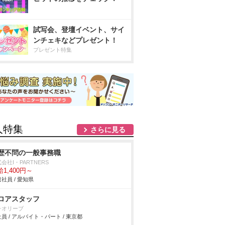
試写会、登壇イベント、サイ
ンチェキなどプレゼント！
プレゼント特集
人特集
さらに見る
歴不問の一般事務職
会社I・PARTNERS
1,400円～
社員 / 愛知県
ロアスタッフ
チオリーブ
員 / アルバイト・パート / 東京都