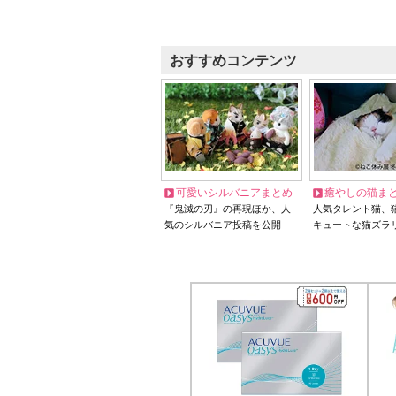
おすすめコンテンツ
可愛いシルバニアまとめ
癒やしの猫ま
『鬼滅の刃』の再現ほか、人
人気タレント猫、
気のシルバニア投稿を公開
キュートな猫ズラ