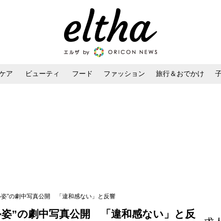
ケア
ビューティ
フード
ファッション
旅行＆おでかけ
ンケア
ダイエット・ボディケア
ヘアスタイル・ヘアアレンジ
ャル姿”の劇中写真公開 「違和感ない」と反響
ル姿”の劇中写真公開 「違和感ない」と反