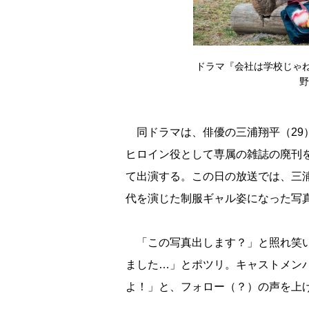
ドラマ『会社は学校じゃね
野
同ドラマは、俳優の三浦翔平（29
ヒロイン役として専属の雑誌の廃刊
て出演する。この日の放送では、三
代を演じた制服ギャル姿になった写
「この写真出します？」と照れ笑い
ました…」とポツリ。キャストメン
よ！」と、フォロー（？）の声を上