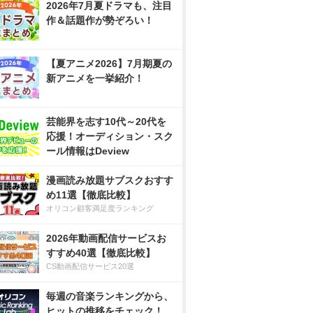
2026年7月夏ドラマも、注目
作＆話題作が勢ぞろい！
【夏アニメ2026】7月期夏の
新アニメを一挙紹介！
芸能界を志す10代～20代を
応援！オーディション・スク
ール情報はDeview
漫画読み放題サブスクおすす
め11選【徹底比較】
オリコン顧客満足度ランキング
2026年動画配信サービスお
すすめ40選【徹底比較】
CS動画配信サービス20選
毎週の音楽ランキングから、
ヒットの推移をチェック！