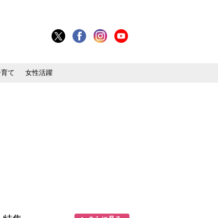
子育て
女性活躍