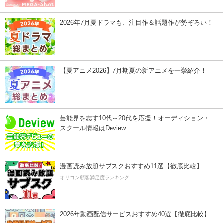
2026年7月夏ドラマも、注目作＆話題作が勢ぞろい！
【夏アニメ2026】7月期夏の新アニメを一挙紹介！
芸能界を志す10代～20代を応援！オーディション・
スクール情報はDeview
漫画読み放題サブスクおすすめ11選【徹底比較】
オリコン顧客満足度ランキング
2026年動画配信サービスおすすめ40選【徹底比較】