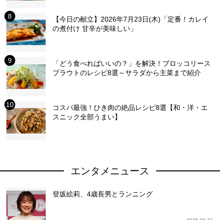
【今日の献立】2026年7月23日(木)「定番！カレイ
の煮付け 甘辛が美味しい」
「どう食べればいいの？」を解決！ブロッコリース
プラウトのレシピ8選～サラダから主菜まで紹介
コスパ最強！ひき肉の絶品レシピ8選【和・洋・エ
スニック全部うまい】
エンタメニュース
登坂絵莉、4歳長男とランニング