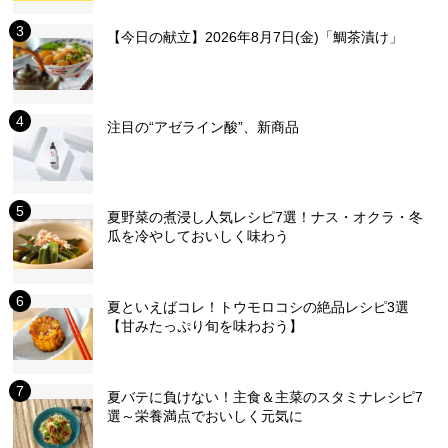
【今日の献立】2026年8月7日(金)「鯛茶漬け」
注目の“アゼライン酸”、新商品
夏野菜の煮浸し人気レシピ7選！ナス・オクラ・冬
瓜を冷やしておいしく味わう
夏といえばコレ！トウモロコシの絶品レシピ3選
【甘みたっぷり旬を味わおう】
夏バテに負けない！主食＆主菜のスタミナレシピ7
選～栄養満点でおいしく元気に