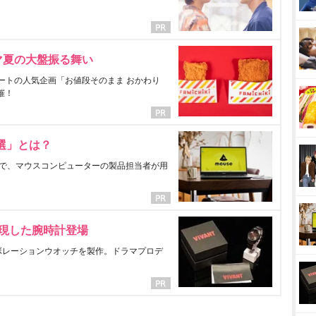
マ夏の大盤振る舞い
ートの人気企画「お値段そのまま おかわり
催！
選」とは？
で、マウスコンピューターの製品担当者が用
表現した腕時計登場
ラボレーションウオッチを製作。ドラマプロデ