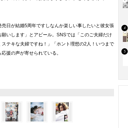
売日が結婚5周年ですしなんか楽しい事したいと彼女張
お願いします」とアピール。SNSでは「このご夫婦だけ
くステキな夫婦ですね！」「ホント理想の2人！いつまで
ら応援の声が寄せられている。