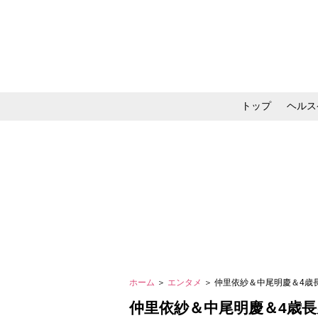
トップ
ヘルス
メイク・コスメ・スキ
ホーム
＞
エンタメ
＞ 仲里依紗＆中尾明慶＆4歳
仲里依紗＆中尾明慶＆4歳長