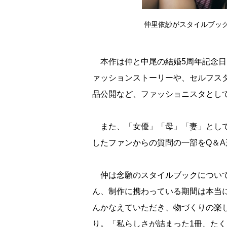
仲里依紗がスタイルブック『
本作は仲と中尾の結婚5周年記念日
ァッションストーリーや、セルフスタ
品公開など、ファッショニスタとし
また、「女優」「母」「妻」として
したファンからの質問の一部をQ＆A
仲は念願のスタイルブックについて
ん、制作に携わっている期間は本当
んかなえていただき、物づくりの楽
り。「私らしさが詰まった1冊、た