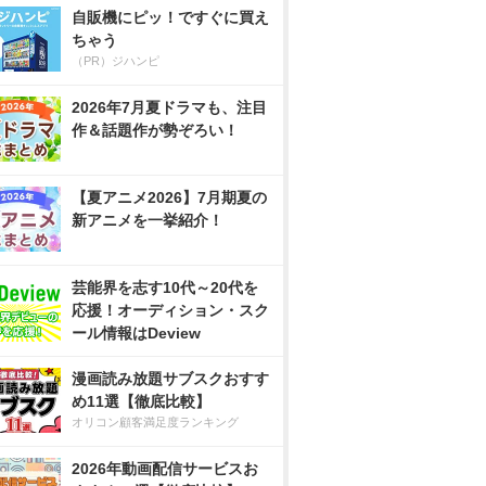
自販機にピッ！ですぐに買え
ちゃう
（PR）ジハンピ
2026年7月夏ドラマも、注目
作＆話題作が勢ぞろい！
【夏アニメ2026】7月期夏の
新アニメを一挙紹介！
芸能界を志す10代～20代を
応援！オーディション・スク
ール情報はDeview
漫画読み放題サブスクおすす
め11選【徹底比較】
オリコン顧客満足度ランキング
2026年動画配信サービスお