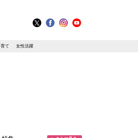
子育て
女性活躍