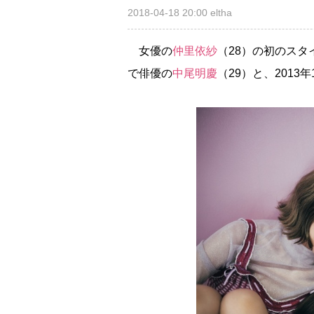
2018-04-18 20:00
eltha
女優の
仲里依紗
（28）の初のスタ
で俳優の
中尾明慶
（29）と、2013