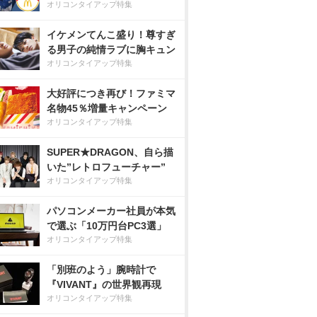
オリコンタイアップ特集
イケメンてんこ盛り！尊すぎ
る男子の純情ラブに胸キュン
オリコンタイアップ特集
大好評につき再び！ファミマ
名物45％増量キャンペーン
オリコンタイアップ特集
SUPER★DRAGON、自ら描
いた”レトロフューチャー”
オリコンタイアップ特集
パソコンメーカー社員が本気
で選ぶ「10万円台PC3選」
オリコンタイアップ特集
「別班のよう」腕時計で
『VIVANT』の世界観再現
オリコンタイアップ特集