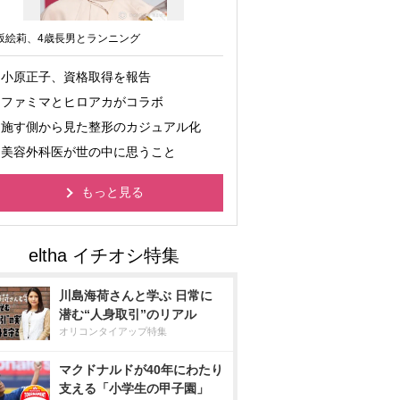
坂絵莉、4歳長男とランニング
小原正子、資格取得を報告
ファミマとヒロアカがコラボ
施す側から見た整形のカジュアル化
美容外科医が世の中に思うこと
もっと見る
川島海荷さんと学ぶ 日常に
潜む“人身取引”のリアル
オリコンタイアップ特集
マクドナルドが40年にわたり
支える「小学生の甲子園」