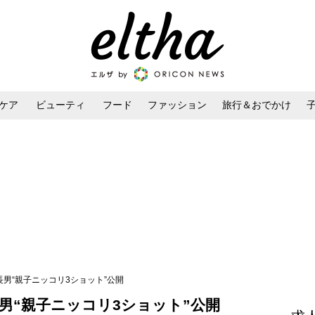
ケア
ビューティ
フード
ファッション
旅行＆おでかけ
ンケア
ダイエット・ボディケア
ヘアスタイル・ヘアアレンジ
長男“親子ニッコリ3ショット”公開
男“親子ニッコリ3ショット”公開