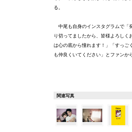
る。
中尾も自身のインスタグラムで「発
り切ってましたから、皆様よろしく
は心の底から憧れます！」「すっご
も仲良くいてください」とファンか
関連写真