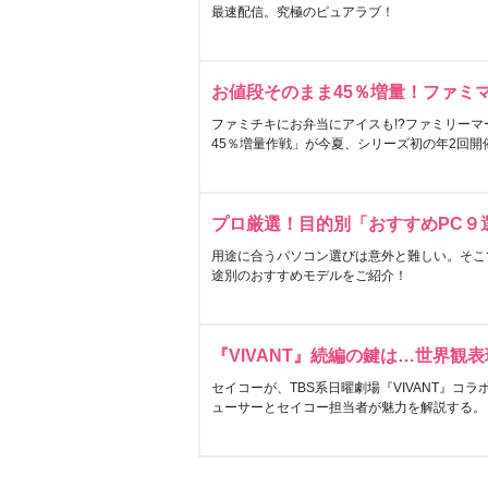
最速配信。究極のピュアラブ！
お値段そのまま45％増量！ファミ
ファミチキにお弁当にアイスも!?ファミリーマ
45％増量作戦」が今夏、シリーズ初の年2回開
プロ厳選！目的別「おすすめPC９
用途に合うパソコン選びは意外と難しい。そこ
途別のおすすめモデルをご紹介！
『VIVANT』続編の鍵は…世界観
セイコーが、TBS系日曜劇場『VIVANT』コ
ューサーとセイコー担当者が魅力を解説する。