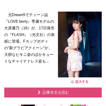
元Dream5でティーン誌
『LOVE berry』専属モデルの
大原優乃（18）が、17日発売
の『FLASH』（光文社）の表
紙に登場。Fカップボディ
の“新グラビアクイーン”が、
大胆なビキニ姿のほかキュー
トなチャイナドレス姿も...
拡大する
記事全文を読む