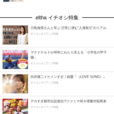
eltha イチオシ特集
川島海荷さんと学ぶ 日常に潜む“人身取引”のリアル
オリコンタイアップ特集
マクドナルドが40年にわたり支える「小学生の甲子
園」
オリコンタイアップ特集
向井康二イケメンすぎ！純愛『（LOVE SONG）』
オリコンタイアップ特集
デカすぎ都市伝説発生!?ファミマ45％増量作戦再来
オリコンタイアップ特集