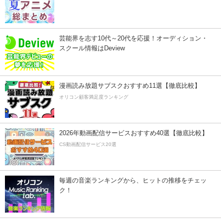
芸能界を志す10代～20代を応援！オーディション・
スクール情報はDeview
漫画読み放題サブスクおすすめ11選【徹底比較】
オリコン顧客満足度ランキング
2026年動画配信サービスおすすめ40選【徹底比較】
CS動画配信サービス20選
毎週の音楽ランキングから、ヒットの推移をチェッ
ク！