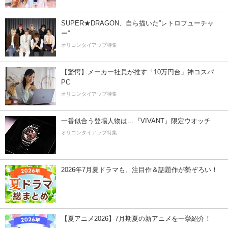
SUPER★DRAGON、自ら描いた”レトロフューチャ
ー”
オリコンタイアップ特集
【驚愕】メーカー社員が推す「10万円台」神コスパ
PC
オリコンタイアップ特集
一番似合う登場人物は…『VIVANT』限定ウオッチ
オリコンタイアップ特集
2026年7月夏ドラマも、注目作＆話題作が勢ぞろい！
【夏アニメ2026】7月期夏の新アニメを一挙紹介！