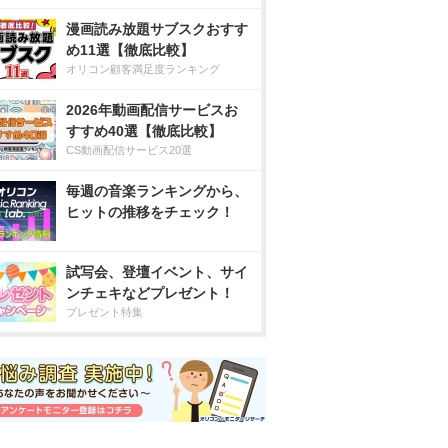
漫画読み放題サブスクおすす
め11選【徹底比較】
オリコン顧客満足度ランキング
2026年動画配信サービスお
すすめ40選【徹底比較】
CS動画配信サービス20選
毎週の音楽ランキングから、
ヒットの推移をチェック！
試写会、登壇イベント、サイ
ンチェキなどプレゼント！
プレゼント特集