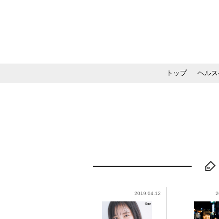
トップ
ヘルス
メイク・コスメ・スキ
2019.04.12
2