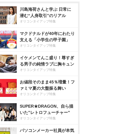
川島海荷さんと学ぶ 日常に
潜む“人身取引”のリアル
オリコンタイアップ特集
マクドナルドが40年にわたり
支える「小学生の甲子園」
オリコンタイアップ特集
イケメンてんこ盛り！尊すぎ
る男子の純情ラブに胸キュン
オリコンタイアップ特集
お値段そのまま45％増量！フ
ァミマ夏の大盤振る舞い
オリコンタイアップ特集
SUPER★DRAGON、自ら描
いた”レトロフューチャー”
オリコンタイアップ特集
パソコンメーカー社員が本気