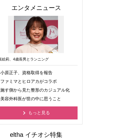
エンタメニュース
坂絵莉、4歳長男とランニング
小原正子、資格取得を報告
ファミマとヒロアカがコラボ
施す側から見た整形のカジュアル化
美容外科医が世の中に思うこと
もっと見る