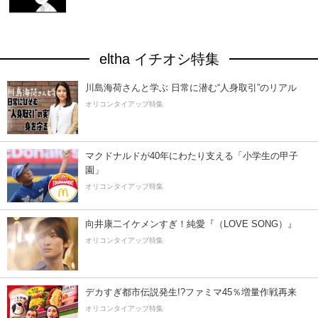
eltha イチオシ特集
川島海荷さんと学ぶ 日常に潜む“人身取引”のリアル
オリコンタイアップ特集
マクドナルドが40年にわたり支える「小学生の甲子
園」
オリコンタイアップ特集
向井康二イケメンすぎ！純愛『（LOVE SONG）』
オリコンタイアップ特集
デカすぎ都市伝説発生!?ファミマ45％増量作戦再来
オリコンタイアップ特集