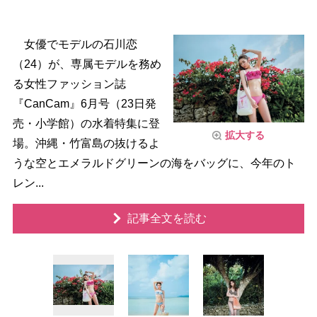
女優でモデルの石川恋
（24）が、専属モデルを務め
る女性ファッション誌
『CanCam』6月号（23日発
売・小学館）の水着特集に登
拡大する
場。沖縄・竹富島の抜けるよ
うな空とエメラルドグリーンの海をバッグに、今年のト
レン...
記事全文を読む