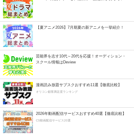
【夏アニメ2026】7月期夏の新アニメを一挙紹介！
芸能界を志す10代～20代を応援！オーディション・
スクール情報はDeview
漫画読み放題サブスクおすすめ11選【徹底比較】
オリコン顧客満足度ランキング
2026年動画配信サービスおすすめ40選【徹底比較】
CS動画配信サービス20選