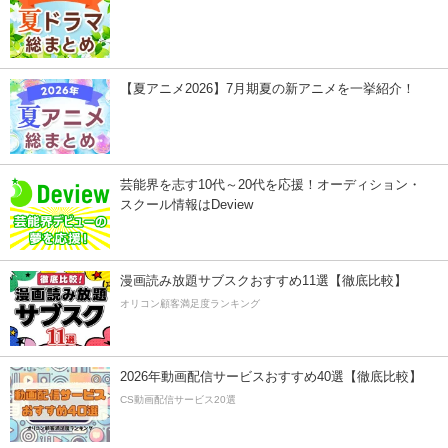
【夏アニメ2026】7月期夏の新アニメを一挙紹介！
芸能界を志す10代～20代を応援！オーディション・
スクール情報はDeview
漫画読み放題サブスクおすすめ11選【徹底比較】
オリコン顧客満足度ランキング
2026年動画配信サービスおすすめ40選【徹底比較】
CS動画配信サービス20選