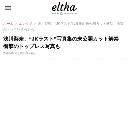
ホーム
＞
エンタメ
＞ 浅川梨奈、“JKラスト”写真集の未公開カット解禁 衝撃
のトップレス写真も
浅川梨奈、“JKラスト”写真集の未公開カット解禁
衝撃のトップレス写真も
2018-04-20 06:30
eltha