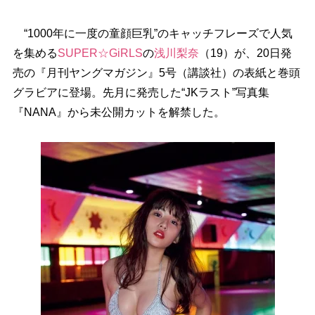
“1000年に一度の童顔巨乳”のキャッチフレーズで人気
を集める
SUPER☆GiRLS
の
浅川梨奈
（19）が、20日発
売の『月刊ヤングマガジン』5号（講談社）の表紙と巻頭
グラビアに登場。先月に発売した“JKラスト”写真集
『NANA』から未公開カットを解禁した。