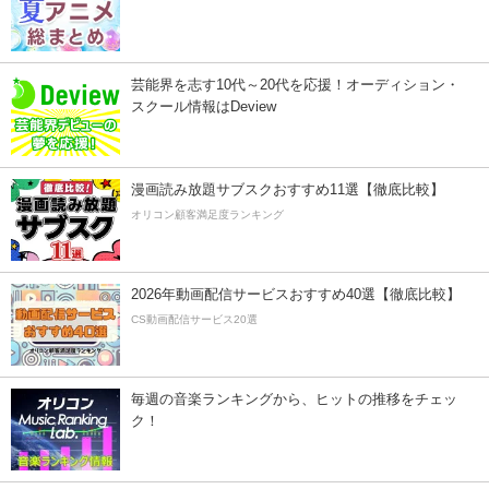
芸能界を志す10代～20代を応援！オーディション・
スクール情報はDeview
漫画読み放題サブスクおすすめ11選【徹底比較】
オリコン顧客満足度ランキング
2026年動画配信サービスおすすめ40選【徹底比較】
CS動画配信サービス20選
毎週の音楽ランキングから、ヒットの推移をチェッ
ク！