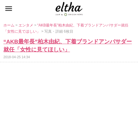
ホーム
>
エンタメ
>
“AKB最年長”柏木由紀、下着ブランドアンバサダー就任
「女性に見てほしい」
> 写真・詳細 6枚目
“AKB最年長”柏木由紀、下着ブランドアンバサダー
就任「女性に見てほしい」
2018-04-25 14:34