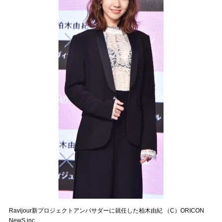
Ravijour新プロジェクトアンバサダーに就任した柏木由紀 （C）ORICON
NewS inc.