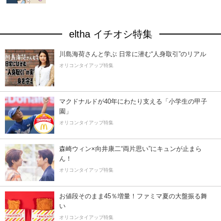
eltha イチオシ特集
川島海荷さんと学ぶ 日常に潜む“人身取引”のリアル
オリコンタイアップ特集
マクドナルドが40年にわたり支える「小学生の甲子
園」
オリコンタイアップ特集
森崎ウィン×向井康二“両片思い”にキュンが止まら
ん！
オリコンタイアップ特集
お値段そのまま45％増量！ファミマ夏の大盤振る舞
い
オリコンタイアップ特集