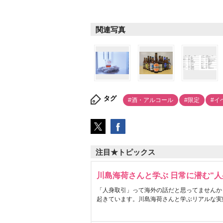
関連写真
タグ
#酒・アルコール
#限定
#イ
注目★トピックス
川島海荷さんと学ぶ 日常に潜む“人
「人身取引」って海外の話だと思ってませんか
起きています。川島海荷さんと学ぶリアルな実