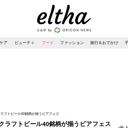
ケア
ビューティ
フード
ファッション
旅行＆おでかけ
ンケア
ダイエット・ボディケア
ヘアスタイル・ヘアアレンジ
クラフトビール40銘柄が揃うビアフェス
のクラフトビール40銘柄が揃うビアフェス