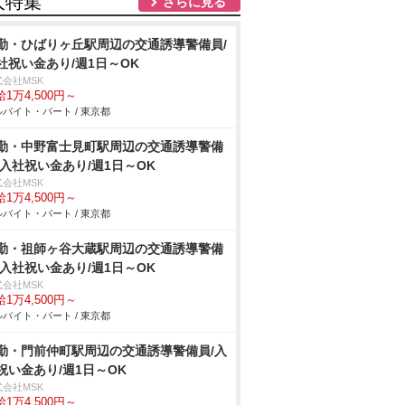
人特集
さらに見る
勤・ひばりヶ丘駅周辺の交通誘導警備員/
社祝い金あり/週1日～OK
式会社MSK
1万4,500円～
バイト・パート / 東京都
勤・中野富士見町駅周辺の交通誘導警備
/入社祝い金あり/週1日～OK
式会社MSK
1万4,500円～
バイト・パート / 東京都
勤・祖師ヶ谷大蔵駅周辺の交通誘導警備
/入社祝い金あり/週1日～OK
式会社MSK
1万4,500円～
バイト・パート / 東京都
勤・門前仲町駅周辺の交通誘導警備員/入
祝い金あり/週1日～OK
式会社MSK
1万4,500円～