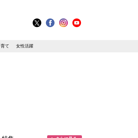
子育て
女性活躍