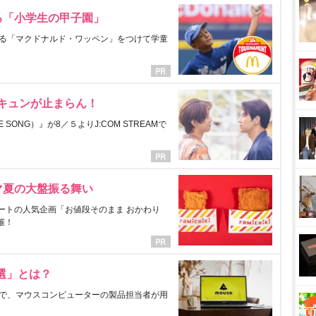
る「小学生の甲子園」
る「マクドナルド・ワッペン」をつけて学童
にキュンが止まらん！
ONG）』が8／５よりJ:COM STREAMで
マ夏の大盤振る舞い
ートの人気企画「お値段そのまま おかわり
催！
選」とは？
で、マウスコンピューターの製品担当者が用