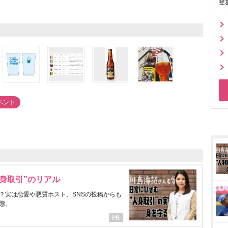
登
ベント
身取引”のリアル
？実は恋愛や悪質ホスト、SNSの投稿からも
態。