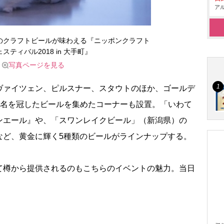
アル
上のクラフトビールが味わえる『ニッポンクラフト
スティバル2018 in 大手町』
写真ページを見る
ァイツェン、ピルスナー、スタウトのほか、ゴールデ
の名を冠したビールを集めたコーナーも設置。「いわて
ンエール』や、「スワンレイクビール」（新潟県）の
など、黄金に輝く5種類のビールがラインナップする。
樽から提供されるのもこちらのイベントの魅力。当日