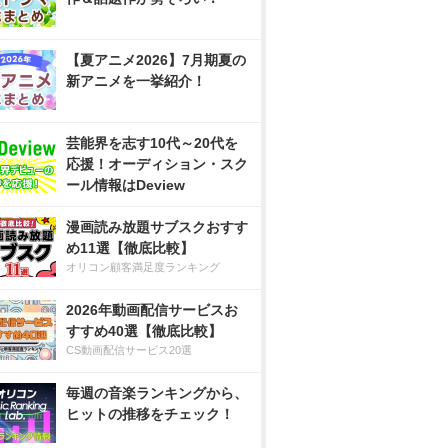
【夏アニメ2026】7月期夏の
新アニメを一挙紹介！
芸能界を志す10代～20代を
応援！オーディション・スク
ール情報はDeview
漫画読み放題サブスクおすす
め11選【徹底比較】
オリコン顧客満足度ランキング
2026年動画配信サービスお
すすめ40選【徹底比較】
CS動画配信サービス20選
毎週の音楽ランキングから、
ヒットの推移をチェック！