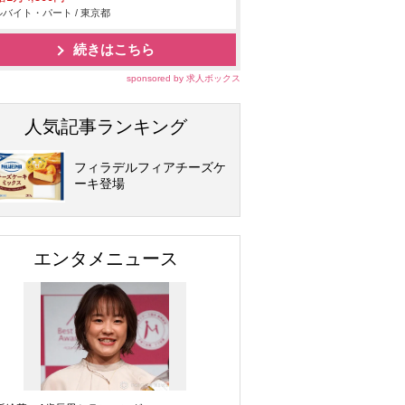
バイト・パート / 東京都
続きはこちら
sponsored by 求人ボックス
人気記事ランキング
フィラデルフィアチーズケ
ーキ登場
エンタメニュース