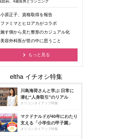
坂絵莉、4歳長男とランニング
小原正子、資格取得を報告
ファミマとヒロアカがコラボ
施す側から見た整形のカジュアル化
美容外科医が世の中に思うこと
もっと見る
川島海荷さんと学ぶ 日常に
潜む“人身取引”のリアル
オリコンタイアップ特集
マクドナルドが40年にわたり
支える「小学生の甲子園」
オリコンタイアップ特集