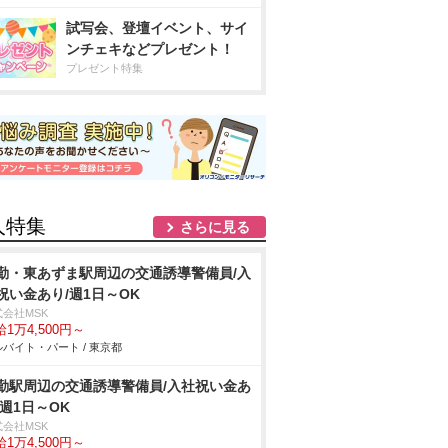
試写会、登壇イベント、サイ
ンチェキなどプレゼント！
プレゼント特集
人特集
さらに見る
勤・東あずま駅周辺の交通誘導警備員/入
祝い金あり/週1日～OK
式会社MSK
1万4,500円～
バイト・パート / 東京都
勤駅周辺の交通誘導警備員/入社祝い金あ
/週1日～OK
式会社MSK
1万4,500円～