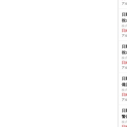
アル
日
祝
株
日給
アル
日
祝
株
日給
アル
日
備
株
日給
アル
日
警
株
日給