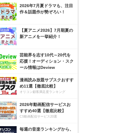
2026年7月夏ドラマも、注目
作＆話題作が勢ぞろい！
【夏アニメ2026】7月期夏の
新アニメを一挙紹介！
芸能界を志す10代～20代を
応援！オーディション・スク
ール情報はDeview
漫画読み放題サブスクおすす
め11選【徹底比較】
オリコン顧客満足度ランキング
2026年動画配信サービスお
すすめ40選【徹底比較】
CS動画配信サービス20選
毎週の音楽ランキングから、