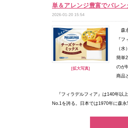
単＆アレンジ豊富でバレン
2026-01-20 15:54
森永
『フ
（水
簡単
のが
[拡大写真]
商品
『フィラデルフィア』は140年以
No.1を誇る。日本では1970年に森永乳