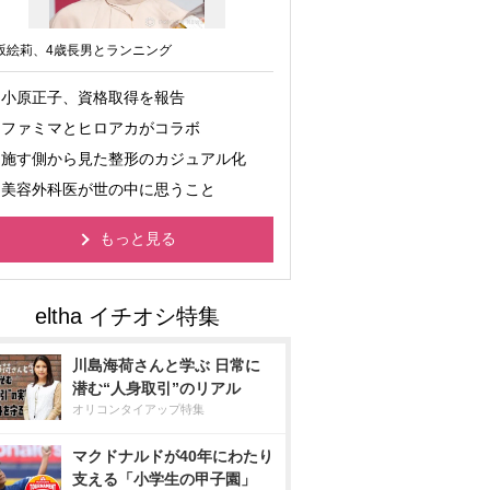
坂絵莉、4歳長男とランニング
小原正子、資格取得を報告
ファミマとヒロアカがコラボ
施す側から見た整形のカジュアル化
美容外科医が世の中に思うこと
もっと見る
川島海荷さんと学ぶ 日常に
潜む“人身取引”のリアル
オリコンタイアップ特集
マクドナルドが40年にわたり
支える「小学生の甲子園」