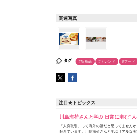
関連写真
タグ
#新商品
#トレンド
#フード
注目★トピックス
川島海荷さんと学ぶ 日常に潜む“人
「人身取引」って海外の話だと思ってませんか
起きています。川島海荷さんと学ぶリアルな実