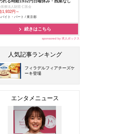
われる時給1932円日曜休み・残業なし
会医療法人財団 仁医会
1,932円～
バイト・パート / 東京都
続きはこちら
sponsored by 求人ボックス
人気記事ランキング
フィラデルフィアチーズケ
ーキ登場
エンタメニュース