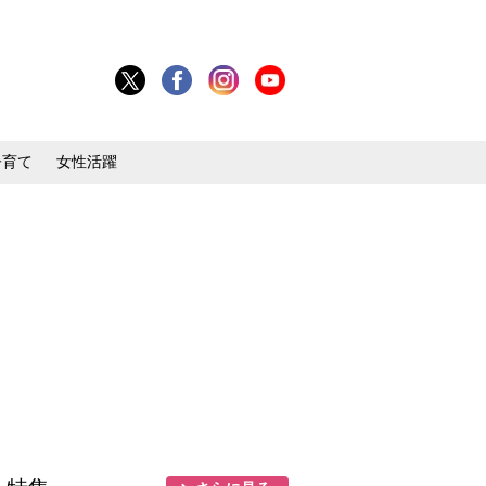
子育て
女性活躍