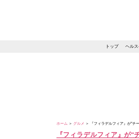
トップ
ヘルス
メイク・コスメ・スキ
ホーム
＞
グルメ
＞ 『フィラデルフィア』が"チ
『フィラデルフィア』が"