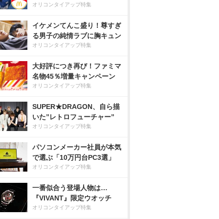
オリコンタイアップ特集
イケメンてんこ盛り！尊すぎ
る男子の純情ラブに胸キュン
オリコンタイアップ特集
大好評につき再び！ファミマ
名物45％増量キャンペーン
オリコンタイアップ特集
SUPER★DRAGON、自ら描
いた”レトロフューチャー”
オリコンタイアップ特集
パソコンメーカー社員が本気
で選ぶ「10万円台PC3選」
オリコンタイアップ特集
一番似合う登場人物は…
『VIVANT』限定ウオッチ
オリコンタイアップ特集