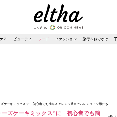
ケア
ビューティ
フード
ファッション
旅行＆おでかけ
ンケア
ダイエット・ボディケア
ヘアスタイル・ヘアアレンジ
ーズケーキミックス”に 初心者でも簡単＆アレンジ豊富でバレンタイン用にも
チーズケーキミックス”に 初心者でも簡