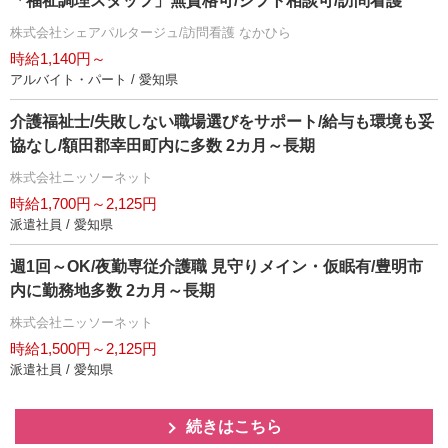
「福祉調理スタッフ」無資格可/シフト相談可/訪問看護
株式会社シェアパルタージュ/訪問看護 なかひら
時給1,140円～
アルバイト・パート / 愛知県
介護福祉士/失敗しない職場選びをサポート/給与も環境も妥
協なし/額田郡幸田町内に多数 2カ月～長期
株式会社ニッソーネット
時給1,700円～2,125円
派遣社員 / 愛知県
週1回～OK/夜勤専従介護職 見守りメイン・仮眠有/豊明市
内に勤務地多数 2カ月～長期
株式会社ニッソーネット
時給1,500円～2,125円
派遣社員 / 愛知県
続きはこちら