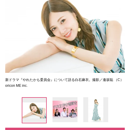
新ドラマ『やれたかも委員会』について語る白石麻衣。撮影／逢坂聡 （C）
oricon ME inc.