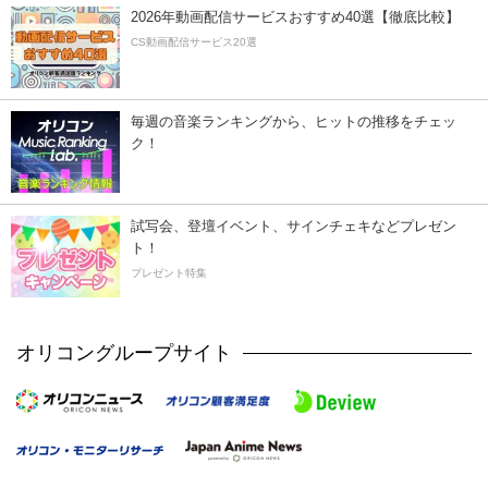
2026年動画配信サービスおすすめ40選【徹底比較】
CS動画配信サービス20選
毎週の音楽ランキングから、ヒットの推移をチェッ
ク！
試写会、登壇イベント、サインチェキなどプレゼン
ト！
プレゼント特集
オリコングループサイト