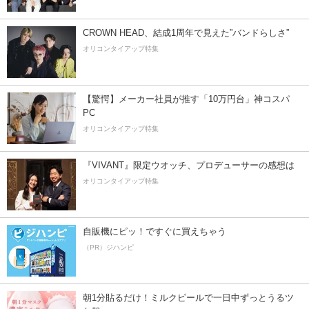
CROWN HEAD、結成1周年で見えた”バンドらしさ”
オリコンタイアップ特集
【驚愕】メーカー社員が推す「10万円台」神コスパ
PC
オリコンタイアップ特集
『VIVANT』限定ウオッチ、プロデューサーの感想は
オリコンタイアップ特集
自販機にピッ！ですぐに買えちゃう
（PR）ジハンピ
朝1分貼るだけ！ミルクピールで一日中ずっとうるツ