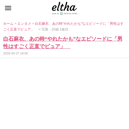
ホーム
>
エンタメ
>
白石麻衣、あの時“やれたかも”なエピソードに「男性はす
ごく正直でピュア」
> 写真・詳細 1枚目
白石麻衣、あの時“やれたかも”なエピソードに「男
性はすごく正直でピュア」
2018-04-27 18:00