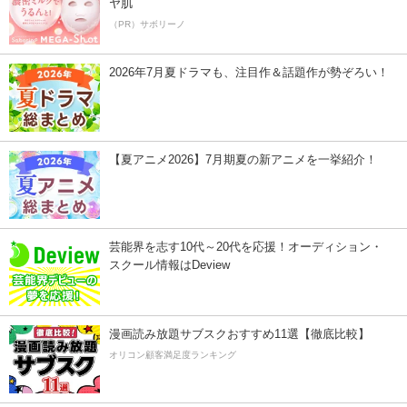
ヤ肌
（PR）サボリーノ
2026年7月夏ドラマも、注目作＆話題作が勢ぞろい！
【夏アニメ2026】7月期夏の新アニメを一挙紹介！
芸能界を志す10代～20代を応援！オーディション・
スクール情報はDeview
漫画読み放題サブスクおすすめ11選【徹底比較】
オリコン顧客満足度ランキング