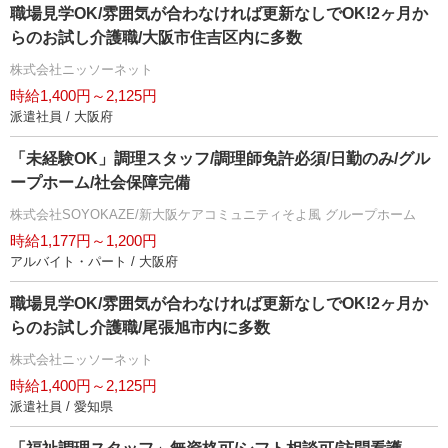
職場見学OK/雰囲気が合わなければ更新なしでOK!2ヶ月か
らのお試し介護職/大阪市住吉区内に多数
株式会社ニッソーネット
時給1,400円～2,125円
派遣社員 / 大阪府
「未経験OK」調理スタッフ/調理師免許必須/日勤のみ/グル
ープホーム/社会保障完備
株式会社SOYOKAZE/新大阪ケアコミュニティそよ風 グループホーム
時給1,177円～1,200円
アルバイト・パート / 大阪府
職場見学OK/雰囲気が合わなければ更新なしでOK!2ヶ月か
らのお試し介護職/尾張旭市内に多数
株式会社ニッソーネット
時給1,400円～2,125円
派遣社員 / 愛知県