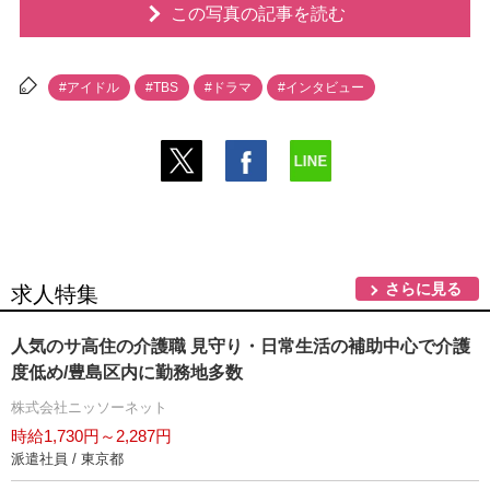
この写真の記事を読む
#アイドル
#TBS
#ドラマ
#インタビュー
さらに見る
求人特集
人気のサ高住の介護職 見守り・日常生活の補助中心で介護
度低め/豊島区内に勤務地多数
株式会社ニッソーネット
時給1,730円～2,287円
派遣社員 / 東京都