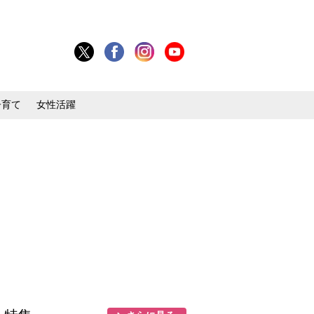
子育て
女性活躍