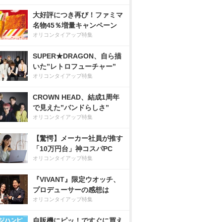
大好評につき再び！ファミマ
名物45％増量キャンペーン
オリコンタイアップ特集
SUPER★DRAGON、自ら描
いた”レトロフューチャー”
オリコンタイアップ特集
CROWN HEAD、結成1周年
で見えた”バンドらしさ”
オリコンタイアップ特集
【驚愕】メーカー社員が推す
「10万円台」神コスパPC
オリコンタイアップ特集
『VIVANT』限定ウオッチ、
プロデューサーの感想は
オリコンタイアップ特集
自販機にピッ！ですぐに買え