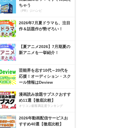
ちゃう
（PR）ジハンピ
2026年7月夏ドラマも、注目
作＆話題作が勢ぞろい！
【夏アニメ2026】7月期夏の
新アニメを一挙紹介！
芸能界を志す10代～20代を
応援！オーディション・スク
ール情報はDeview
漫画読み放題サブスクおすす
め11選【徹底比較】
オリコン顧客満足度ランキング
2026年動画配信サービスお
すすめ40選【徹底比較】