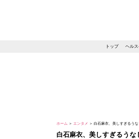
トップ
ヘルス
メイク・コスメ・スキ
ホーム
＞
エンタメ
＞ 白石麻衣、美しすぎるう
白石麻衣、美しすぎるうな