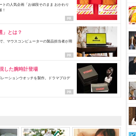
ートの人気企画「お値段そのまま おかわり
催！
選」とは？
で、マウスコンピューターの製品担当者が用
表現した腕時計登場
ラボレーションウオッチを製作。ドラマプロデ