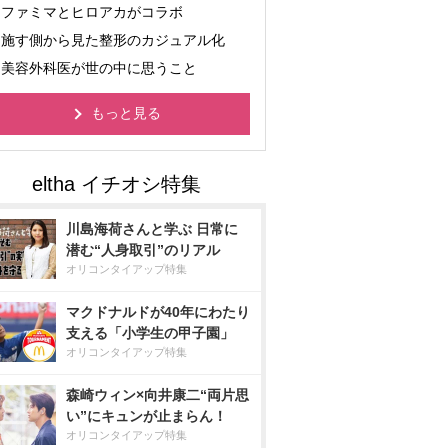
ファミマとヒロアカがコラボ
施す側から見た整形のカジュアル化
美容外科医が世の中に思うこと
もっと見る
川島海荷さんと学ぶ 日常に
潜む“人身取引”のリアル
オリコンタイアップ特集
マクドナルドが40年にわたり
支える「小学生の甲子園」
オリコンタイアップ特集
森崎ウィン×向井康二“両片思
い”にキュンが止まらん！
オリコンタイアップ特集