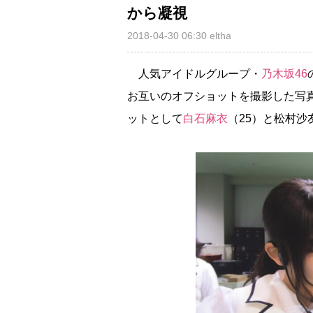
から凝視
2018-04-30 06:30
eltha
人気アイドルグループ・
乃木坂46
お互いのオフショットを撮影した写真
ットとして
白石麻衣
（25）と松村沙