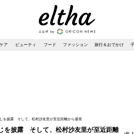
ケア
ビューティ
フード
ファッション
旅行＆おでかけ
ンケア
ダイエット・ボディケア
ヘアスタイル・ヘアアレンジ
なじを披露 そして、松村沙友里が至近距離から凝視
じを披露 そして、松村沙友里が至近距離