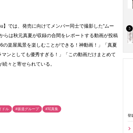
tsu】では、発売に向けてメンバー同士で撮影した“ムー
日からは秋元真夏が収録の合間をレポートする動画が投稿
46の楽屋風景を楽しむことができる！神動画！」「真夏
ラマンとしても優秀すぎる！」「この動画だけまとめて
が続々と寄せられている。
イドル
#坂道グループ
#写真集
登