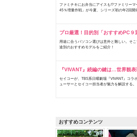
ファミチキにお弁当にアイスも!?ファミリーマ
45％増量作戦」が今夏、シリーズ初の年2回開
プロ厳選！目的別「おすすめPC９
用途に合うパソコン選びは意外と難しい。そこ
途別のおすすめモデルをご紹介！
『VIVANT』続編の鍵は…世界観
セイコーが、TBS系日曜劇場『VIVANT』コ
ューサーとセイコー担当者が魅力を解説する。
おすすめコンテンツ