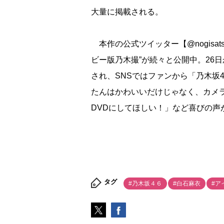
大量に掲載される。
本作の公式ツイッター【@nogisa
ビー版乃木撮”が続々と公開中。26
され、SNSではファンから「乃木坂
たんはかわいいだけじゃなく、カメ
DVDにしてほしい！」など喜びの声
タグ
#乃木坂４６
#白石麻衣
#ア