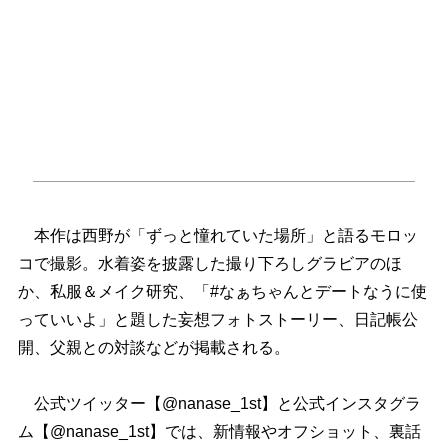
本作は西野が「ずっと憧れていた場所」と語るモロッ
コで撮影。水着姿を披露した撮り下ろしグラビアのほ
か、私服＆メイク研究、「#なぁちゃんとデートなうに使
っていいよ」と題した妄想フォトストーリー、日記帳公
開、父親との対談などが掲載される。
公式ツイッター【@nanase_1st】と公式インスタグラ
ム【@nanase_1st】では、新情報やオフショット、裏話