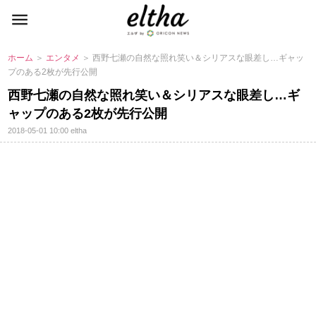
ホーム
＞
エンタメ
＞ 西野七瀬の自然な照れ笑い＆シリアスな眼差し…ギャッ
プのある2枚が先行公開
西野七瀬の自然な照れ笑い＆シリアスな眼差し…ギ
ャップのある2枚が先行公開
2018-05-01 10:00
eltha