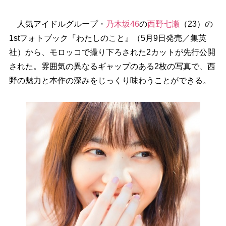
人気アイドルグループ・
乃木坂46
の
西野七瀬
（23）の
1stフォトブック『わたしのこと』（5月9日発売／集英
社）から、モロッコで撮り下ろされた2カットが先行公開
された。雰囲気の異なるギャップのある2枚の写真で、西
野の魅力と本作の深みをじっくり味わうことができる。