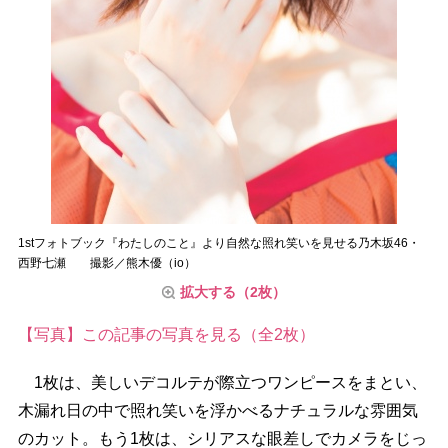
1stフォトブック『わたしのこと』より自然な照れ笑いを見せる乃木坂46・
西野七瀬 撮影／熊木優（io）
拡大する（2枚）
【写真】この記事の写真を見る（全2枚）
1枚は、美しいデコルテが際立つワンピースをまとい、
木漏れ日の中で照れ笑いを浮かべるナチュラルな雰囲気
のカット。もう1枚は、シリアスな眼差しでカメラをじっ