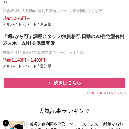
ム
社会福祉法人共助会/特別養護老人ホーム 福寿園ひばりが丘
時給1,226円～
アルバイト・パート / 東京都
「週3から可」調理スタッフ/無資格可/日勤のみ/住宅型有料
老人ホーム/社会保障完備
有限会社緑風会/住宅型有料老人ホーム ますとみ
時給1,140円～1,400円
アルバイト・パート / 愛知県
続きはこちら
sponsored by 求人ボックス
人気記事ランキング
義母の便利屋を卒業してノーストレス！ 離婚から始