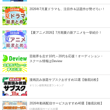
2026年7月夏ドラマも、注目作＆話題作が勢ぞろい！
【夏アニメ2026】7月期夏の新アニメを一挙紹介！
芸能界を志す10代～20代を応援！オーディション・
スクール情報はDeview
漫画読み放題サブスクおすすめ11選【徹底比較】
オリコン顧客満足度ランキング
2026年動画配信サービスおすすめ40選【徹底比較】
CS動画配信サービス20選