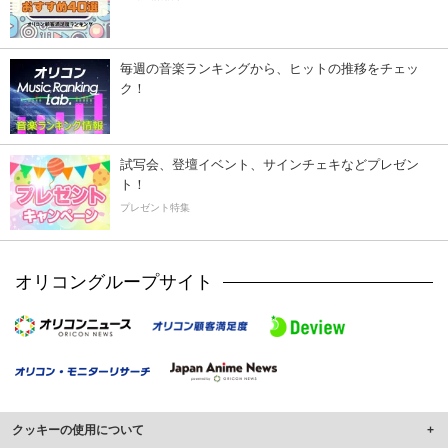
毎週の音楽ランキングから、ヒットの推移をチェッ
ク！
試写会、登壇イベント、サインチェキなどプレゼン
ト！
プレゼント特集
オリコングループサイト
クッキーの使用について