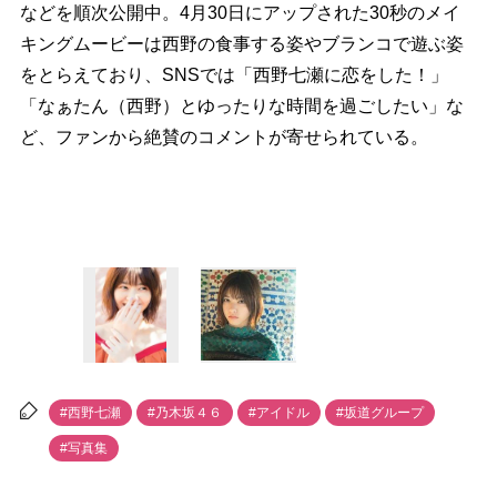
などを順次公開中。4月30日にアップされた30秒のメイ
キングムービーは西野の食事する姿やブランコで遊ぶ姿
をとらえており、SNSでは「西野七瀬に恋をした！」
「なぁたん（西野）とゆったりな時間を過ごしたい」な
ど、ファンから絶賛のコメントが寄せられている。
#西野七瀬
#乃木坂４６
#アイドル
#坂道グループ
#写真集