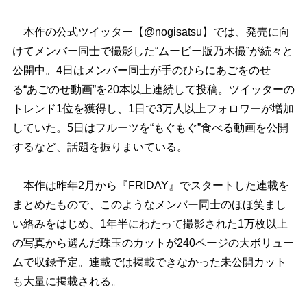
本作の公式ツイッター【@nogisatsu】では、発売に向
けてメンバー同士で撮影した“ムービー版乃木撮”が続々と
公開中。4日はメンバー同士が手のひらにあごをのせ
る“あごのせ動画”を20本以上連続して投稿。ツイッターの
トレンド1位を獲得し、1日で3万人以上フォロワーが増加
していた。5日はフルーツを“もぐもぐ”食べる動画を公開
するなど、話題を振りまいている。
本作は昨年2月から『FRIDAY』でスタートした連載を
まとめたもので、このようなメンバー同士のほほ笑まし
い絡みをはじめ、1年半にわたって撮影された1万枚以上
の写真から選んだ珠玉のカットが240ページの大ボリュー
ムで収録予定。連載では掲載できなかった未公開カット
も大量に掲載される。