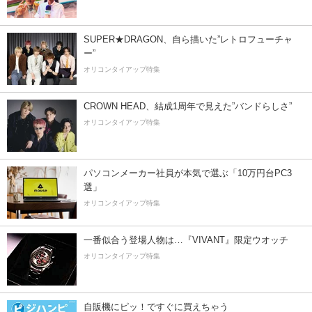
SUPER★DRAGON、自ら描いた”レトロフューチャ
ー”
オリコンタイアップ特集
CROWN HEAD、結成1周年で見えた”バンドらしさ”
オリコンタイアップ特集
パソコンメーカー社員が本気で選ぶ「10万円台PC3
選」
オリコンタイアップ特集
一番似合う登場人物は…『VIVANT』限定ウオッチ
オリコンタイアップ特集
自販機にピッ！ですぐに買えちゃう