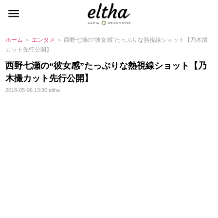
ホーム
＞
エンタメ
＞ 西野七瀬の“彼女感”たっぷりな熱視線ショット【乃木撮
カット先行公開】
西野七瀬の“彼女感”たっぷりな熱視線ショット【乃
木撮カット先行公開】
2018-05-06 13:30
eltha