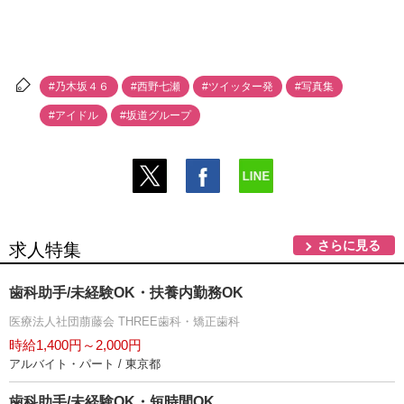
#乃木坂４６
#西野七瀬
#ツイッター発
#写真集
#アイドル
#坂道グループ
さらに見る
求人特集
歯科助手/未経験OK・扶養内勤務OK
医療法人社団萠藤会 THREE歯科・矯正歯科
時給1,400円～2,000円
アルバイト・パート / 東京都
歯科助手/未経験OK・短時間OK