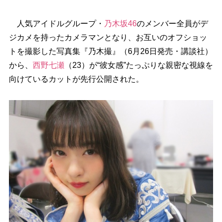
人気アイドルグループ・
乃木坂46
のメンバー全員がデ
ジカメを持ったカメラマンとなり、お互いのオフショッ
トを撮影した写真集『乃木撮』（6月26日発売・講談社）
から、
西野七瀬
（23）が“彼女感”たっぷりな親密な視線を
向けているカットが先行公開された。