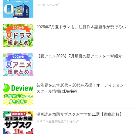
（PR）ジハンピ
2026年7月夏ドラマも、注目作＆話題作が勢ぞろい！
【夏アニメ2026】7月期夏の新アニメを一挙紹介！
芸能界を志す10代～20代を応援！オーディション・
スクール情報はDeview
漫画読み放題サブスクおすすめ11選【徹底比較】
オリコン顧客満足度ランキング