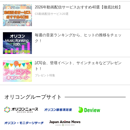
2026年動画配信サービスおすすめ40選【徹底比較】
CS動画配信サービス20選
毎週の音楽ランキングから、ヒットの推移をチェッ
ク！
試写会、登壇イベント、サインチェキなどプレゼン
ト！
プレゼント特集
オリコングループサイト