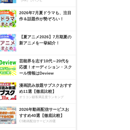
（PR）ジハンピ
2026年7月夏ドラマも、注目
作＆話題作が勢ぞろい！
【夏アニメ2026】7月期夏の
新アニメを一挙紹介！
芸能界を志す10代～20代を
応援！オーディション・スク
ール情報はDeview
漫画読み放題サブスクおすす
め11選【徹底比較】
オリコン顧客満足度ランキング
2026年動画配信サービスお
すすめ40選【徹底比較】
CS動画配信サービス20選