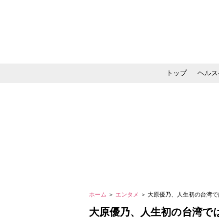
トップ
ヘルス
メイク・コスメ・スキ
ホーム
＞
エンタメ
＞ 大原優乃、人生初の台湾
大原優乃、人生初の台湾で