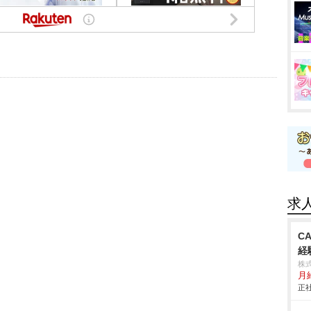
求
C
経
株
月
正社