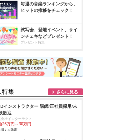
毎週の音楽ランキングから、
ヒットの推移をチェック！
試写会、登壇イベント、サイ
ンチェキなどプレゼント！
プレゼント特集
人特集
さらに見る
ADインストラクター 講師/正社員採用/未
験歓迎
式会社インターテクノ
給25万円～30万円
員 / 大阪府