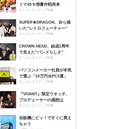
ミマ45％増量作戦再来
オリコンタイアップ特集
SUPER★DRAGON、自ら描
いた”レトロフューチャー”
オリコンタイアップ特集
CROWN HEAD、結成1周年
で見えた”バンドらしさ”
オリコンタイアップ特集
パソコンメーカー社員が本気
で選ぶ「10万円台PC3選」
オリコンタイアップ特集
『VIVANT』限定ウオッチ、
プロデューサーの感想は
オリコンタイアップ特集
自販機にピッ！ですぐに買え
ちゃう