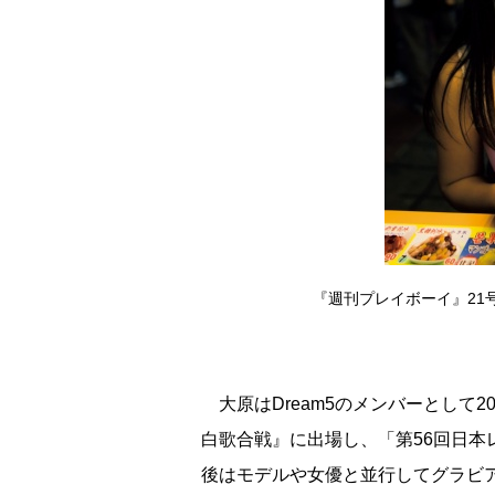
『週刊プレイボーイ』21
大原はDream5のメンバーとして2
白歌合戦』に出場し、「第56回日本
後はモデルや女優と並行してグラビア