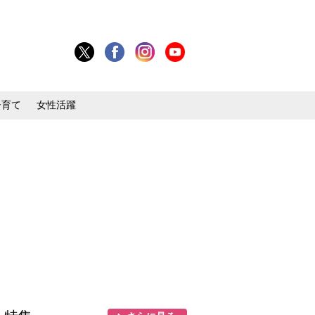
子育て
女性活躍