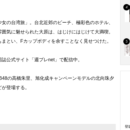
女の台湾旅」。台北近郊のビーチ、極彩色のホテル、
雰囲気に魅せられた大原は、はじけにはじけて大満喫。
もまとい、Fカップボディを余すことなく見せつけた。
誌公式サイト「週プレnet」で配信中。
B48の高橋朱里、旭化成キャンペーンモデルの北向珠夕
どが登場する。
登