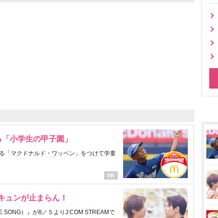
る「小学生の甲子園」
る「マクドナルド・ワッペン」をつけて学童
にキュンが止まらん！
ONG）』が8／５よりJ:COM STREAMで