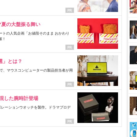
マ夏の大盤振る舞い
ートの人気企画「お値段そのまま おかわり
催！
選」とは？
で、マウスコンピューターの製品担当者が用
表現した腕時計登場
ラボレーションウオッチを製作。ドラマプロデ