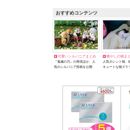
おすすめコンテンツ
可愛いシルバニアまとめ
癒やしの猫ま
『鬼滅の刃』の再現ほか、人
人気タレント猫、
気のシルバニア投稿を公開
キュートな猫ズラ