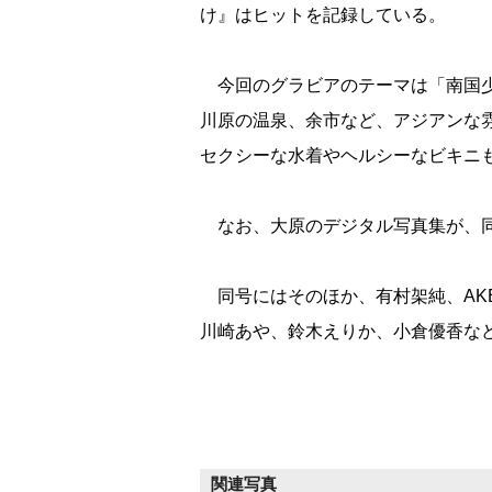
け』はヒットを記録している。
今回のグラビアのテーマは「南国少
川原の温泉、余市など、アジアンな
セクシーな水着やヘルシーなビキニ
なお、大原のデジタル写真集が、同
同号にはそのほか、有村架純、AK
川崎あや、鈴木えりか、小倉優香な
関連写真