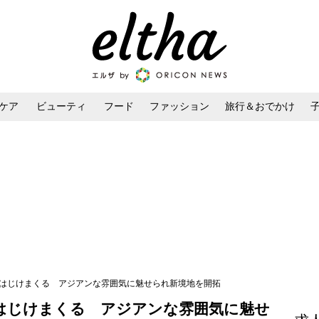
ケア
ビューティ
フード
ファッション
旅行＆おでかけ
ンケア
ダイエット・ボディケア
ヘアスタイル・ヘアアレンジ
ではじけまくる アジアンな雰囲気に魅せられ新境地を開拓
はじけまくる アジアンな雰囲気に魅せ