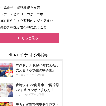
小原正子、資格取得を報告
ファミマとヒロアカがコラボ
施す側から見た整形のカジュアル化
美容外科医が世の中に思うこと
もっと見る
マクドナルドが40年にわたり
支える「小学生の甲子園」
オリコンタイアップ特集
森崎ウィン×向井康二“両片思
い”にキュンが止まらん！
オリコンタイアップ特集
デカすぎ都市伝説発生!?ファ