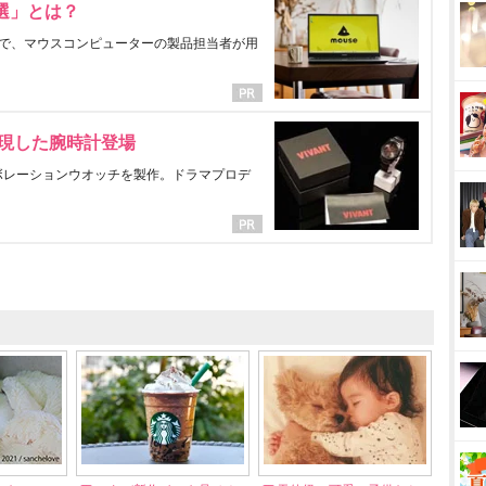
選」とは？
で、マウスコンピューターの製品担当者が用
表現した腕時計登場
ラボレーションウオッチを製作。ドラマプロデ