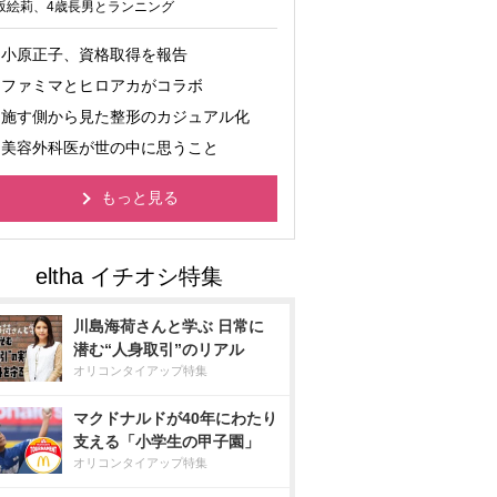
坂絵莉、4歳長男とランニング
小原正子、資格取得を報告
ファミマとヒロアカがコラボ
施す側から見た整形のカジュアル化
美容外科医が世の中に思うこと
もっと見る
川島海荷さんと学ぶ 日常に
潜む“人身取引”のリアル
オリコンタイアップ特集
マクドナルドが40年にわたり
支える「小学生の甲子園」
オリコンタイアップ特集