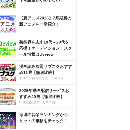
作＆話題作が勢ぞろい！
【夏アニメ2026】7月期夏の
新アニメを一挙紹介！
芸能界を志す10代～20代を
応援！オーディション・スク
ール情報はDeview
漫画読み放題サブスクおすす
め11選【徹底比較】
オリコン顧客満足度ランキング
2026年動画配信サービスお
すすめ40選【徹底比較】
CS動画配信サービス20選
毎週の音楽ランキングから、
ヒットの推移をチェック！