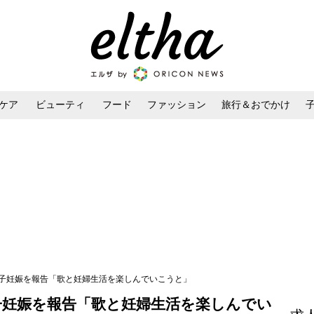
ケア
ビューティ
フード
ファッション
旅行＆おでかけ
ンケア
ダイエット・ボディケア
ヘアスタイル・ヘアアレンジ
第1子妊娠を報告「歌と妊婦生活を楽しんでいこうと」
1子妊娠を報告「歌と妊婦生活を楽しんでい