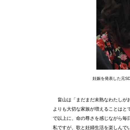
妊娠を発表した元SDN4
畠山は「まだまだ未熟なわたしがお
よりも大切な家族が増えることはと
で以上に、命の尊さを感じながら毎
私ですが、歌と妊婦生活を楽しんで