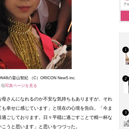
アル
8の畠山智妃 （C）ORICON NewS inc.
写真ページを見る
母さんになれるのか不安な気持ちもありますが、それ
ても幸せに感じています」と現在の心境を告白。「今ま
日過ごしております。日々平穏に過ごすことで精一杯な
いこうと思います」と思いをつづった。