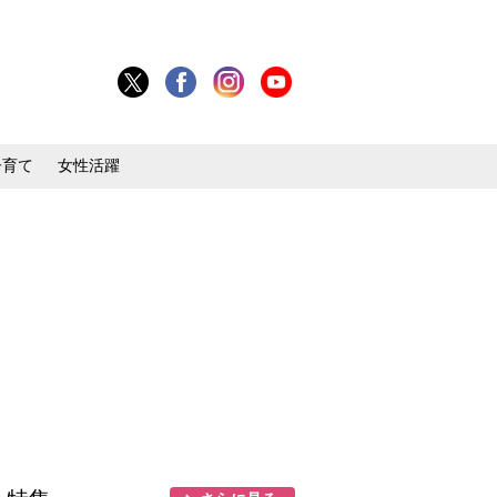
子育て
女性活躍