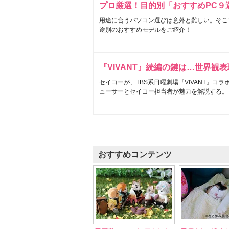
プロ厳選！目的別「おすすめPC９
用途に合うパソコン選びは意外と難しい。そこ
途別のおすすめモデルをご紹介！
『VIVANT』続編の鍵は…世界観
セイコーが、TBS系日曜劇場『VIVANT』コ
ューサーとセイコー担当者が魅力を解説する。
おすすめコンテンツ