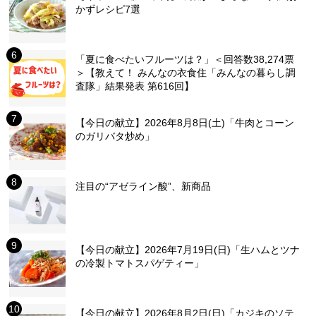
かずレシピ7選
「夏に食べたいフルーツは？」＜回答数38,274票
＞【教えて！ みんなの衣食住「みんなの暮らし調
査隊」結果発表 第616回】
【今日の献立】2026年8月8日(土)「牛肉とコーン
のガリバタ炒め」
注目の“アゼライン酸”、新商品
【今日の献立】2026年7月19日(日)「生ハムとツナ
の冷製トマトスパゲティー」
【今日の献立】2026年8月2日(日)「カジキのソテ