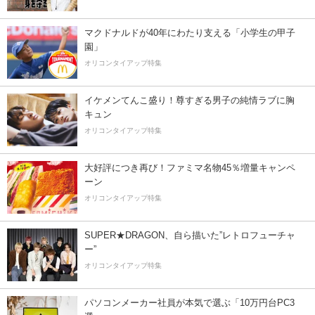
マクドナルドが40年にわたり支える「小学生の甲子
園」
オリコンタイアップ特集
イケメンてんこ盛り！尊すぎる男子の純情ラブに胸
キュン
オリコンタイアップ特集
大好評につき再び！ファミマ名物45％増量キャンペ
ーン
オリコンタイアップ特集
SUPER★DRAGON、自ら描いた”レトロフューチャ
ー”
オリコンタイアップ特集
パソコンメーカー社員が本気で選ぶ「10万円台PC3