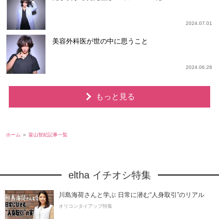
2024.07.01
美容外科医が世の中に思うこと
2024.06.28
もっと見る
ホーム
畠山智妃記事一覧
eltha イチオシ特集
川島海荷さんと学ぶ 日常に潜む“人身取引”のリアル
オリコンタイアップ特集