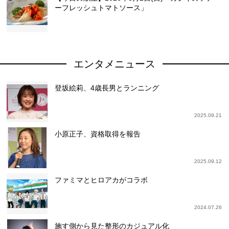
ーフレッシュトマトソース」
エンタメニュース
登坂絵莉、4歳長男とランニング
2025.09.21
小原正子、資格取得を報告
2025.09.12
ファミマとヒロアカがコラボ
2024.07.26
施す側から見た整形のカジュアル化