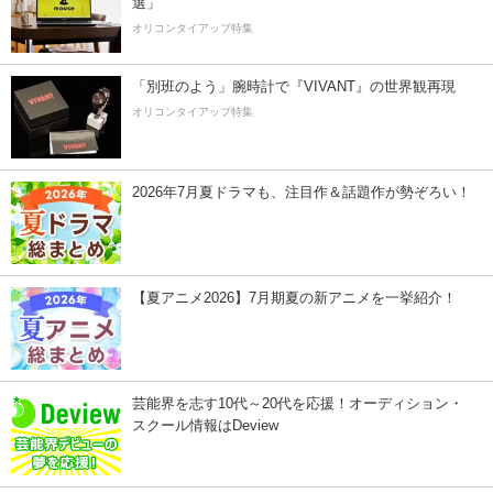
選」
オリコンタイアップ特集
「別班のよう」腕時計で『VIVANT』の世界観再現
オリコンタイアップ特集
2026年7月夏ドラマも、注目作＆話題作が勢ぞろい！
【夏アニメ2026】7月期夏の新アニメを一挙紹介！
芸能界を志す10代～20代を応援！オーディション・
スクール情報はDeview