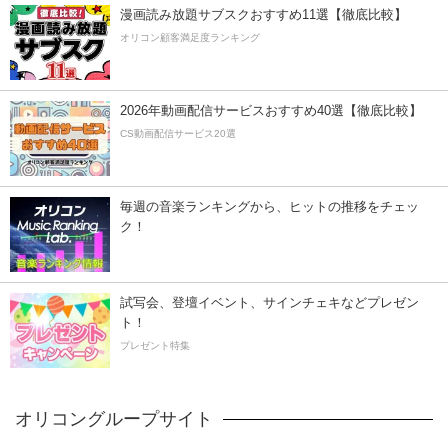
漫画読み放題サブスクおすすめ11選【徹底比較】
オリコン顧客満足度ランキング
2026年動画配信サービスおすすめ40選【徹底比較】
CS動画配信サービス20選
毎週の音楽ランキングから、ヒットの推移をチェッ
ク！
試写会、登壇イベント、サインチェキなどプレゼン
ト！
プレゼント特集
オリコングループサイト