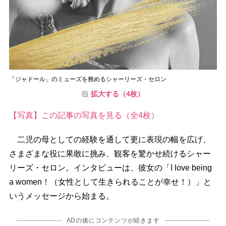
「ジャドール」のミューズを務めるシャーリーズ・セロン
拡大する（4枚）
【写真】この記事の写真を見る（全4枚）
二児の母としての経験を通して更に表現の幅を広げ、
さまざまな役に果敢に挑み、観客を驚かせ続けるシャー
リーズ・セロン。インタビューは、彼女の「I love being
a women！（女性として生きられることが幸せ！）」と
いうメッセージから始まる。
ADの後にコンテンツが続きます