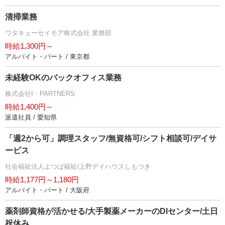
清掃業務
ワタキューセイモア株式会社 業務部
時給1,300円～
アルバイト・パート / 東京都
未経験OKのバックオフィス業務
株式会社I・PARTNERS
時給1,400円～
派遣社員 / 愛知県
「週2から可」調理スタッフ/無資格可/シフト相談可/デイサ
ービス
社会福祉法人よつば福祉/上野デイハウスしもつき
時給1,177円～1,180円
アルバイト・パート / 大阪府
薬剤師資格が活かせる/大手製薬メーカーのDIセンター/土日
祝休み