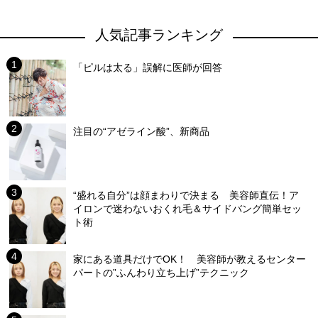
人気記事ランキング
「ピルは太る」誤解に医師が回答
注目の“アゼライン酸”、新商品
“盛れる自分”は顔まわりで決まる 美容師直伝！ア
イロンで迷わないおくれ毛＆サイドバング簡単セッ
ト術
家にある道具だけでOK！ 美容師が教えるセンター
パートの”ふんわり立ち上げ”テクニック