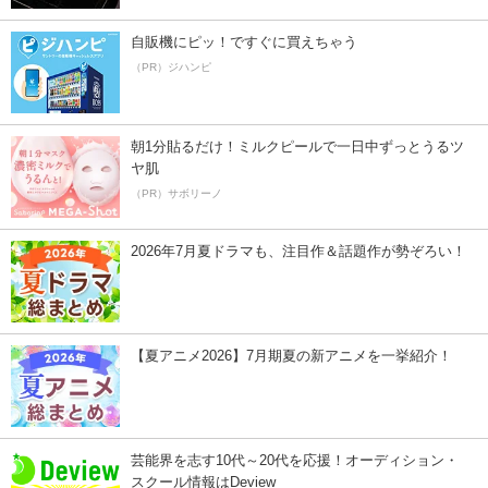
自販機にピッ！ですぐに買えちゃう
（PR）ジハンピ
朝1分貼るだけ！ミルクピールで一日中ずっとうるツ
ヤ肌
（PR）サボリーノ
2026年7月夏ドラマも、注目作＆話題作が勢ぞろい！
【夏アニメ2026】7月期夏の新アニメを一挙紹介！
芸能界を志す10代～20代を応援！オーディション・
スクール情報はDeview