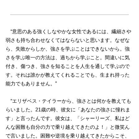
“意思のある強くしなやかな女性であるには、繊細さ
弱さも持ち合わせなくてはならないと思います。なぜな
ら、失敗からしか、強さを学ぶことはできないから。強
さを学ぶ唯一の方法は、過ちから学ぶこと。間違いに気
付き、傷つき、強さを知ることを人生を通して学ぶので
す。それは誰かが教えてくれることでも、生まれ持った
能力でもありません。”
“エリザベス・テイラーから、強さとは何かを教えても
らいました。21歳の時、彼女に「あなたの強さに憧れま
す」と言ったんです。彼女は、「シャーリーズ、私はど
んな困難も自分の力で乗り越えてきたのよ！」と微笑ん
で言いました。困難や逆境を乗り越えてきたからこそ、