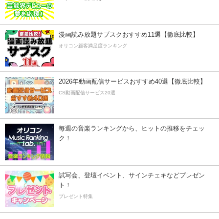
漫画読み放題サブスクおすすめ11選【徹底比較】
オリコン顧客満足度ランキング
2026年動画配信サービスおすすめ40選【徹底比較】
CS動画配信サービス20選
毎週の音楽ランキングから、ヒットの推移をチェッ
ク！
試写会、登壇イベント、サインチェキなどプレゼン
ト！
プレゼント特集