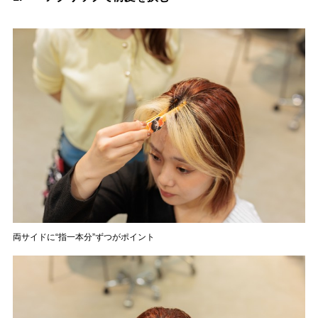
両サイドに“指一本分”ずつがポイント