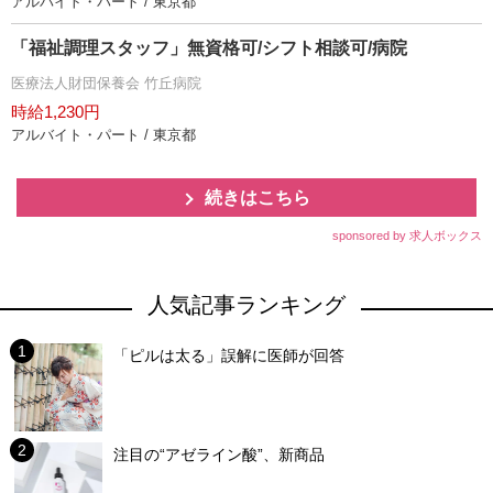
アルバイト・パート / 東京都
「福祉調理スタッフ」無資格可/シフト相談可/病院
医療法人財団保養会 竹丘病院
時給1,230円
アルバイト・パート / 東京都
続きはこちら
sponsored by 求人ボックス
人気記事ランキング
「ピルは太る」誤解に医師が回答
注目の“アゼライン酸”、新商品