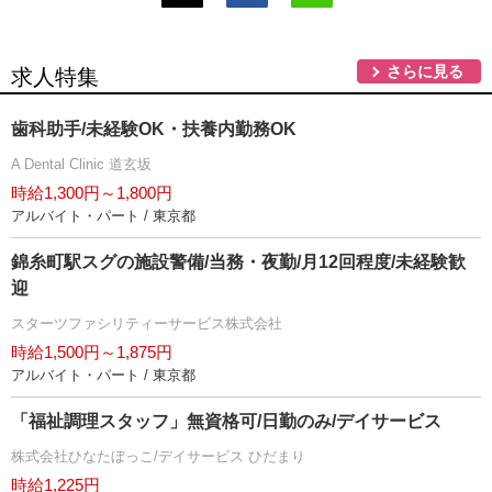
さらに見る
求人特集
歯科助手/未経験OK・扶養内勤務OK
A Dental Clinic 道玄坂
時給1,300円～1,800円
アルバイト・パート / 東京都
錦糸町駅スグの施設警備/当務・夜勤/月12回程度/未経験歓
迎
スターツファシリティーサービス株式会社
時給1,500円～1,875円
アルバイト・パート / 東京都
「福祉調理スタッフ」無資格可/日勤のみ/デイサービス
株式会社ひなたぼっこ/デイサービス ひだまり
時給1,225円