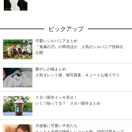
ピックアップ
可愛いシルバニアまとめ
『鬼滅の刃』の再現ほか、人気のシルバニア投稿を
公開
癒やしの猫まとめ
人気タレント猫、猫写真集…キュートな猫ズラリ
スタバ新作イッキ見せ！
いくつ知ってる？ スタバ新作まとめ
天使級に可愛い子供たち
ペットと子供の仲良しショット他、SNS話題キッズ