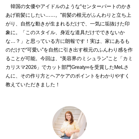
韓国の女優やアイドルのような“センターパートのかき
あげ前髪にしたい……。”前髪の根元がふんわりと立ち上
がり、自然な動きが生まれるだけで、一気に垢抜けた印
象に。「このスタイル、身近な道具だけでできないか
な…？」と思っている方に朗報です！実は、家にあるも
のだけで“可愛い”を自然に引き出す根元のふんわり感を作
ることが可能。今回は、“美容界のミシュラン”こと「カミ
カリスマ2026」でカット部門Greaty∞を受賞したMeLさ
んに、その作り方とヘアケアのポイントをわかりやすく
教えていただきました！