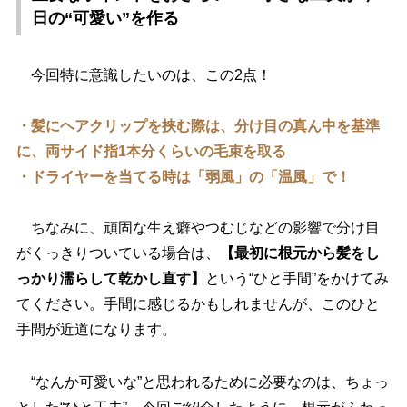
日の“可愛い”を作る
今回特に意識したいのは、この2点！
・髪にヘアクリップを挟む際は、分け目の真ん中を基準
に、両サイド指1本分くらいの毛束を取る
・ドライヤーを当てる時は「弱風」の「温風」で！
ちなみに、頑固な生え癖やつむじなどの影響で分け目
がくっきりついている場合は、
【最初に根元から髪をし
っかり濡らして乾かし直す】
という“ひと手間”をかけてみ
てください。手間に感じるかもしれませんが、このひと
手間が近道になります。
“なんか可愛いな”と思われるために必要なのは、ちょっ