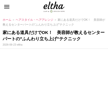
ホーム
＞
ヘアスタイル・ヘアアレンジ
＞ 家にある道具だけでOK！ 美容師が
教えるセンターパートの”ふんわり立ち上げ”テクニック
家にある道具だけでOK！ 美容師が教えるセンター
パートの”ふんわり立ち上げ”テクニック
2026-06-23
eltha