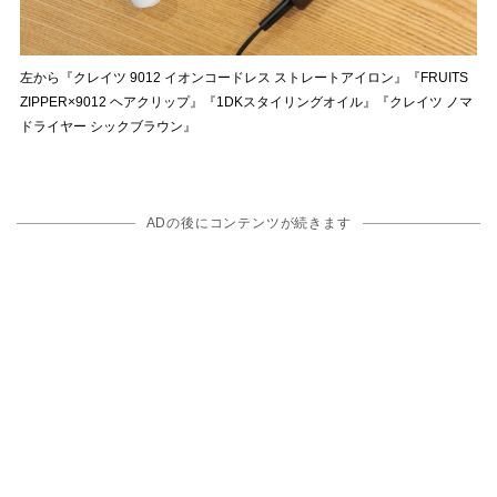
左から『クレイツ 9012 イオンコードレス ストレートアイロン』『FRUITS
ZIPPER×9012 ヘアクリップ』『1DKスタイリングオイル』『クレイツ ノマ
ドライヤー シックブラウン』
ADの後にコンテンツが続きます