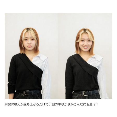
前髪の根元が立ち上がるだけで、顔の華やかさがこんなにも違う！