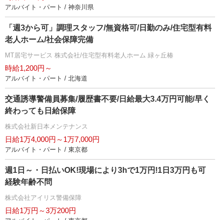
アルバイト・パート / 神奈川県
「週3から可」調理スタッフ/無資格可/日勤のみ/住宅型有料
老人ホーム/社会保障完備
MT居宅サービス 株式会社/住宅型有料老人ホーム 緑ヶ丘椿
時給1,200円～
アルバイト・パート / 北海道
交通誘導警備員募集/履歴書不要/日給最大3.4万円可能/早く
終わっても日給保障
株式会社新日本メンテナンス
日給1万4,000円～1万7,000円
アルバイト・パート / 東京都
週1日～・日払いOK!現場により3hで1万円!1日3万円も可
経験年齢不問
株式会社アイリス警備保障
日給1万円～3万200円