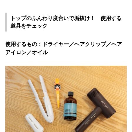
トップのふんわり度合いで垢抜け！ 使用する
道具をチェック
使用するもの：ドライヤー／ヘアクリップ／ヘア
アイロン／オイル