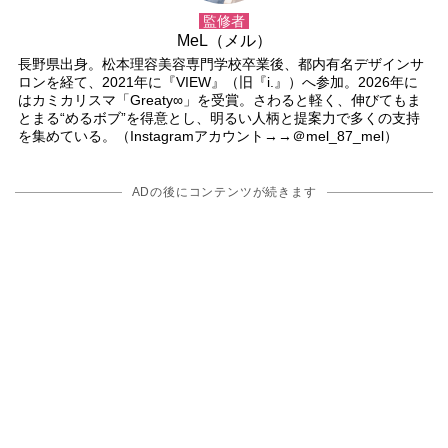
監修者
MeL（メル）
長野県出身。松本理容美容専門学校卒業後、都内有名デザインサ
ロンを経て、2021年に『VIEW』（旧『i.』）へ参加。2026年に
はカミカリスマ「Greaty∞」を受賞。さわると軽く、伸びてもま
とまる“めるボブ”を得意とし、明るい人柄と提案力で多くの支持
を集めている。（Instagramアカウント→→＠mel_87_mel）
ADの後にコンテンツが続きます