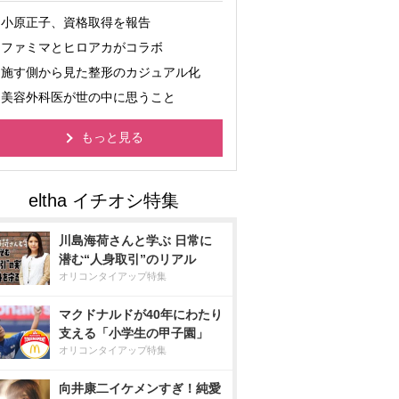
小原正子、資格取得を報告
ファミマとヒロアカがコラボ
施す側から見た整形のカジュアル化
美容外科医が世の中に思うこと
もっと見る
川島海荷さんと学ぶ 日常に
潜む“人身取引”のリアル
オリコンタイアップ特集
マクドナルドが40年にわたり
支える「小学生の甲子園」
オリコンタイアップ特集
向井康二イケメンすぎ！純愛