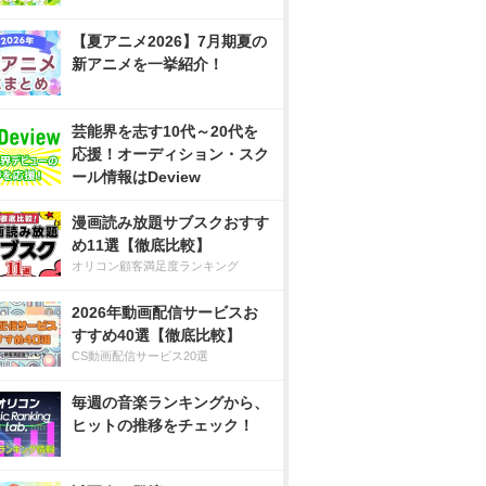
【夏アニメ2026】7月期夏の
新アニメを一挙紹介！
芸能界を志す10代～20代を
応援！オーディション・スク
ール情報はDeview
漫画読み放題サブスクおすす
め11選【徹底比較】
オリコン顧客満足度ランキング
2026年動画配信サービスお
すすめ40選【徹底比較】
CS動画配信サービス20選
毎週の音楽ランキングから、
ヒットの推移をチェック！