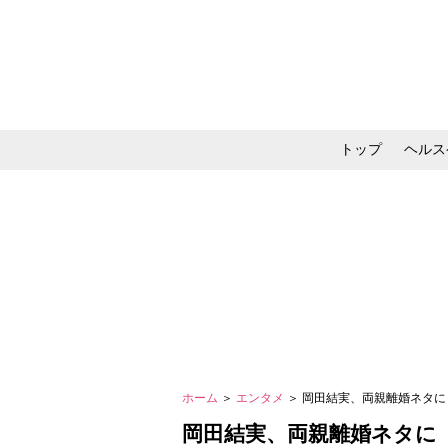
トップ
ヘルス
メイク・コスメ・スキ
ホーム
＞
エンタメ
＞ 岡田結実、両親離婚ネタ
岡田結実、両親離婚ネタに