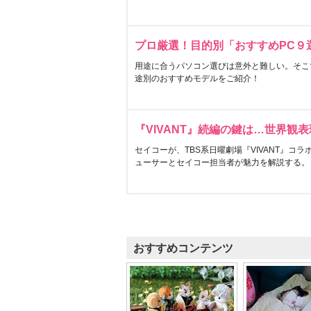
プロ厳選！目的別「おすすめPC９
用途に合うパソコン選びは意外と難しい。そこ
途別のおすすめモデルをご紹介！
『VIVANT』続編の鍵は…世界観
セイコーが、TBS系日曜劇場『VIVANT』コ
ューサーとセイコー担当者が魅力を解説する。
おすすめコンテンツ