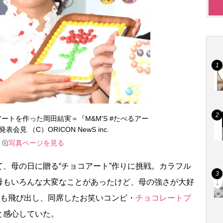
ートを作った岡田結実＝『M&M'S #たべるアー
会見 （C）ORICON NewS inc.
写真ページを見る
、母の日に贈る“チョコアート”作りに挑戦。カラフル
母もいろんな大変なことがあったけど、母の強さが大好
”も飛び出し、同席したお笑いコンビ・
チョコレートプ
と感心していた。