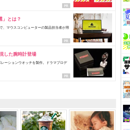
選」とは？
で、マウスコンピューターの製品担当者が用
表現した腕時計登場
ラボレーションウオッチを製作。ドラマプロデ