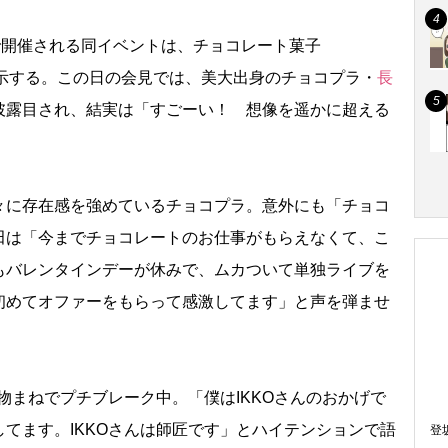
で開催される同イベントは、チョコレート菓子
展示する。この日の会見では、美大出身のチョコプラ・
長
披露目され、結実は「すごーい！ 想像を遥かに超える
に存在感を強めているチョコプラ。意外にも「チョコ
田は「今までチョコレートのお仕事がもらえなくて、こ
もバレンタインデーが休みで、ムカついて単独ライブを
めてオファーをもらって感激してます」と声を弾ませ
物まねでプチブレーク中。「僕はIKKOさんのおかげで
てます。IKKOさんは師匠です」とハイテンションで語
登