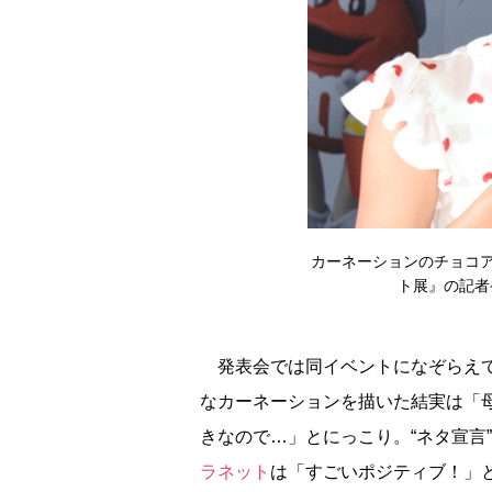
カーネーションのチョコア
ト展』の記者発表
発表会では同イベントになぞらえて
なカーネーションを描いた結実は「
きなので…」とにっこり。“ネタ宣言
ラネット
は「すごいポジティブ！」