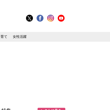
子育て
女性活躍