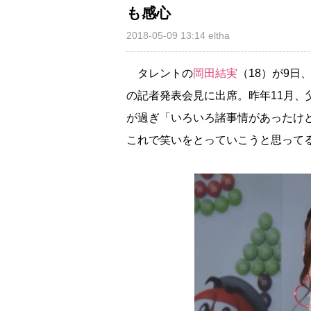
も感心
2018-05-09 13:14
eltha
タレントの
岡田結実
（18）が9日
の記者発表会見に出席。昨年11月、
が過ぎ「いろいろ諸事情があったけ
これで笑いをとっていこうと思って