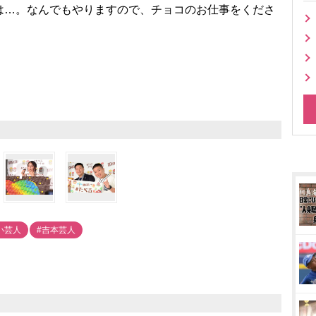
は…。なんでもやりますので、チョコのお仕事をくださ
い芸人
#吉本芸人