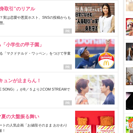
身取引”のリアル
？実は恋愛や悪質ホスト、SNSの投稿からも
態。
る「小学生の甲子園」
る「マクドナルド・ワッペン」をつけて学童
にキュンが止まらん！
ONG）』が8／５よりJ:COM STREAMで
マ夏の大盤振る舞い
ートの人気企画「お値段そのまま おかわり
催！