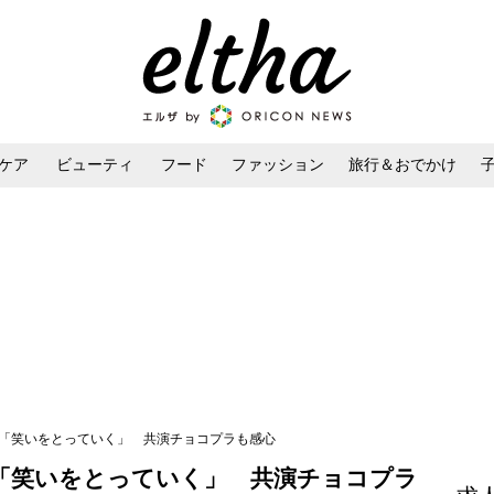
ケア
ビューティ
フード
ファッション
旅行＆おでかけ
ンケア
ダイエット・ボディケア
ヘアスタイル・ヘアアレンジ
に「笑いをとっていく」 共演チョコプラも感心
「笑いをとっていく」 共演チョコプラ