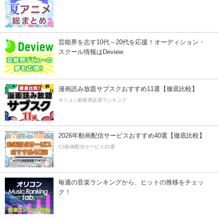
芸能界を志す10代～20代を応援！オーディション・
スクール情報はDeview
漫画読み放題サブスクおすすめ11選【徹底比較】
オリコン顧客満足度ランキング
2026年動画配信サービスおすすめ40選【徹底比較】
CS動画配信サービス20選
毎週の音楽ランキングから、ヒットの推移をチェッ
ク！