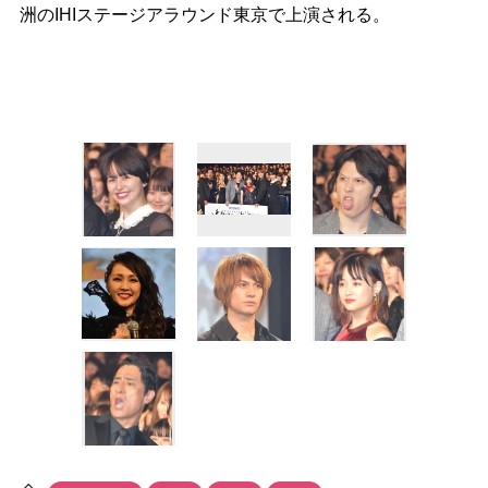
洲のIHIステージアラウンド東京で上演される。