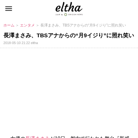
ホーム
＞
エンタメ
＞ 長澤まさみ、TBSアナからの“月9イジり”に照れ笑い
長澤まさみ、TBSアナからの“月9イジり”に照れ笑い
2018-05-10 21:22
eltha