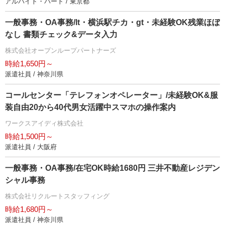
アルバイト・パート / 東京都
一般事務・OA事務/lt・横浜駅チカ・gt・未経験OK残業ほぼ
なし 書類チェック&データ入力
株式会社オープンループパートナーズ
時給1,650円～
派遣社員 / 神奈川県
コールセンター「テレフォンオペレーター」/未経験OK&服
装自由20から40代男女活躍中スマホの操作案内
ワークスアイディ株式会社
時給1,500円～
派遣社員 / 大阪府
一般事務・OA事務/在宅OK時給1680円 三井不動産レジデン
シャル事務
株式会社リクルートスタッフィング
時給1,680円～
派遣社員 / 神奈川県