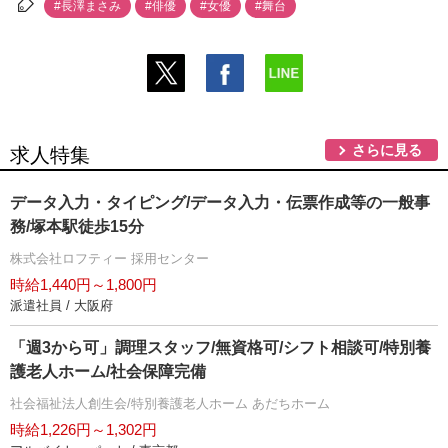
#長澤まさみ
#俳優
#女優
#舞台
さらに見る
求人特集
データ入力・タイピング/データ入力・伝票作成等の一般事
務/塚本駅徒歩15分
株式会社ロフティー 採用センター
時給1,440円～1,800円
派遣社員 / 大阪府
「週3から可」調理スタッフ/無資格可/シフト相談可/特別養
護老人ホーム/社会保障完備
社会福祉法人創生会/特別養護老人ホーム あだちホーム
時給1,226円～1,302円