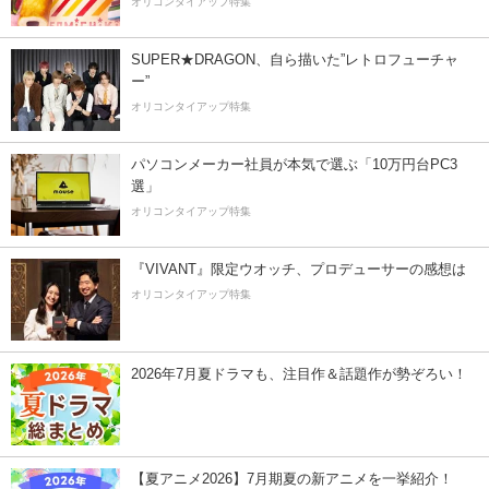
オリコンタイアップ特集
SUPER★DRAGON、自ら描いた”レトロフューチャ
ー”
オリコンタイアップ特集
パソコンメーカー社員が本気で選ぶ「10万円台PC3
選」
オリコンタイアップ特集
『VIVANT』限定ウオッチ、プロデューサーの感想は
オリコンタイアップ特集
2026年7月夏ドラマも、注目作＆話題作が勢ぞろい！
【夏アニメ2026】7月期夏の新アニメを一挙紹介！