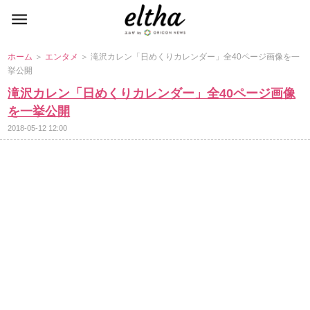
ホーム
＞
エンタメ
＞ 滝沢カレン「日めくりカレンダー」全40ページ画像を一
挙公開
滝沢カレン「日めくりカレンダー」全40ページ画像
を一挙公開
2018-05-12 12:00