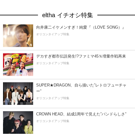
eltha イチオシ特集
向井康二イケメンすぎ！純愛『（LOVE SONG）』
オリコンタイアップ特集
デカすぎ都市伝説発生!?ファミマ45％増量作戦再来
オリコンタイアップ特集
SUPER★DRAGON、自ら描いた”レトロフューチャ
ー”
オリコンタイアップ特集
CROWN HEAD、結成1周年で見えた”バンドらしさ”
オリコンタイアップ特集