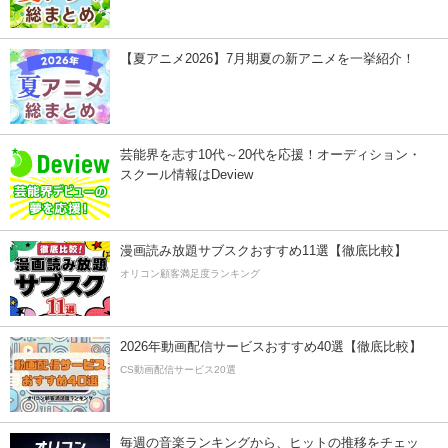
【夏アニメ2026】7月期夏の新アニメを一挙紹介！
芸能界を志す10代～20代を応援！オーディション・
スクール情報はDeview
漫画読み放題サブスクおすすめ11選【徹底比較】
オリコン顧客満足度ランキング
2026年動画配信サービスおすすめ40選【徹底比較】
CS動画配信サービス20選
毎週の音楽ランキングから、ヒットの推移をチェッ