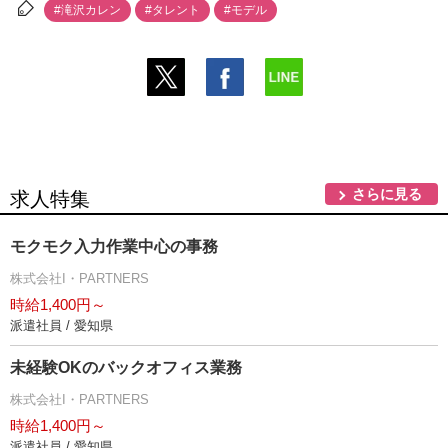
#滝沢カレン
#タレント
#モデル
さらに見る
求人特集
モクモク入力作業中心の事務
株式会社I・PARTNERS
時給1,400円～
派遣社員 / 愛知県
未経験OKのバックオフィス業務
株式会社I・PARTNERS
時給1,400円～
派遣社員 / 愛知県