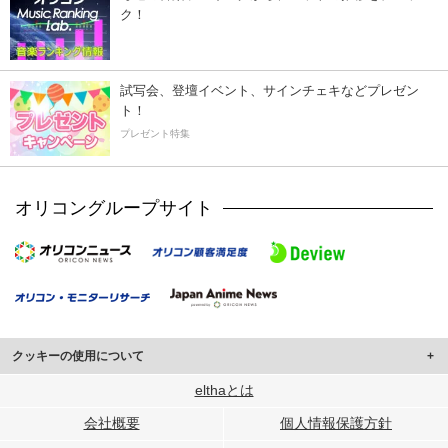
ク！
試写会、登壇イベント、サインチェキなどプレゼン
ト！
プレゼント特集
オリコングループサイト
クッキーの使用について
このサイトでは Cookie を使用して、ユーザーに合わせたコンテンツや広告の
elthaとは
表示、ソーシャル メディア機能の提供、広告の表示回数やクリック数の測定を
会社概要
個人情報保護方針
行っています。
また、ユーザーによるサイトの利用状況についても情報を収集し、ソーシャル