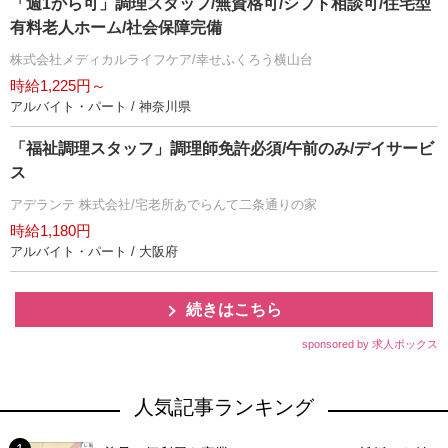
「週1から可」調理スタッフ/無資格可/シフト相談可/住宅型
有料老人ホーム/社会保障完備
株式会社メディカルライフケア/幸せふくろう横山台
時給1,225円～
アルバイト・パート / 神奈川県
「福祉調理スタッフ」調理師免許必須/午前のみ/デイサービ
ス
アデランテ 株式会社/宅老所あでらんて二条通りの家
時給1,180円
アルバイト・パート / 大阪府
続きはこちら
sponsored by 求人ボックス
人気記事ランキング