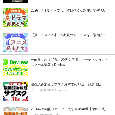
2026年7月夏ドラマも、注目作＆話題作が勢ぞろい！
【夏アニメ2026】7月期夏の新アニメを一挙紹介！
芸能界を志す10代～20代を応援！オーディション・
スクール情報はDeview
漫画読み放題サブスクおすすめ11選【徹底比較】
オリコン顧客満足度ランキング
2026年動画配信サービスおすすめ40選【徹底比較】
CS動画配信サービス20選