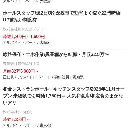
アルバイト・パート / 大阪府
ホールスタッフ/週2日OK 深夜帯で効率よく稼ぐ22時時給
UP前払い制度有
株式会社あきんどスシロー
時給1,200円～1,600円
アルバイト・パート / 大阪府
線路保守・土木作業/異業種から転職・月収32.5万〜
有限会社愛信建設工業
月給32万5,000円～
正社員 / アルバイト・パート / 契約社員 / 愛知県
和食レストランホール・キッチンスタッフ/2025年11月オー
プン 未経験でも時給1,350円～ 人気和食店/和定食のまかな
いアリ
株式会社にっぱん
時給1,350円～
アルバイト・パート / 東京都