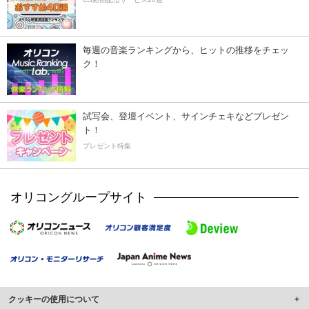
毎週の音楽ランキングから、ヒットの推移をチェッ
ク！
試写会、登壇イベント、サインチェキなどプレゼン
ト！
プレゼント特集
オリコングループサイト
クッキーの使用について