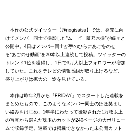
本作の公式ツイッター【@nogisatsu】では、発売に向
けてメンバー同士で撮影した“ムービー版乃木撮”が続々と
公開中。4日はメンバー同士が手のひらにあごをのせ
る“あごのせ動画”を20本以上連続して投稿。ツイッターの
トレンド1位を獲得し、1日で3万人以上フォロワーが増加
していた。これをテレビの情報番組が取り上げるなど、
盛り上がりは拡大の一途を見せている。
本作は昨年2月から『FRIDAY』でスタートした連載を
まとめたもので、このようなメンバー同士のほほ笑まし
い絡みをはじめ、1年半にわたって撮影された1万枚以上
の写真から選んだ珠玉のカットが240ページの大ボリュー
ムで収録予定。連載では掲載できなかった未公開カット