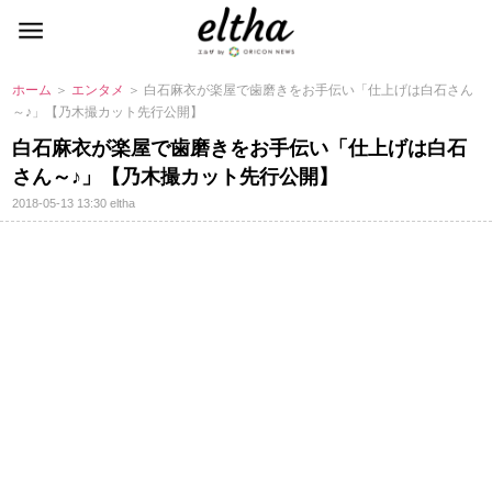
ホーム
＞
エンタメ
＞ 白石麻衣が楽屋で歯磨きをお手伝い「仕上げは白石さん
～♪」【乃木撮カット先行公開】
白石麻衣が楽屋で歯磨きをお手伝い「仕上げは白石
さん～♪」【乃木撮カット先行公開】
2018-05-13 13:30
eltha