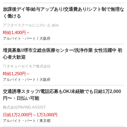
放課後デイ等/給与アップあり/交通費あり/シフト制で無理な
く働ける
アフタースクールにじのいえ plus
時給1,400円～
アルバイト・パート / 大阪府
増員募集!/堺市立総合医療センター/洗浄作業 女性活躍中 初
心者大歓迎
ワタキューセイモア株式会社
時給1,250円～
アルバイト・パート / 大阪府
交通誘導スタッフ/電話応募もOK/未経験でも日給1万2,000
円〜・日払い可能
株式会社PAVING ASSIST
日給1万2,000円～1万3,000円
アルバイト・パート / 東京都