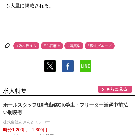
も大量に掲載される。
#乃木坂４６
#白石麻衣
#写真集
#坂道グループ
さらに見る
求人特集
ホールスタッフ/16時勤務OK学生・フリーター活躍中前払
い制度有
株式会社あきんどスシロー
時給1,200円～1,600円