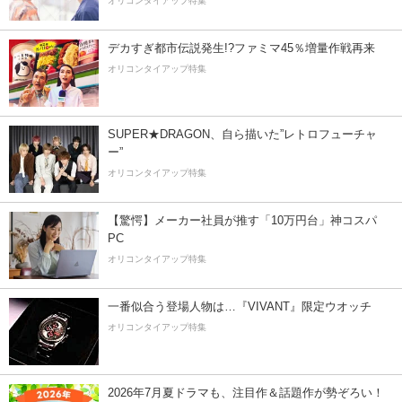
オリコンタイアップ特集
デカすぎ都市伝説発生!?ファミマ45％増量作戦再来
オリコンタイアップ特集
SUPER★DRAGON、自ら描いた”レトロフューチャ
ー”
オリコンタイアップ特集
【驚愕】メーカー社員が推す「10万円台」神コスパ
PC
オリコンタイアップ特集
一番似合う登場人物は…『VIVANT』限定ウオッチ
オリコンタイアップ特集
2026年7月夏ドラマも、注目作＆話題作が勢ぞろい！