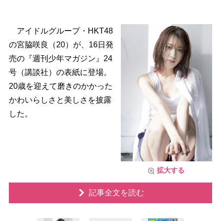
アイドルグループ・HKT48
の宮脇咲良（20）が、16日発
売の『週刊少年マガジン』24
号（講談社）の表紙に登場。
20歳を迎えて磨きのかかった
かわいらしさと美しさを披露
した。
拡大する
記事全文を読む