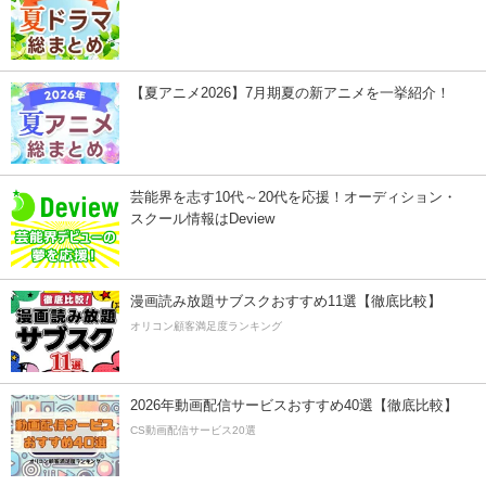
【夏アニメ2026】7月期夏の新アニメを一挙紹介！
芸能界を志す10代～20代を応援！オーディション・
スクール情報はDeview
漫画読み放題サブスクおすすめ11選【徹底比較】
オリコン顧客満足度ランキング
2026年動画配信サービスおすすめ40選【徹底比較】
CS動画配信サービス20選