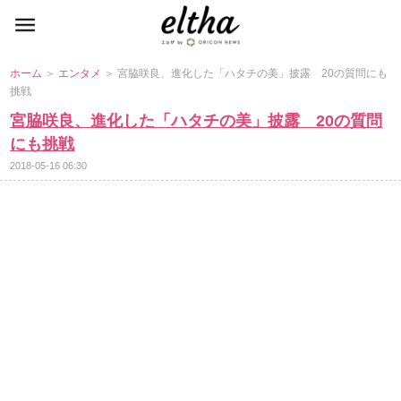
ホーム
＞
エンタメ
＞ 宮脇咲良、進化した「ハタチの美」披露 20の質問にも
挑戦
宮脇咲良、進化した「ハタチの美」披露 20の質問
にも挑戦
2018-05-16 06:30