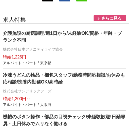
さらに見る
求人特集
介護施設の厨房調理/週1日から/未経験OK/資格・年齢・ブ
ランク不問
株式会社日本アメニティライフ協会
時給1,226円
アルバイト・パート / 東京都
冷凍うどんの検品・梱包スタッフ/勤務時間応相談/お休みも
応相談/扶養内勤務OK/高時給
株式会社サンデリックフーズ
時給1,300円～
アルバイト・パート / 大阪府
機械のボタン操作・部品の目視チェック/未経験歓迎!日勤専
属・土日休みでムリなく働ける