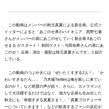
この動画はメンバーの秋元真夏による新企画。公式ツ
イッターによると「あごのせ界のパイオニア、西野七瀬
さんがメンバーの肩にあごのせしていく新企画 #あごの
せまる がスタート！ 初回ゲスト・与田祐希さんの肩にあ
ごのせ！ 企画・演出・撮影は秋元真夏さんです」と紹介
している。
この動画のつぶやきには「ぜいたくすぎる2人！」「か
わいすぎるだろ…」「乃木撮Twitterは俺を殺しに来てい
るのか？」など絶賛の声が続々。さらに、カメラマンと
して大活躍するだけではなく、強力な企画も生み出した
秋元にも「有能すぎる真夏さま！」「真夏プロデューサ
ーについていきます！」などの歓喜するファンの反応が