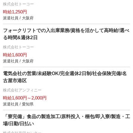
株式会社トーコー
時給1,250円
派遣社員 / 大阪府
フォークリフトでの入出庫業務/資格を活かして高時給!選べ
る時間&週休2日
株式会社トーコー
時給1,600円
派遣社員 / 大阪府
電気会社の営業/未経験OK/完全週休2日制/社会保険完備/名
古屋市港区
株式会社アンフィニー
時給1,600円～2,000円
派遣社員 / 愛知県
「寮完備」食品の製造加工/原料投入・梱包/即入寮/製造・工
場/日勤/日払い