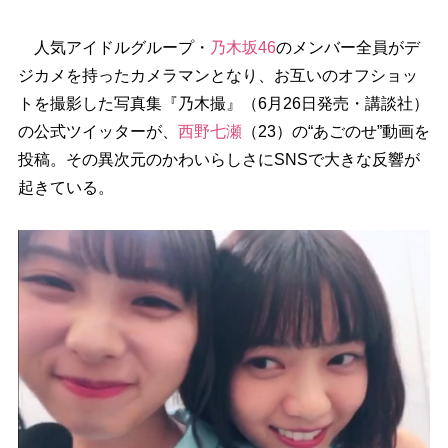
人気アイドルグループ・
乃木坂46
のメンバー全員がデ
ジカメを持ったカメラマンとなり、お互いのオフショッ
トを撮影した写真集『乃木撮』（6月26日発売・講談社）
の公式ツイッターが、
西野七瀬
（23）の“あごのせ”動画を
投稿。その異次元のかわいらしさにSNSで大きな反響が
起きている。