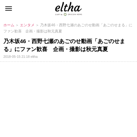
ホーム
＞
エンタメ
＞ 乃木坂46・西野七瀬のあごのせ動画「あごのせまる」に
ファン歓喜 企画・撮影は秋元真夏
乃木坂46・西野七瀬のあごのせ動画「あごのせま
る」にファン歓喜 企画・撮影は秋元真夏
2018-05-15 21:18
eltha