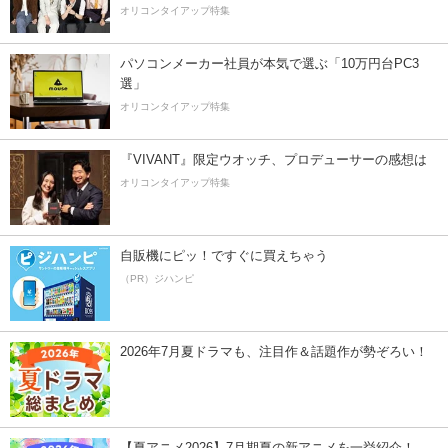
オリコンタイアップ特集
パソコンメーカー社員が本気で選ぶ「10万円台PC3
選」
オリコンタイアップ特集
『VIVANT』限定ウオッチ、プロデューサーの感想は
オリコンタイアップ特集
自販機にピッ！ですぐに買えちゃう
（PR）ジハンピ
2026年7月夏ドラマも、注目作＆話題作が勢ぞろい！
【夏アニメ2026】7月期夏の新アニメを一挙紹介！