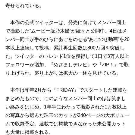
寄せられている。
本作の公式ツイッターは、発売に向けてメンバー同士
で撮影した“ムービー版乃木撮”が続々と公開中。4日はメ
ンバー同士が手のひらにあごをのせる“あごのせ動画”を20
本以上連続して投稿、累計再生回数は800万回を突破し
た。ツイッターのトレンド1位を獲得して1日で3万人以上
フォロワーが増加、『めざましテレビ』や『ZIP！』で取
り上げられ、盛り上がりは拡大の一途を見せている。
本作は昨年2月から『FRIDAY』でスタートした連載を
まとめたもので、このようなメンバー同士のほほ笑まし
い絡みをはじめ、1年半にわたって撮影された1万枚以上
の写真から選んだ珠玉のカットが240ページの大ボリュー
ムで収録予定。連載では掲載できなかった未公開カット
も大量に掲載される。