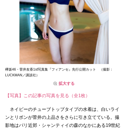
欅坂46・菅井友香1st写真集『フィアンセ』先行公開カット （撮影：
LUCKMAN／講談社）
拡大する
【写真】この記事の写真を見る（全1枚）
ネイビーのチューブトップタイプの水着は、白いライ
ンとリボンが菅井の上品さをさらに引き立てている。撮
影地はパリ近郊・シャンティイの森のなかにある19世紀