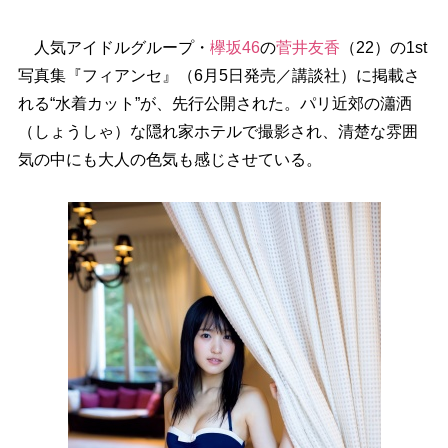
人気アイドルグループ・
欅坂46
の
菅井友香
（22）の1st
写真集『フィアンセ』（6月5日発売／講談社）に掲載さ
れる“水着カット”が、先行公開された。パリ近郊の瀟洒
（しょうしゃ）な隠れ家ホテルで撮影され、清楚な雰囲
気の中にも大人の色気も感じさせている。