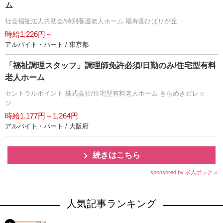
ム
社会福祉法人共助会/特別養護老人ホーム 福寿園ひばりが丘
時給1,226円～
アルバイト・パート / 東京都
「福祉調理スタッフ」調理師免許必須/日勤のみ/住宅型有料
老人ホーム
セントラルポイント 株式会社/住宅型有料老人ホーム きらめきビレッ
ジ
時給1,177円～1,264円
アルバイト・パート / 大阪府
続きはこちら
sponsored by 求人ボックス
人気記事ランキング