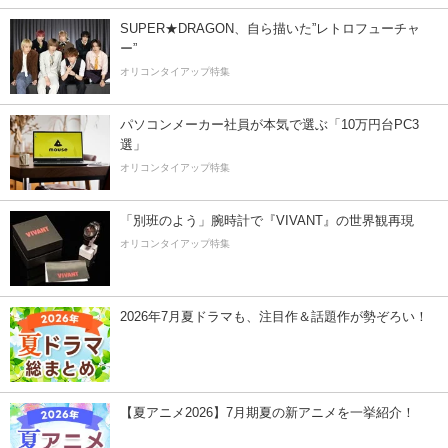
SUPER★DRAGON、自ら描いた”レトロフューチャ
ー”
オリコンタイアップ特集
パソコンメーカー社員が本気で選ぶ「10万円台PC3
選」
オリコンタイアップ特集
「別班のよう」腕時計で『VIVANT』の世界観再現
オリコンタイアップ特集
2026年7月夏ドラマも、注目作＆話題作が勢ぞろい！
【夏アニメ2026】7月期夏の新アニメを一挙紹介！