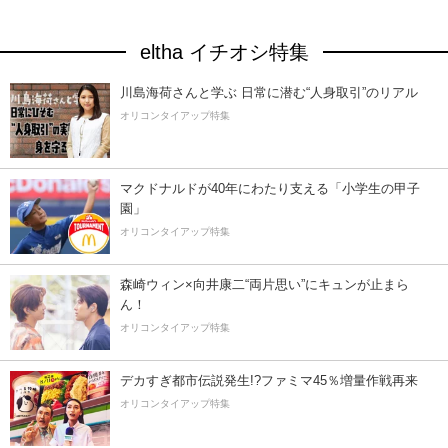
eltha イチオシ特集
川島海荷さんと学ぶ 日常に潜む“人身取引”のリアル
オリコンタイアップ特集
マクドナルドが40年にわたり支える「小学生の甲子
園」
オリコンタイアップ特集
森崎ウィン×向井康二“両片思い”にキュンが止まら
ん！
オリコンタイアップ特集
デカすぎ都市伝説発生!?ファミマ45％増量作戦再来
オリコンタイアップ特集