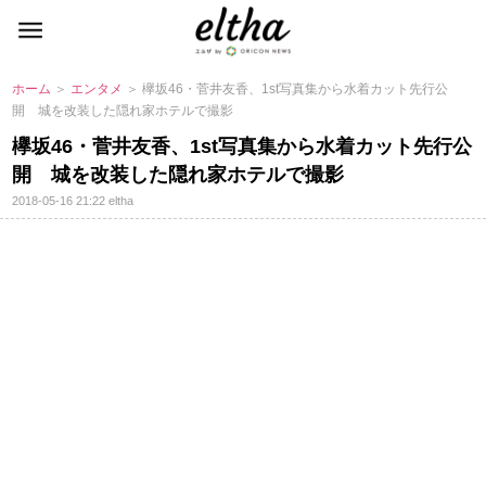
ホーム
＞
エンタメ
＞ 欅坂46・菅井友香、1st写真集から水着カット先行公
開 城を改装した隠れ家ホテルで撮影
欅坂46・菅井友香、1st写真集から水着カット先行公
開 城を改装した隠れ家ホテルで撮影
2018-05-16 21:22
eltha