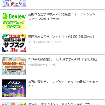
芸能界を志す10代～20代を応援！オーディション・
スクール情報はDeview
漫画読み放題サブスクおすすめ11選【徹底比較】
オリコン顧客満足度ランキング
2026年動画配信サービスおすすめ40選【徹底比較】
CS動画配信サービス20選
毎週の音楽ランキングから、ヒットの推移をチェッ
ク！
試写会、登壇イベント、サインチェキなどプレゼン