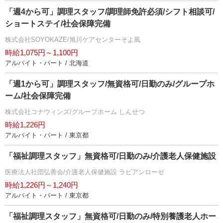
「週4から可」調理スタッフ/調理師免許必須/シフト相談可/
ショートステイ/社会保障完備
株式会社SOYOKAZE/旭川ケアセンターそよ風
時給1,075円～1,100円
アルバイト・パート / 北海道
「週1から可」調理スタッフ/無資格可/日勤のみ/グループホ
ーム/社会保障完備
株式会社コナウィンズ/グループホーム しんせつ
時給1,226円
アルバイト・パート / 東京都
「福祉調理スタッフ」無資格可/日勤のみ/介護老人保健施設
医療法人社団弘善会/介護老人保健施設 ラビアンローゼ
時給1,226円～1,240円
アルバイト・パート / 東京都
「福祉調理スタッフ」無資格可/日勤のみ/特別養護老人ホー