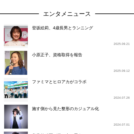
エンタメニュース
登坂絵莉、4歳長男とランニング
2025.09.21
小原正子、資格取得を報告
2025.09.12
ファミマとヒロアカがコラボ
2024.07.26
施す側から見た整形のカジュアル化
2024.07.01