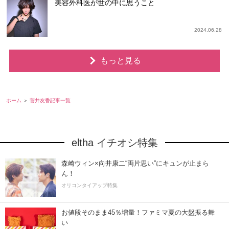
美容外科医が世の中に思うこと
2024.06.28
もっと見る
ホーム
菅井友香記事一覧
eltha イチオシ特集
森崎ウィン×向井康二“両片思い”にキュンが止まら
ん！
オリコンタイアップ特集
お値段そのまま45％増量！ファミマ夏の大盤振る舞
い