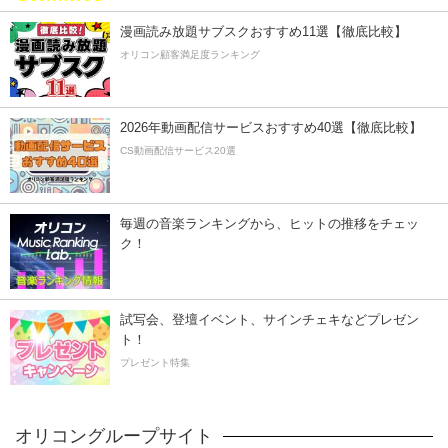
漫画読み放題サブスクおすすめ11選【徹底比較】
オリコン顧客満足度ランキング
2026年動画配信サービスおすすめ40選【徹底比較】
CS動画配信サービス20選
毎週の音楽ランキングから、ヒットの推移をチェッ
ク！
試写会、登壇イベント、サインチェキなどプレゼン
ト！
プレゼント特集
オリコングループサイト