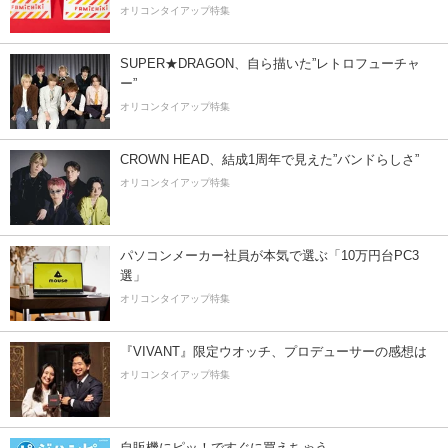
オリコンタイアップ特集
SUPER★DRAGON、自ら描いた”レトロフューチャ
ー”
オリコンタイアップ特集
CROWN HEAD、結成1周年で見えた”バンドらしさ”
オリコンタイアップ特集
パソコンメーカー社員が本気で選ぶ「10万円台PC3
選」
オリコンタイアップ特集
『VIVANT』限定ウオッチ、プロデューサーの感想は
オリコンタイアップ特集
自販機にピッ！ですぐに買えちゃう