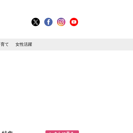
子育て
女性活躍