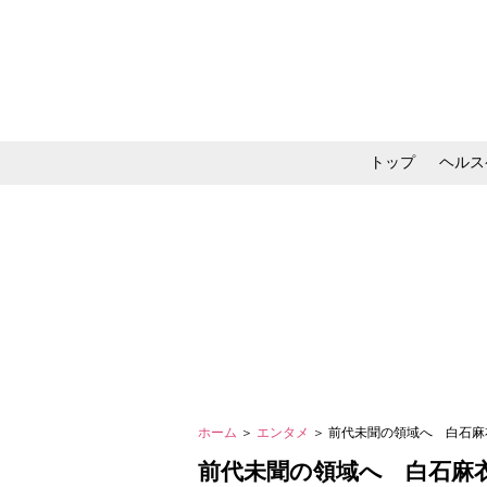
トップ
ヘルス
メイク・コスメ・スキ
ホーム
＞
エンタメ
＞ 前代未聞の領域へ 白石麻
前代未聞の領域へ 白石麻衣