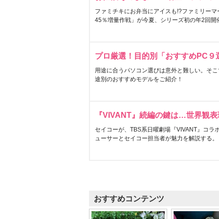
ファミチキにお弁当にアイスも!?ファミリーマ
45％増量作戦」が今夏、シリーズ初の年2回開
プロ厳選！目的別「おすすめPC９
用途に合うパソコン選びは意外と難しい。そこ
途別のおすすめモデルをご紹介！
『VIVANT』続編の鍵は…世界観
セイコーが、TBS系日曜劇場『VIVANT』コ
ューサーとセイコー担当者が魅力を解説する。
おすすめコンテンツ