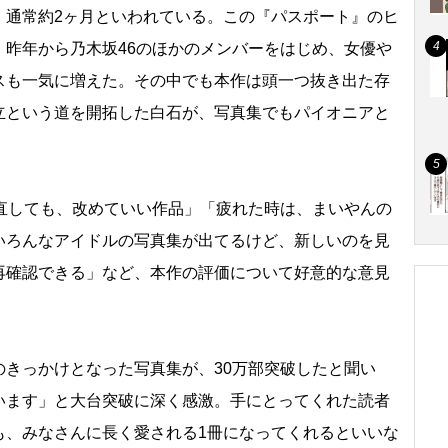
通常約2ヶ月といわれている。この『パスポート』のヒ
、昨年から乃木坂46のほかのメンバーをはじめ、女優
スも一気に増えた。その中でも本作は頭一つ抜き出た存
立という道を開拓した白石が、写真集でもパイオニアと
直しても、改めていい作品」「疲れた時は、まいやんの
いろんなアイドルの写真集が出てるけど、新しいのを見
再確認できる」など、本作の評価について好意的な意見
きっかけとなった写真集が、30万部突破したと聞い
います」と大台突破に深く感激。手にとってくれた読者
も、みなさんに長く愛される1冊になってくれるといいな