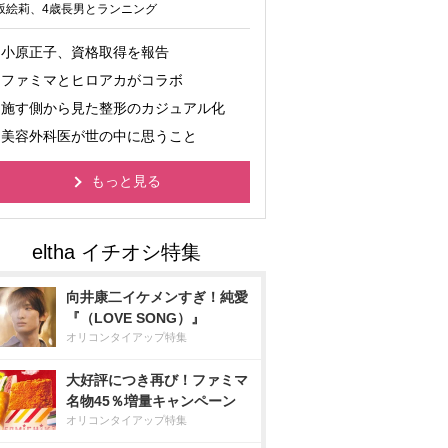
坂絵莉、4歳長男とランニング
小原正子、資格取得を報告
ファミマとヒロアカがコラボ
施す側から見た整形のカジュアル化
美容外科医が世の中に思うこと
もっと見る
向井康二イケメンすぎ！純愛
『（LOVE SONG）』
オリコンタイアップ特集
大好評につき再び！ファミマ
名物45％増量キャンペーン
オリコンタイアップ特集