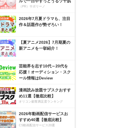
ルで一日中ずっとうるツヤ肌
（PR）サボリーノ
2026年7月夏ドラマも、注目
作＆話題作が勢ぞろい！
【夏アニメ2026】7月期夏の
新アニメを一挙紹介！
芸能界を志す10代～20代を
応援！オーディション・スク
ール情報はDeview
漫画読み放題サブスクおすす
め11選【徹底比較】
オリコン顧客満足度ランキング
2026年動画配信サービスお
すすめ40選【徹底比較】
CS動画配信サービス20選