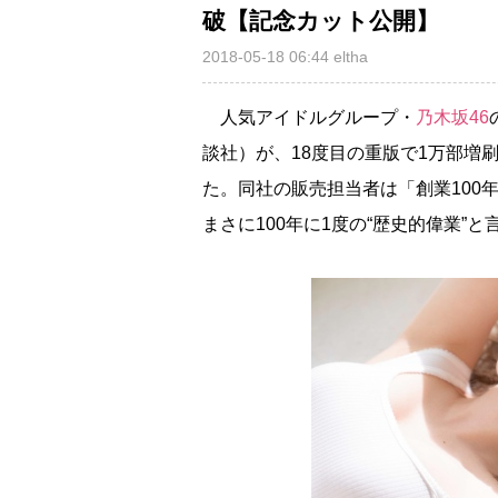
破【記念カット公開】
2018-05-18 06:44
eltha
人気アイドルグループ・
乃木坂46
談社）が、18度目の重版で1万部増
た。同社の販売担当者は「創業100
まさに100年に1度の“歴史的偉業”