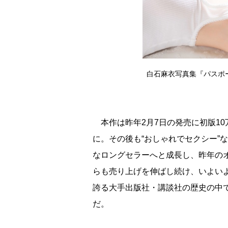
白石麻衣写真集『パスポー
本作は昨年2月7日の発売に初版1
に。その後も“おしゃれでセクシー”
なロングセラーへと成長し、昨年の
らも売り上げを伸ばし続け、いよいよ
誇る大手出版社・講談社の歴史の中
だ。