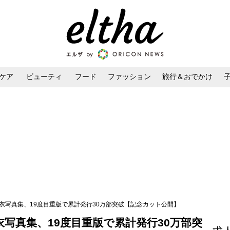
ケア
ビューティ
フード
ファッション
旅行＆おでかけ
ンケア
ダイエット・ボディケア
ヘアスタイル・ヘアアレンジ
衣写真集、19度目重版で累計発行30万部突破【記念カット公開】
写真集、19度目重版で累計発行30万部突