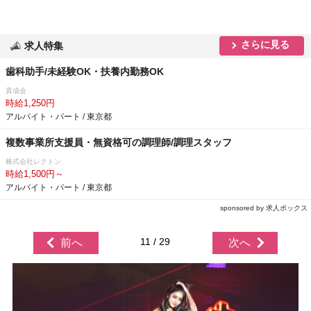
さらに見る
求人特集
歯科助手/未経験OK・扶養内勤務OK
貴成会
時給1,250円
アルバイト・パート / 東京都
複数事業所支援員・無資格可の調理師/調理スタッフ
株式会社レクトン
時給1,500円～
アルバイト・パート / 東京都
sponsored by 求人ボックス
11 / 29
前へ
次へ