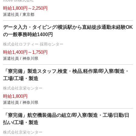
move on株式会社
時給1,800円～2,250円
派遣社員 / 東京都
データ入力・タイピング/横浜駅から直結徒歩通勤未経験OK
の一般事務時給1400円
株式会社ロフティー 採用センター
時給1,400円～1,750円
派遣社員 / 神奈川県
「寮完備」製造スタッフ,検査・検品,軽作業/即入寮/製造・
工場/工場・製造
株式会社京栄センター
時給1,800円
派遣社員 / 神奈川県
「寮完備」航空機装備品の組立/即入寮/製造・工場/日勤/日
払い/工場・製造
株式会社京栄センター