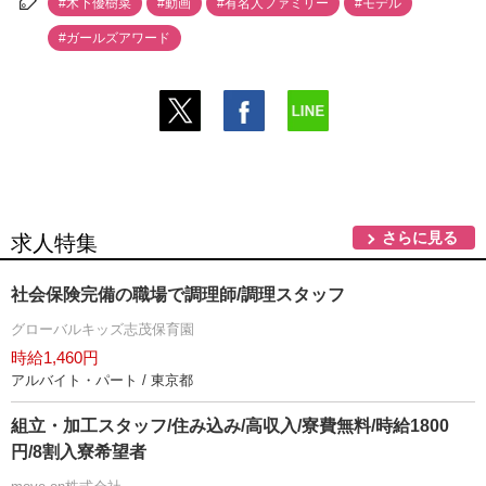
#木下優樹菜
#動画
#有名人ファミリー
#モデル
#ガールズアワード
さらに見る
求人特集
社会保険完備の職場で調理師/調理スタッフ
グローバルキッズ志茂保育園
時給1,460円
アルバイト・パート / 東京都
組立・加工スタッフ/住み込み/高収入/寮費無料/時給1800
円/8割入寮希望者