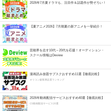
2026年7月夏ドラマも、注目作＆話題作が勢ぞろい！
【夏アニメ2026】7月期夏の新アニメを一挙紹介！
芸能界を志す10代～20代を応援！オーディション・
スクール情報はDeview
漫画読み放題サブスクおすすめ11選【徹底比較】
オリコン顧客満足度ランキング
2026年動画配信サービスおすすめ40選【徹底比較】
CS動画配信サービス20選