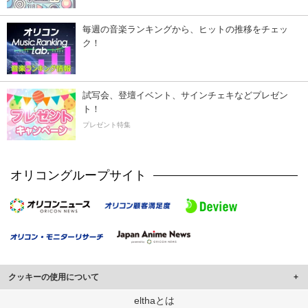
毎週の音楽ランキングから、ヒットの推移をチェッ
ク！
試写会、登壇イベント、サインチェキなどプレゼン
ト！
プレゼント特集
オリコングループサイト
クッキーの使用について
このサイトでは Cookie を使用して、ユーザーに合わせたコンテンツや広告の
elthaとは