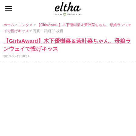
ホーム
>
エンタメ
>
【GirlsAward】木下優樹菜＆茉叶菜ちゃん、母娘ランウェ
イで投げキッス
> 写真・詳細 11枚目
【GirlsAward】木下優樹菜＆茉叶菜ちゃん、母娘ラ
ンウェイで投げキッス
2018-05-19 18:14