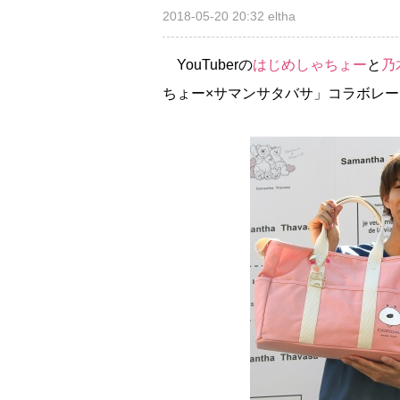
2018-05-20 20:32
eltha
YouTuberの
はじめしゃちょー
と
乃
ちょー×サマンサタバサ」コラボレ