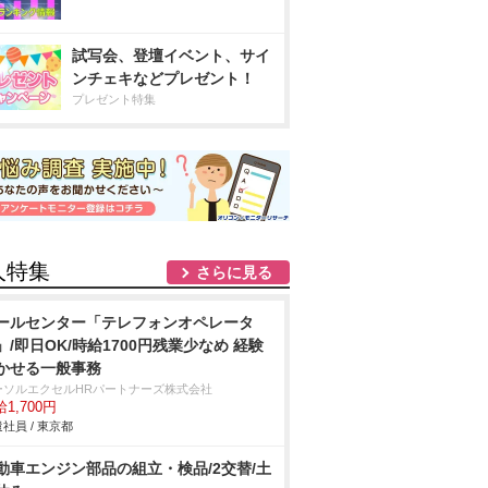
試写会、登壇イベント、サイ
ンチェキなどプレゼント！
プレゼント特集
人特集
さらに見る
ールセンター「テレフォンオペレータ
」/即日OK/時給1700円残業少なめ 経験
かせる一般事務
ーソルエクセルHRパートナーズ株式会社
1,700円
社員 / 東京都
動車エンジン部品の組立・検品/2交替/土