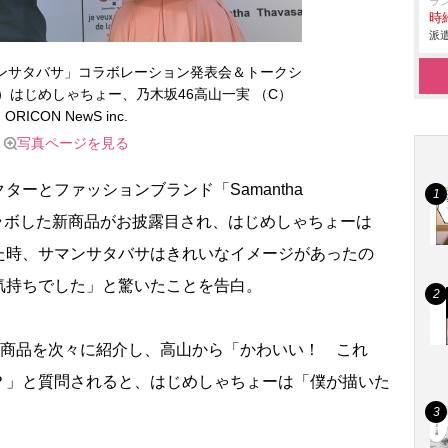
ラ
時給
派遣
ンサタバサ」コラボレーション発表会＆トークシ
）はじめしゃちょー、乃木坂46高山一実 （C）
ORICON NewS inc.
写真ページを見る
ーとファッションブランド「Samantha
がコラボした新商品がお披露目され、はじめしゃちょーは
た時、サマンサタバサはきれいなイメージがあったの
気持ちでした」と驚いたことを告白。
商品を次々に紹介し、高山から「かわいい！ これ
？」と質問されると、はじめしゃちょーは「僕が描いた