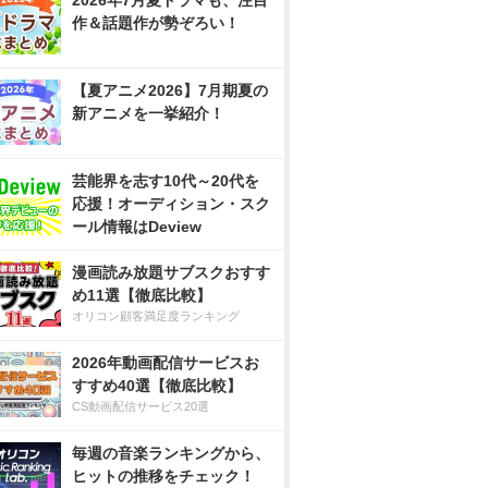
2026年7月夏ドラマも、注目
作＆話題作が勢ぞろい！
【夏アニメ2026】7月期夏の
新アニメを一挙紹介！
芸能界を志す10代～20代を
応援！オーディション・スク
ール情報はDeview
漫画読み放題サブスクおすす
め11選【徹底比較】
オリコン顧客満足度ランキング
2026年動画配信サービスお
すすめ40選【徹底比較】
CS動画配信サービス20選
毎週の音楽ランキングから、
ヒットの推移をチェック！