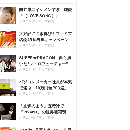
向井康二イケメンすぎ！純愛
『（LOVE SONG）』
オリコンタイアップ特集
大好評につき再び！ファミマ
名物45％増量キャンペーン
オリコンタイアップ特集
SUPER★DRAGON、自ら描
いた”レトロフューチャー”
オリコンタイアップ特集
パソコンメーカー社員が本気
で選ぶ「10万円台PC3選」
オリコンタイアップ特集
「別班のよう」腕時計で
『VIVANT』の世界観再現
オリコンタイアップ特集