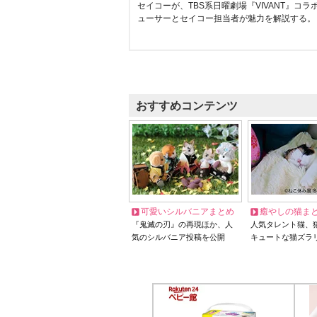
セイコーが、TBS系日曜劇場『VIVANT』コ
ューサーとセイコー担当者が魅力を解説する。
おすすめコンテンツ
可愛いシルバニアまとめ
癒やしの猫ま
『鬼滅の刃』の再現ほか、人
人気タレント猫、
気のシルバニア投稿を公開
キュートな猫ズラ