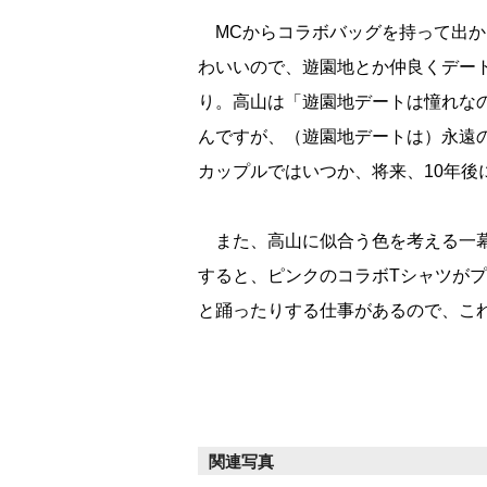
MCからコラボバッグを持って出か
わいいので、遊園地とか仲良くデー
り。高山は「遊園地デートは憧れなの
んですが、（遊園地デートは）永遠
カップルではいつか、将来、10年後
また、高山に似合う色を考える一幕
すると、ピンクのコラボTシャツが
と踊ったりする仕事があるので、こ
関連写真