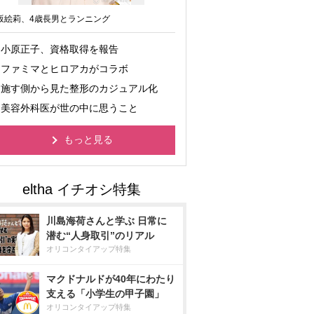
坂絵莉、4歳長男とランニング
小原正子、資格取得を報告
ファミマとヒロアカがコラボ
施す側から見た整形のカジュアル化
美容外科医が世の中に思うこと
もっと見る
川島海荷さんと学ぶ 日常に
潜む“人身取引”のリアル
オリコンタイアップ特集
マクドナルドが40年にわたり
支える「小学生の甲子園」
オリコンタイアップ特集