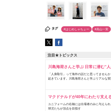
タグ
#はじめしゃちょー
#高山一実
注目★トピックス
川島海荷さんと学ぶ 日常に潜む“人
「人身取引」って海外の話だと思ってませんか
起きています。川島海荷さんと学ぶリアルな実
マクドナルドが40年にわたり支え
ユニフォームの右袖には出場者のみに与えられ
球児たちが頂点を目指す