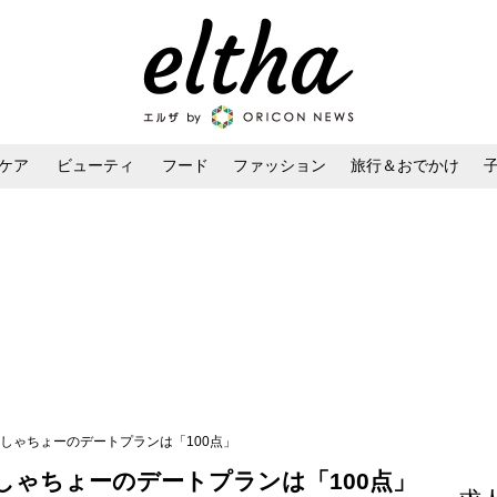
ケア
ビューティ
フード
ファッション
旅行＆おでかけ
ンケア
ダイエット・ボディケア
ヘアスタイル・ヘアアレンジ
めしゃちょーのデートプランは「100点」
しゃちょーのデートプランは「100点」