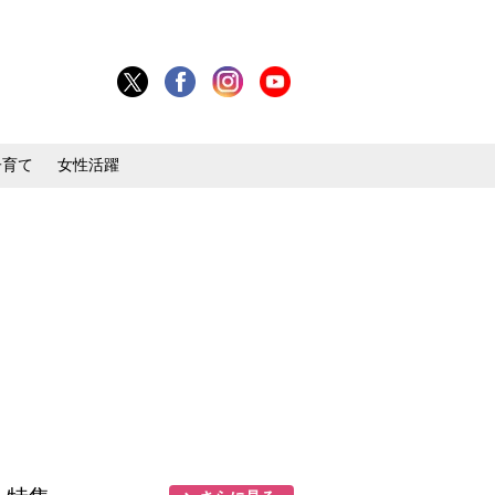
子育て
女性活躍