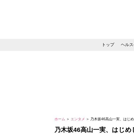
トップ
ヘルス
メイク・コスメ・スキ
ホーム
＞
エンタメ
＞ 乃木坂46高山一実、はじ
乃木坂46高山一実、はじめ