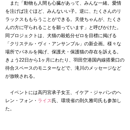
また「動物も人間も心臓があって、みんな一緒。愛情
を注げば注ぐほど、みんないい子。逆に、たくさんのリ
ラックスももらうことができる。天使ちゃんが、たくさ
んの方に守られることを願っています」と呼びかけた。
同プロジェクトは、犬猫の殺処分ゼロを目標に掲げる
「クリステル・ヴィ・アンサンブル」の新企画。様々な
場所でパネルを掲げ、保護犬・保護猫の存在を訴える。
きょう22日から1ヶ月にわたり、羽田空港国内線搭乗口の
待合スペースのモニターなどで、滝川のメッセージなど
が放映される。
イベントには高円宮承子女王、イケア・ジャパンのヘ
レン・フォン・
ライス
氏、環境省の則久雅司氏も参加し
た。