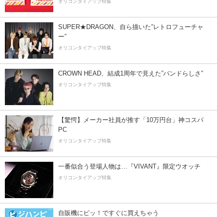
オリコンタイアップ特集
SUPER★DRAGON、自ら描いた”レトロフューチャ
ー”
オリコンタイアップ特集
CROWN HEAD、結成1周年で見えた”バンドらしさ”
オリコンタイアップ特集
【驚愕】メーカー社員が推す「10万円台」神コスパ
PC
オリコンタイアップ特集
一番似合う登場人物は…『VIVANT』限定ウオッチ
オリコンタイアップ特集
自販機にピッ！ですぐに買えちゃう