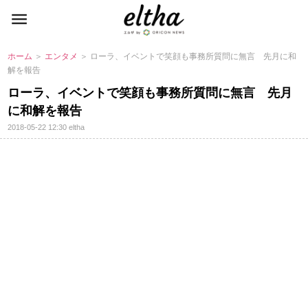
ホーム
＞
エンタメ
＞ ローラ、イベントで笑顔も事務所質問に無言 先月に和
解を報告
ローラ、イベントで笑顔も事務所質問に無言 先月
に和解を報告
2018-05-22 12:30
eltha