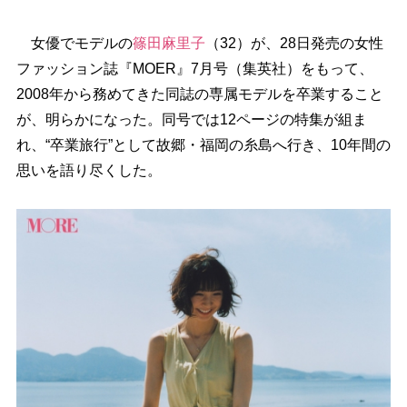
女優でモデルの
篠田麻里子
（32）が、28日発売の女性
ファッション誌『MOER』7月号（集英社）をもって、
2008年から務めてきた同誌の専属モデルを卒業すること
が、明らかになった。同号では12ページの特集が組ま
れ、“卒業旅行”として故郷・福岡の糸島へ行き、10年間の
思いを語り尽くした。