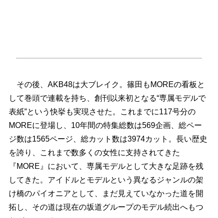
その後、AKB48は大ブレイク。篠田もMOREの看板と
して巻頭で連載を持ち、創刊以来初となる“専属モデルで
表紙”という快挙も実現させた。これまでに117号分の
MOREに登場し、10年間の特集総数は569企画、総ペー
ジ数は1565ページ、総カット数は3974カット。長い歴史
を誇り、これまで数多くの女性に支持されてきた
『MORE』において、専属モデルとして大きな足跡を残
してきた。アイドルとモデルという異なるジャンルの架
け橋のパイオニアとして、まだ見えていなかった道を開
拓し、その道は現在の坂道グループのモデル続出へもつ