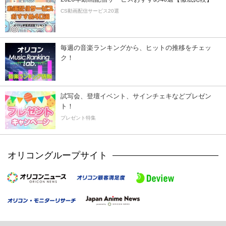
CS動画配信サービス20選
毎週の音楽ランキングから、ヒットの推移をチェッ
ク！
試写会、登壇イベント、サインチェキなどプレゼン
ト！
プレゼント特集
オリコングループサイト