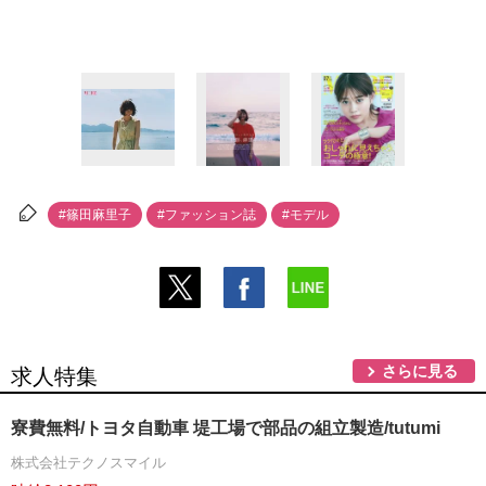
#篠田麻里子
#ファッション誌
#モデル
さらに見る
求人特集
寮費無料/トヨタ自動車 堤工場で部品の組立製造/tutumi
株式会社テクノスマイル