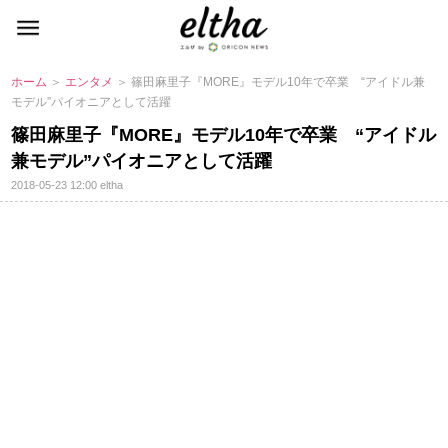
ホーム
＞
エンタメ
＞ 篠田麻里子『MORE』モデル10年で卒業 “アイドル兼
モデル”パイオニアとして活躍
篠田麻里子『MORE』モデル10年で卒業 “アイドル
兼モデル”パイオニアとして活躍
2018-05-23 12:00
eltha