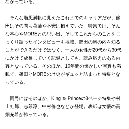
ながっている。
そんな順風満帆に見えたこれまでのキャリアだが、篠
田はその間も葛藤や不安は抱えていた。特集では、そん
な本心やMOREとの思い出、そしてこれからのことをじ
っくり語ったインタビューも掲載。篠田の胸の内を知る
ことができるだけではなく、一人の女性が20代から30代
にかけて成長していく記録としても、読み応えのある内
容となっている。そのほか、10年間の懐かしい写真も満
載で、篠田とMOREの歴史がギュッと詰まった特集とな
っている。
同号にはそのほか、King ＆ Princeの8ページ特集や村
上虹郎、志尊淳、中村倫也などが登場。表紙は女優の高
畑充希が飾っている。