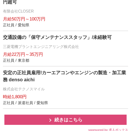
円超可
有限会社CLOSER
月給50万円～100万円
正社員 / 愛知県
交通設備の「保守メンテナンススタッフ」/未経験可
三菱電機プラントエンジニアリング株式会社
月給22万円～35万円
正社員 / 東京都
安定の正社員雇用!カーエアコンやエンジンの製造・加工業
務 denso aichi
株式会社テクノスマイル
時給1,800円
正社員 / 派遣社員 / 愛知県
続きはこちら
sponsored by 求人ボックス