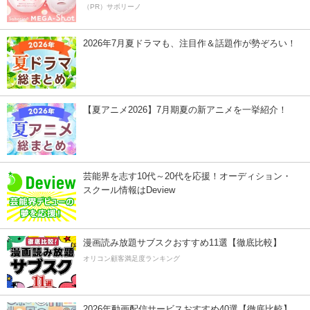
（PR）サボリーノ
2026年7月夏ドラマも、注目作＆話題作が勢ぞろい！
【夏アニメ2026】7月期夏の新アニメを一挙紹介！
芸能界を志す10代～20代を応援！オーディション・
スクール情報はDeview
漫画読み放題サブスクおすすめ11選【徹底比較】
オリコン顧客満足度ランキング
2026年動画配信サービスおすすめ40選【徹底比較】