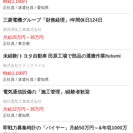
時給2,100円
正社員 / 派遣社員 / 愛知県
三菱電機グループ「財務経理」/年間休日124日
島田理化工業株式会社
月給25万円～35万円
正社員 / 東京都
未経験/トヨタ自動車 田原工場で部品の運搬作業/tutumi
株式会社テクノスマイル
時給2,100円
正社員 / 派遣社員 / 愛知県
電気通信設備の「施工管理」/経験者歓迎
朝日電気工業株式会社
月給22万円～35万円
正社員 / 愛知県
即戦力募集時計の「バイヤー」月給50万円～&年収1000万