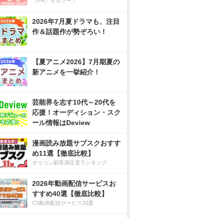
（PR）サボリーノ
2026年7月夏ドラマも、注目
作＆話題作が勢ぞろい！
【夏アニメ2026】7月期夏の
新アニメを一挙紹介！
芸能界を志す10代～20代を
応援！オーディション・スク
ール情報はDeview
漫画読み放題サブスクおすす
め11選【徹底比較】
オリコン顧客満足度ランキング
2026年動画配信サービスお
すすめ40選【徹底比較】
CS動画配信サービス20選