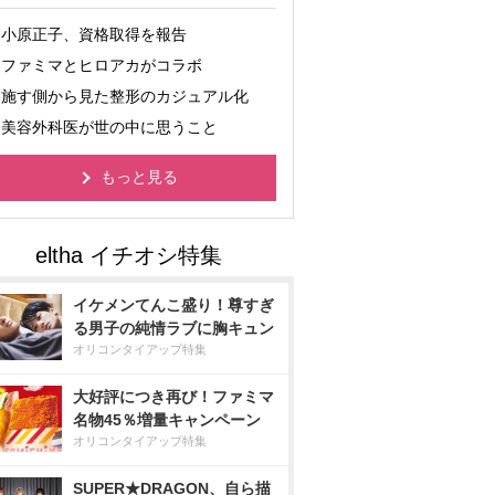
小原正子、資格取得を報告
ファミマとヒロアカがコラボ
施す側から見た整形のカジュアル化
美容外科医が世の中に思うこと
もっと見る
イケメンてんこ盛り！尊すぎ
る男子の純情ラブに胸キュン
オリコンタイアップ特集
大好評につき再び！ファミマ
名物45％増量キャンペーン
オリコンタイアップ特集
SUPER★DRAGON、自ら描