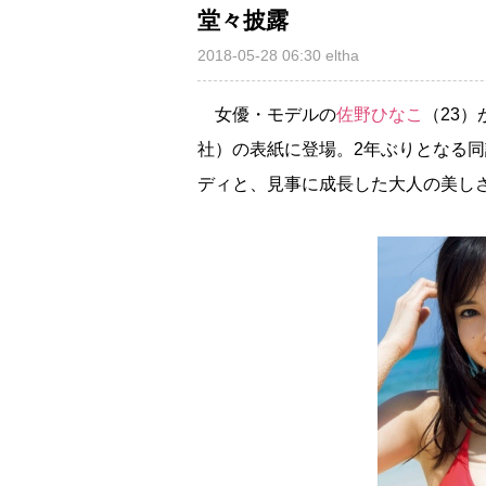
堂々披露
2018-05-28 06:30
eltha
女優・モデルの
佐野ひなこ
（23
社）の表紙に登場。2年ぶりとなる
ディと、見事に成長した大人の美し