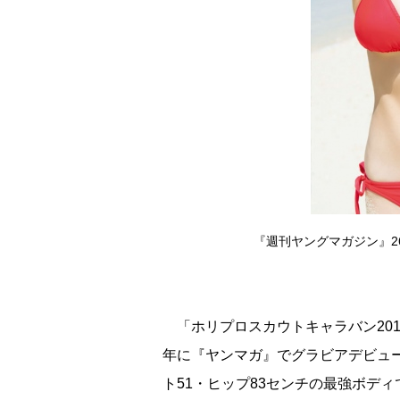
『週刊ヤングマガジン』26
「ホリプロスカウトキャラバン201
年に『ヤンマガ』でグラビアデビュ
ト51・ヒップ83センチの最強ボデ