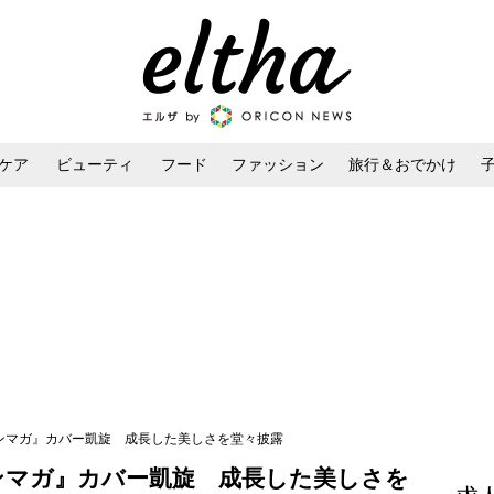
ケア
ビューティ
フード
ファッション
旅行＆おでかけ
ンケア
ダイエット・ボディケア
ヘアスタイル・ヘアアレンジ
ヤンマガ』カバー凱旋 成長した美しさを堂々披露
ンマガ』カバー凱旋 成長した美しさを