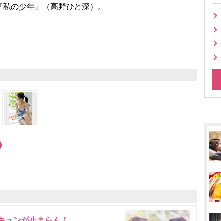
私の少年』（高野ひと深）。
にキュンが止まらん！