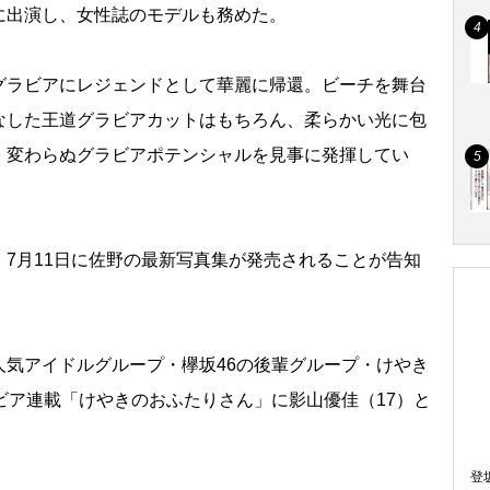
に出演し、女性誌のモデルも務めた。
ラビアにレジェンドとして華麗に帰還。ビーチを舞台
なした王道グラビアカットはもちろん、柔らかい光に包
、変わらぬグラビアポテンシャルを見事に発揮してい
7月11日に佐野の最新写真集が発売されることが告知
気アイドルグループ・欅坂46の後輩グループ・けやき
ビア連載「けやきのおふたりさん」に影山優佳（17）と
登