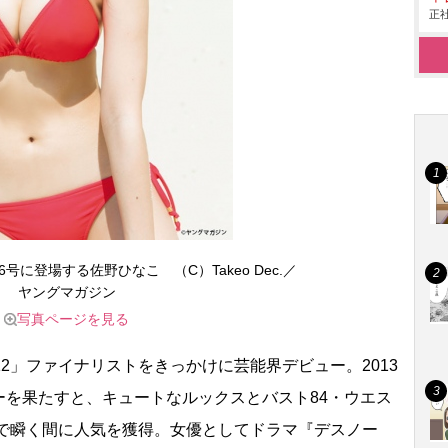
正社
号に登場する佐野ひなこ （C）Takeo Dec.／
ヤングマガジン
写真ページを見る
2」ファイナリストをきっかけに芸能界デビュー。2013
ーを果たすと、キュートなルックスとバスト84・ウエス
ィで瞬く間に人気を獲得。女優としてドラマ『デスノー