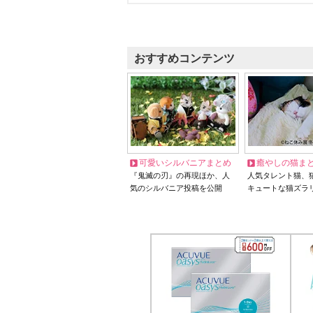
おすすめコンテンツ
可愛いシルバニアまとめ
癒やしの猫ま
『鬼滅の刃』の再現ほか、人
人気タレント猫、
気のシルバニア投稿を公開
キュートな猫ズラ