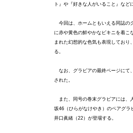
ト』や『好きな人がいること』など
今回は、ホームともいえる同誌のグ
に赤や黄色の鮮やかなビキニを着こ
まれた幻想的な色気も表現しており
る。
なお、グラビアの最終ページにて、
された。
また、同号の巻末グラビアには、人
坂46（ひらがなけやき）のペアグラ
井口眞緒（22）が登場する。