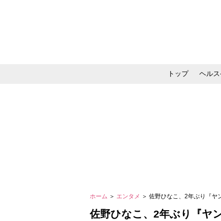
トップ
ヘルス
メイク・コスメ・スキ
ホーム
＞
エンタメ
＞ 佐野ひなこ、2年ぶり『
佐野ひなこ、2年ぶり『ヤ