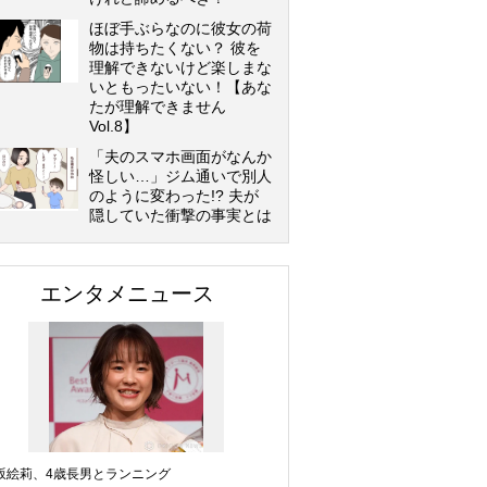
ほぼ手ぶらなのに彼女の荷
物は持ちたくない？ 彼を
理解できないけど楽しまな
いともったいない！【あな
たが理解できません
Vol.8】
「夫のスマホ画面がなんか
怪しい…」ジム通いで別人
のように変わった!? 夫が
隠していた衝撃の事実とは
エンタメニュース
坂絵莉、4歳長男とランニング