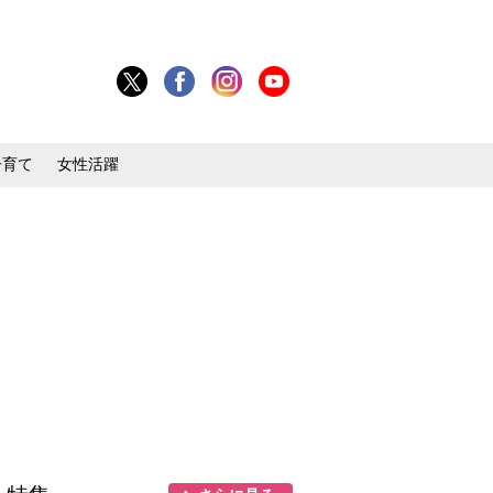
子育て
女性活躍