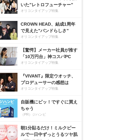
いた”レトロフューチャー”
オリコンタイアップ特集
CROWN HEAD、結成1周年
で見えた”バンドらしさ”
オリコンタイアップ特集
【驚愕】メーカー社員が推す
「10万円台」神コスパPC
オリコンタイアップ特集
『VIVANT』限定ウオッチ、
プロデューサーの感想は
オリコンタイアップ特集
自販機にピッ！ですぐに買え
ちゃう
（PR）ジハンピ
朝1分貼るだけ！ミルクピー
ルで一日中ずっとうるツヤ肌