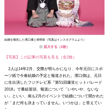
結婚を報告した濱口優と南明奈（写真はインスタグラムより）
拡大する（2枚）
【写真】この記事の写真を見る（全2枚）
2人は14年2月、交際が明らかになり、今年元日にスポ
ーツ紙で今春結婚の予定と報道された。濱口側は、元日
に生出演したフジテレビ系『第51回爆笑ヒットパレード
2018』で番組冒頭、報道について「いやいや、ないな
い」といい、南も2月のイベントで結婚について聞かれた
が「まだ何も決まっていません。いつかは」と答えてい