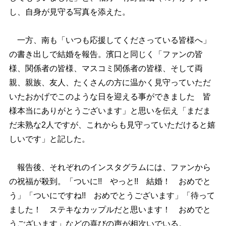
し、自身が見守る写真を添えた。
一方、南も「いつも応援してくださっている皆様へ」
の書き出しで結婚を報告。濱口と同じく「ファンの皆
様、関係者の皆様、マスコミ関係者の皆様、そして両
親、親族、友人、たくさんの方に温かく見守っていただ
いたおかげでこのような日を迎える事ができました 皆
様本当にありがとうございます」と思いを伝え「まだま
だ未熟な2人ですが、これからも見守っていただけると嬉
しいです」と記した。
報告後、それぞれのインスタグラムには、ファンから
の祝福が殺到。「ついに!! やっと!! 結婚！ おめでと
う」「ついにですね!! おめでとうございます」「待って
ました！ ステキなカップルだと思います！ おめでと
うございます」などの喜びの声が相次いでいる。