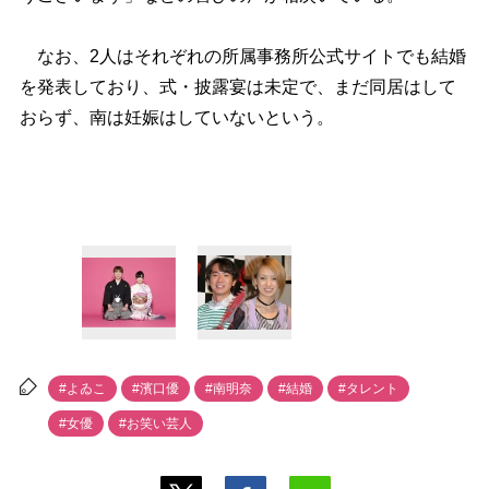
なお、2人はそれぞれの所属事務所公式サイトでも結婚
を発表しており、式・披露宴は未定で、まだ同居はして
おらず、南は妊娠はしていないという。
#よゐこ
#濱口優
#南明奈
#結婚
#タレント
#女優
#お笑い芸人