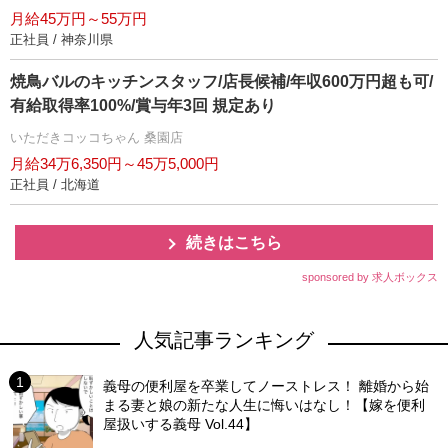
月給45万円～55万円
正社員 / 神奈川県
焼鳥バルのキッチンスタッフ/店長候補/年収600万円超も可/
有給取得率100%/賞与年3回 規定あり
いただきコッコちゃん 桑園店
月給34万6,350円～45万5,000円
正社員 / 北海道
続きはこちら
sponsored by 求人ボックス
人気記事ランキング
義母の便利屋を卒業してノーストレス！ 離婚から始
まる妻と娘の新たな人生に悔いはなし！【嫁を便利
屋扱いする義母 Vol.44】