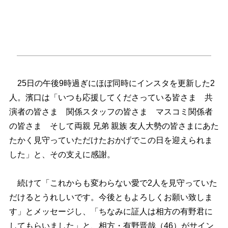
25日の午後9時過ぎにほぼ同時にインスタを更新した2
人。濱口は「いつも応援してくださっている皆さま 共
演者の皆さま 関係スタッフの皆さま マスコミ関係者
の皆さま そして両親 兄弟 親族 友人大勢の皆さまにあた
たかく見守っていただけたおかげでこの日を迎えられま
した」と、その支えに感謝。
続けて「これからも変わらない愛で2人を見守っていた
だけるとうれしいです。今後ともよろしくお願い致しま
す」とメッセージし、「ちなみに証人は相方の有野君に
してもらいました」と、相方・有野晋哉（46）がサイン