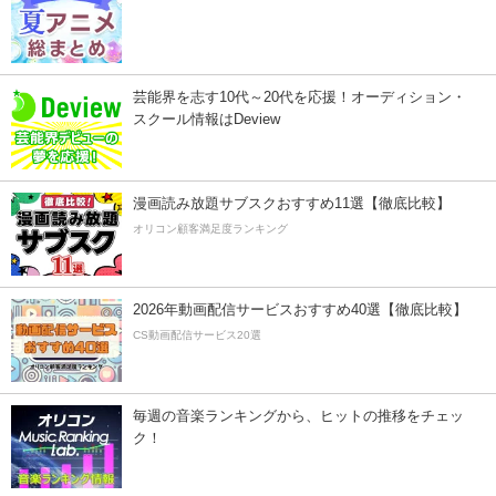
芸能界を志す10代～20代を応援！オーディション・
スクール情報はDeview
漫画読み放題サブスクおすすめ11選【徹底比較】
オリコン顧客満足度ランキング
2026年動画配信サービスおすすめ40選【徹底比較】
CS動画配信サービス20選
毎週の音楽ランキングから、ヒットの推移をチェッ
ク！