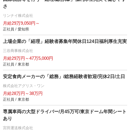
さ
リンナイ株式会社
月給29万9,050円～
正社員 / 愛知県
上場企業の「経理」経験者募集年間休日124日福利厚生充実
三谷商事株式会社
月給29万円～47万5,000円
正社員 / 東京都
安定食肉メーカーの「総務」/総務経験者歓迎/完休2日/土日
株式会社アグリス・ワン
月給28万円～38万円
正社員 / 東京都
専属車両の大型ドライバー/月45万可/東京ドーム年間シート
あり
宮田運送株式会社