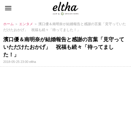
ホーム
＞
エンタメ
＞ 濱口優＆南明奈が結婚報告と感謝の言葉「見守っていた
だけたおかげ」 祝福も続々「待ってました！」
濱口優＆南明奈が結婚報告と感謝の言葉「見守って
いただけたおかげ」 祝福も続々「待ってまし
た！」
2018-05-25 23:00
eltha