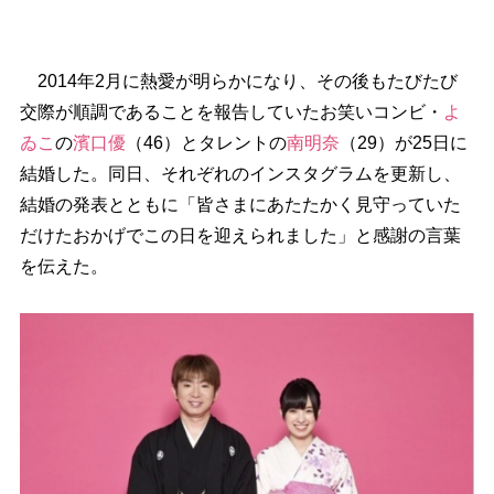
2014年2月に熱愛が明らかになり、その後もたびたび
交際が順調であることを報告していたお笑いコンビ・
よ
ゐこ
の
濱口優
（46）とタレントの
南明奈
（29）が25日に
結婚した。同日、それぞれのインスタグラムを更新し、
結婚の発表とともに「皆さまにあたたかく見守っていた
だけたおかげでこの日を迎えられました」と感謝の言葉
を伝えた。