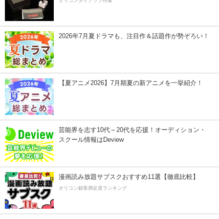
オリコンタイアップ特集
2026年7月夏ドラマも、注目作＆話題作が勢ぞろい！
【夏アニメ2026】7月期夏の新アニメを一挙紹介！
芸能界を志す10代～20代を応援！オーディション・
スクール情報はDeview
漫画読み放題サブスクおすすめ11選【徹底比較】
オリコン顧客満足度ランキング