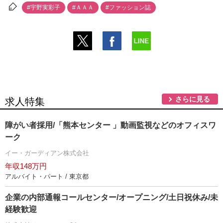
#宇野実彩子
#ＡＡＡ
#ファッション誌
さらに見る
求人特集
障がい者採用/「熊本センター 」動画監視などのオフィスワ
ーク
イー・ガーディアン株式会社
年収148万円
アルバイト・パート / 東京都
企業の内部通報コールセンター/オープニング/土日祝休み/未
経験歓迎