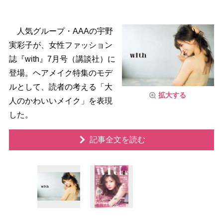
人気グループ・AAAの宇野
実彩子が、女性ファッション
誌『with』7月号（講談社）に
登場。ヘアメイク特集のモデ
ルとして、読者の考える「大
拡大する
人のかわいいメイク」を表現
した。
記事全文を読む