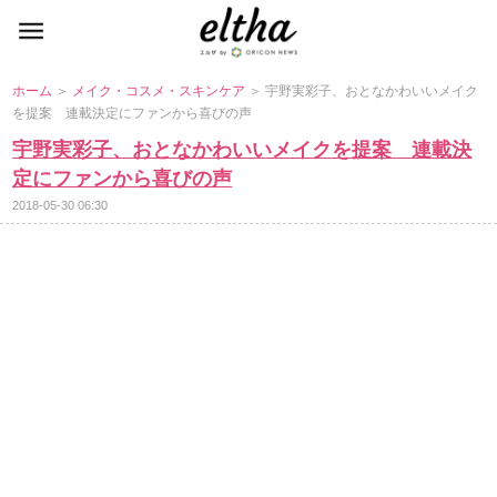
ホーム
＞
メイク・コスメ・スキンケア
＞ 宇野実彩子、おとなかわいいメイク
を提案 連載決定にファンから喜びの声
宇野実彩子、おとなかわいいメイクを提案 連載決
定にファンから喜びの声
2018-05-30 06:30