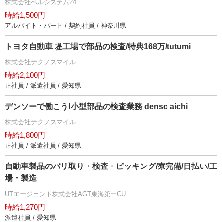
株式会社ベルシステム24
時給1,500円
アルバイト・パート / 契約社員 / 神奈川県
トヨタ自動車 堤工場で部品の検査/特典168万/tutumi
株式会社テクノスマイル
時給2,100円
正社員 / 派遣社員 / 愛知県
デンソーで働こう!小型部品の検査業務 denso aichi
株式会社テクノスマイル
時給1,800円
正社員 / 派遣社員 / 愛知県
自動車製品のバリ取り・検査・ピッキング/寮完備/日払い/工
場・製造
UTエージェント株式会社AGT東海第一CU
時給1,270円
派遣社員 / 愛知県