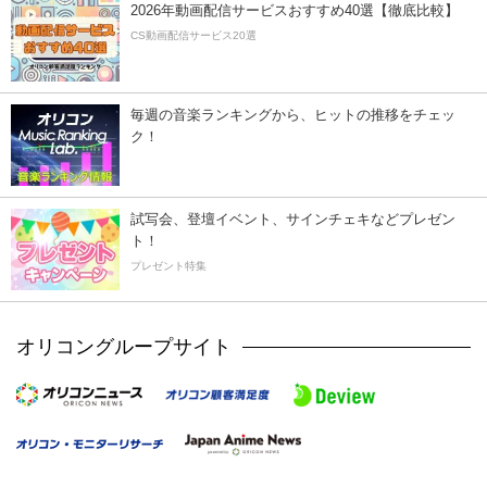
2026年動画配信サービスおすすめ40選【徹底比較】
CS動画配信サービス20選
毎週の音楽ランキングから、ヒットの推移をチェッ
ク！
試写会、登壇イベント、サインチェキなどプレゼン
ト！
プレゼント特集
オリコングループサイト