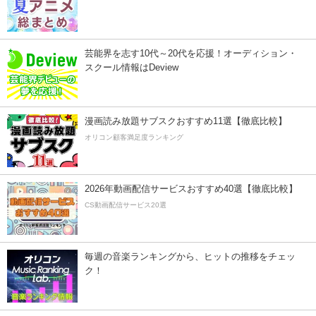
芸能界を志す10代～20代を応援！オーディション・
スクール情報はDeview
漫画読み放題サブスクおすすめ11選【徹底比較】
オリコン顧客満足度ランキング
2026年動画配信サービスおすすめ40選【徹底比較】
CS動画配信サービス20選
毎週の音楽ランキングから、ヒットの推移をチェッ
ク！