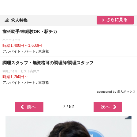
さらに見る
求人特集
歯科助手/未経験OK・駅チカ
ハーティース
時給1,400円～1,600円
アルバイト・パート / 東京都
調理スタッフ・無資格可の調理師/調理スタッフ
鶴亀デイサービス下高井戸
時給1,250円～
アルバイト・パート / 東京都
sponsored by 求人ボックス
7 / 52
前へ
次へ