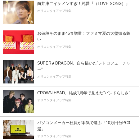
向井康二イケメンすぎ！純愛『（LOVE SONG）』
オリコンタイアップ特集
お値段そのまま45％増量！ファミマ夏の大盤振る舞
い
オリコンタイアップ特集
SUPER★DRAGON、自ら描いた”レトロフューチャ
ー”
オリコンタイアップ特集
CROWN HEAD、結成1周年で見えた”バンドらしさ”
オリコンタイアップ特集
パソコンメーカー社員が本気で選ぶ「10万円台PC3
選」
オリコンタイアップ特集