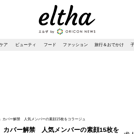
ケア
ビューティ
フード
ファッション
旅行＆おでかけ
ンケア
ダイエット・ボディケア
ヘアスタイル・ヘアアレンジ
木撮』カバー解禁 人気メンバーの素顔15枚をコラージュ
撮』カバー解禁 人気メンバーの素顔15枚を