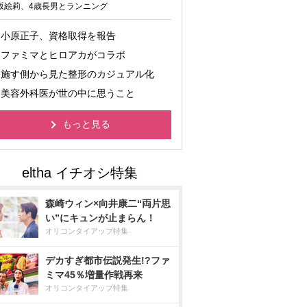
坂絵莉、4歳長男とランニング
小原正子、資格取得を報告
ファミマとヒロアカがコラボ
施す側から見た整形のカジュアル化
美容外科医が世の中に思うこと
もっと見る
森崎ウィン×向井康二“両片思
い”にキュンが止まらん！
オリコンタイアップ特集
デカすぎ都市伝説発生!?ファ
ミマ45％増量作戦再来
オリコンタイアップ特集