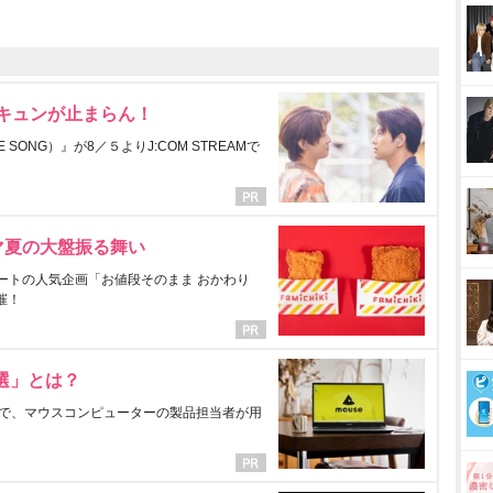
にキュンが止まらん！
ONG）』が8／５よりJ:COM STREAMで
マ夏の大盤振る舞い
ートの人気企画「お値段そのまま おかわり
催！
選」とは？
で、マウスコンピューターの製品担当者が用