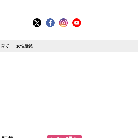
子育て
女性活躍