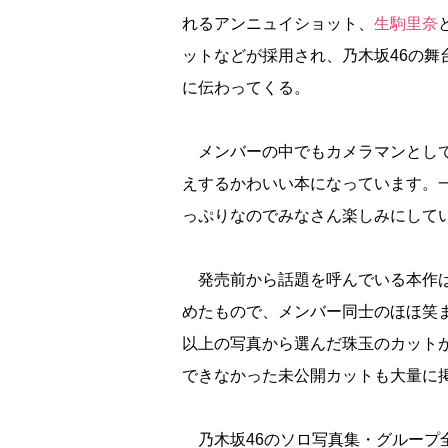
れるアンニュイショット、
生駒里奈
ットなどが採用され、乃木坂46の
に伝わってくる。
メンバーの中でもカメラマンとし
えするかわいい本になっています。
っぷりなのでみなさん楽しみにして
発売前から話題を呼んでいる本作は、
めたもので、メンバー同士のほほ笑
以上の写真から選んだ珠玉のカットが
できなかった未公開カットも大量に
乃木坂46のソロ写真集・グループ