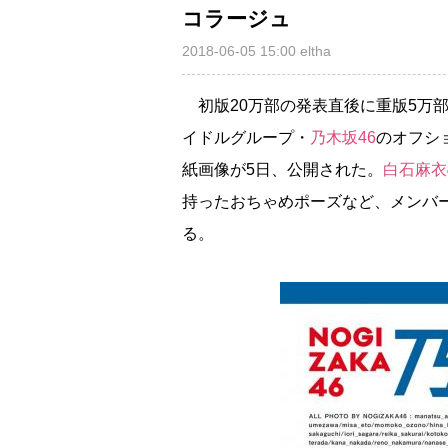
コラージュ
2018-06-05 15:00
eltha
初版20万部の発表直後に重版5万
イドルグループ・
乃木坂46
のオフシ
紙画像が5日、公開された。
白石麻衣
持ったおちゃめポーズなど、メンバ
る。