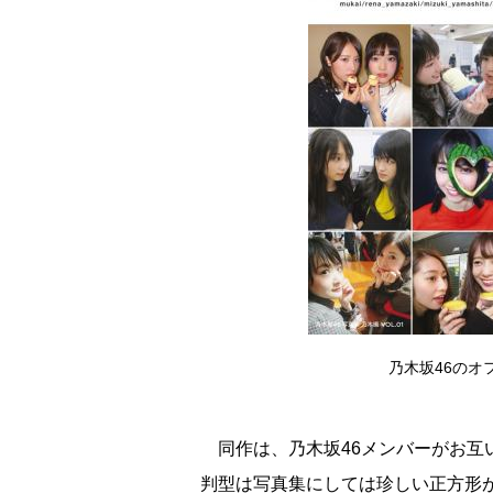
乃木坂46のオ
同作は、乃木坂46メンバーがお互
判型は写真集にしては珍しい正方形