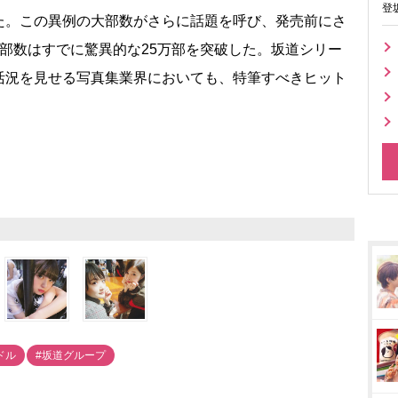
登
た。この異例の大部数がさらに話題を呼び、発売前にさ
部数はすでに驚異的な25万部を突破した。坂道シリー
活況を見せる写真集業界においても、特筆すべきヒット
ドル
#坂道グループ