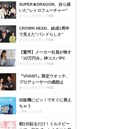
SUPER★DRAGON、自ら描
いた”レトロフューチャー”
オリコンタイアップ特集
CROWN HEAD、結成1周年
で見えた”バンドらしさ”
オリコンタイアップ特集
【驚愕】メーカー社員が推す
「10万円台」神コスパPC
オリコンタイアップ特集
『VIVANT』限定ウオッチ、
プロデューサーの感想は
オリコンタイアップ特集
自販機にピッ！ですぐに買え
ちゃう
（PR）ジハンピ
朝1分貼るだけ！ミルクピー