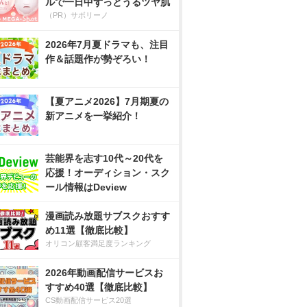
ルで一日中ずっとうるツヤ肌
（PR）サボリーノ
2026年7月夏ドラマも、注目
作＆話題作が勢ぞろい！
【夏アニメ2026】7月期夏の
新アニメを一挙紹介！
芸能界を志す10代～20代を
応援！オーディション・スク
ール情報はDeview
漫画読み放題サブスクおすす
め11選【徹底比較】
オリコン顧客満足度ランキング
2026年動画配信サービスお
すすめ40選【徹底比較】
CS動画配信サービス20選