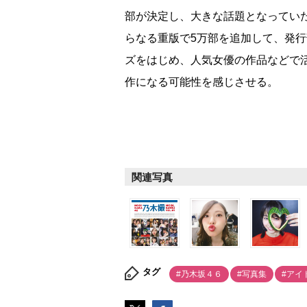
部が決定し、大きな話題となってい
らなる重版で5万部を追加して、発行
ズをはじめ、人気女優の作品などで
作になる可能性を感じさせる。
関連写真
タグ
#乃木坂４６
#写真集
#アイ