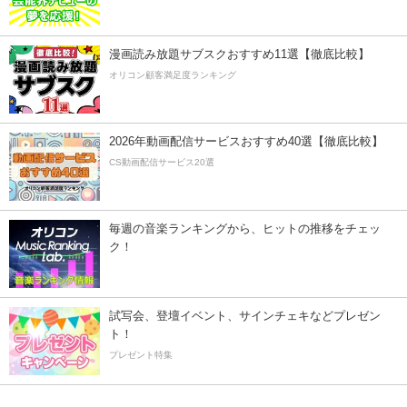
漫画読み放題サブスクおすすめ11選【徹底比較】
オリコン顧客満足度ランキング
2026年動画配信サービスおすすめ40選【徹底比較】
CS動画配信サービス20選
毎週の音楽ランキングから、ヒットの推移をチェッ
ク！
試写会、登壇イベント、サインチェキなどプレゼン
ト！
プレゼント特集