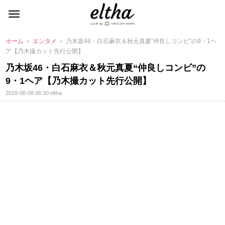
ホーム
＞
エンタメ
＞ 乃木坂46・白石麻衣＆秋元真夏“仲良しコンビ”の9・1ヘ
ア【乃木撮カット先行公開】
乃木坂46・白石麻衣＆秋元真夏“仲良しコンビ”の
9・1ヘア【乃木撮カット先行公開】
2018-06-08 06:30
eltha