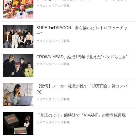
オリコンタイアップ特集
SUPER★DRAGON、自ら描いた”レトロフューチャ
ー”
オリコンタイアップ特集
CROWN HEAD、結成1周年で見えた”バンドらしさ”
オリコンタイアップ特集
【驚愕】メーカー社員が推す「10万円台」神コスパ
PC
オリコンタイアップ特集
「別班のよう」腕時計で『VIVANT』の世界観再現
オリコンタイアップ特集