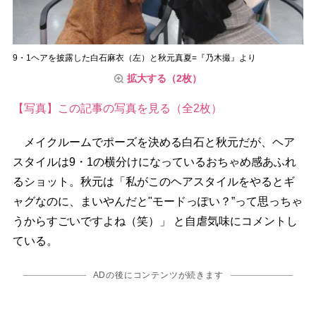
9・1ヘアを披露した白石麻衣（左）と秋元真夏=『乃木撮』より
拡大する（2枚）
【写真】この記事の写真を見る（全2枚）
メイクルームでポーズを決める白石と秋元だが、ヘア
スタイルは9・1の横分けになっているおちゃめ感あふれ
るショット。秋元は「私がこのヘアスタイルをやるとギ
ャグなのに、まいやんだと"モードっぽい？”って思っちゃ
うからすごいですよね（笑）」 と自虐気味にコメントし
ている。
ADの後にコンテンツが続きます