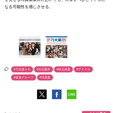
なる可能性を感じさせる。
#乃木坂４６
#白石麻衣
#秋元真夏
#アイドル
#坂道グループ
#写真集