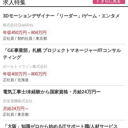
さらに見る
求人特集
3Dモーションデザイナー「リーダー」/ゲーム・エンタメ
株式会社QualiArts
年収450万円～804万円
正社員 / 契約社員 / 東京都
「GE事業部」札幌 プロジェクトマネージャー/ITコンサル
ティング
ポールトゥウィン株式会社
年収400万円～800万円
正社員 / 北海道
電気工事士/未経験から国家資格・月給24万円ー
光栄電機株式会社
月給24万円～
正社員 / 東京都
「大阪」知識ゼロから始めるITサポート職/人材サービス