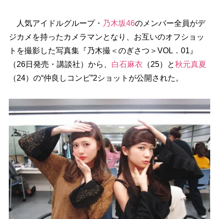
人気アイドルグループ・
乃木坂46
のメンバー全員がデ
ジカメを持ったカメラマンとなり、お互いのオフショッ
トを撮影した写真集『乃木撮＜のぎさつ＞VOL．01』
（26日発売・講談社）から、
白石麻衣
（25）と
秋元真夏
（24）の“仲良しコンビ”2ショットが公開された。