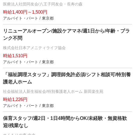
医療法人社団同友会/八王子同友会・長寿の森
時給1,400円～1,500円
アルバイト・パート / 東京都
リニューアルオープン/施設ケアマネ/週1日から/年齢・ブラ
ンク不問
株式会社日本アメニティライフ協会
時給1,510円
アルバイト・パート / 東京都
「福祉調理スタッフ」調理師免許必須/シフト相談可/特別養
護老人ホーム
社会福祉法人新生福祉会/特別養護老人ホーム 新田楽生苑
時給1,226円
アルバイト・パート / 東京都
保育スタッフ/週2日・1日4時間からOK/未経験・無資格歓
迎/残業なし