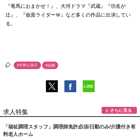
『竜馬におまかせ！』、大河ドラマ『武蔵』『功名が
辻』、『仮面ライダーＷ』など多くの作品に出演してい
る。
#中野公美子
#結婚
さらに見る
求人特集
「福祉調理スタッフ」調理師免許必須/日勤のみ/介護付き有
料老人ホーム