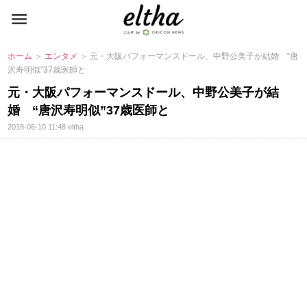
ホーム
＞
エンタメ
＞ 元・大阪パフォーマンスドール、中野公美子が結婚 “唐
沢寿明似”37歳医師と
元・大阪パフォーマンスドール、中野公美子が結
婚 “唐沢寿明似”37歳医師と
2018-06-10 11:48
eltha