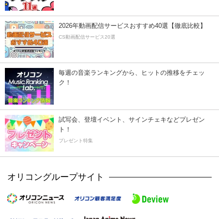
2026年動画配信サービスおすすめ40選【徹底比較】
CS動画配信サービス20選
毎週の音楽ランキングから、ヒットの推移をチェッ
ク！
試写会、登壇イベント、サインチェキなどプレゼン
ト！
プレゼント特集
オリコングループサイト