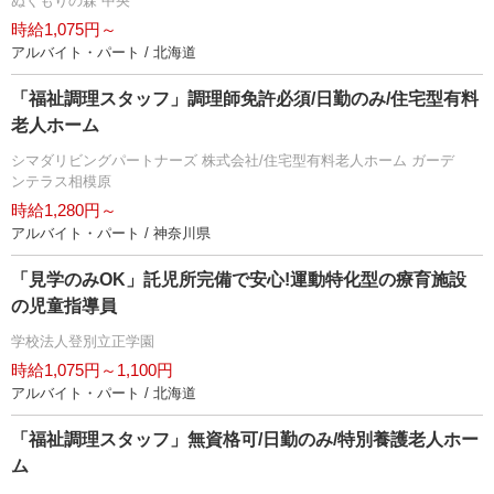
ぬくもりの森 中央
時給1,075円～
アルバイト・パート / 北海道
「福祉調理スタッフ」調理師免許必須/日勤のみ/住宅型有料
老人ホーム
シマダリビングパートナーズ 株式会社/住宅型有料老人ホーム ガーデ
ンテラス相模原
時給1,280円～
アルバイト・パート / 神奈川県
「見学のみOK」託児所完備で安心!運動特化型の療育施設
の児童指導員
学校法人登別立正学園
時給1,075円～1,100円
アルバイト・パート / 北海道
「福祉調理スタッフ」無資格可/日勤のみ/特別養護老人ホー
ム