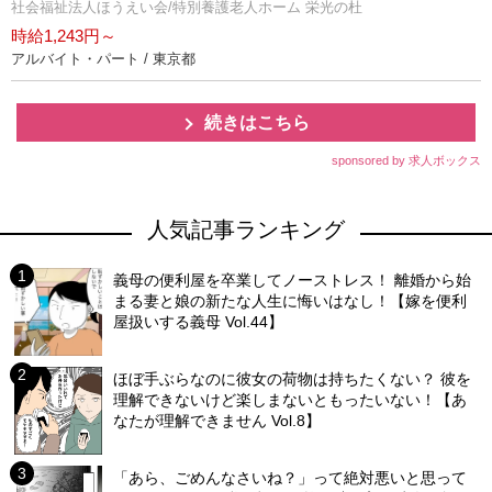
社会福祉法人ほうえい会/特別養護老人ホーム 栄光の杜
時給1,243円～
アルバイト・パート / 東京都
続きはこちら
sponsored by 求人ボックス
人気記事ランキング
義母の便利屋を卒業してノーストレス！ 離婚から始
まる妻と娘の新たな人生に悔いはなし！【嫁を便利
屋扱いする義母 Vol.44】
ほぼ手ぶらなのに彼女の荷物は持ちたくない？ 彼を
理解できないけど楽しまないともったいない！【あ
なたが理解できません Vol.8】
「あら、ごめんなさいね？」って絶対悪いと思って