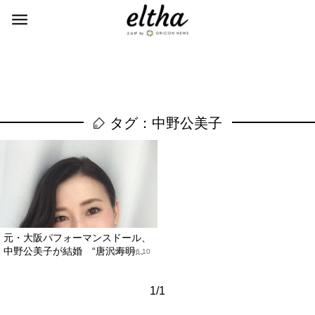
タグ：中野公美子
元・大阪パフォーマンスドール、
中野公美子が結婚 “唐沢寿明...
2018.06.10
1/1