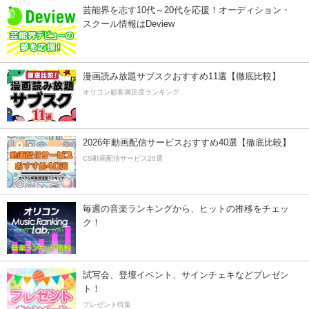
芸能界を志す10代～20代を応援！オーディション・
スクール情報はDeview
漫画読み放題サブスクおすすめ11選【徹底比較】
オリコン顧客満足度ランキング
2026年動画配信サービスおすすめ40選【徹底比較】
CS動画配信サービス20選
毎週の音楽ランキングから、ヒットの推移をチェッ
ク！
試写会、登壇イベント、サインチェキなどプレゼン
ト！
プレゼント特集