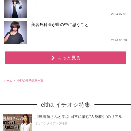
2024.07.01
美容外科医が世の中に思うこと
2024.06.28
もっと見る
ホーム
中野公美子記事一覧
eltha イチオシ特集
川島海荷さんと学ぶ 日常に潜む“人身取引”のリアル
オリコンタイアップ特集