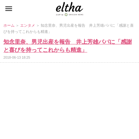
ホーム
＞
エンタメ
＞ 知念里奈、男児出産を報告 井上芳雄パパに「感謝と喜
びを持ってこれからも精進」
知念里奈、男児出産を報告 井上芳雄パパに「感謝
と喜びを持ってこれからも精進」
2018-06-13 18:25