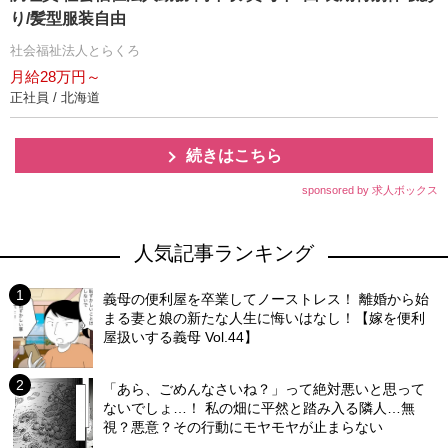
り/髪型服装自由
社会福祉法人とらくろ
月給28万円～
正社員 / 北海道
続きはこちら
sponsored by 求人ボックス
人気記事ランキング
義母の便利屋を卒業してノーストレス！ 離婚から始
まる妻と娘の新たな人生に悔いはなし！【嫁を便利
屋扱いする義母 Vol.44】
「あら、ごめんなさいね？」って絶対悪いと思って
ないでしょ…！ 私の畑に平然と踏み入る隣人…無
視？悪意？その行動にモヤモヤが止まらない