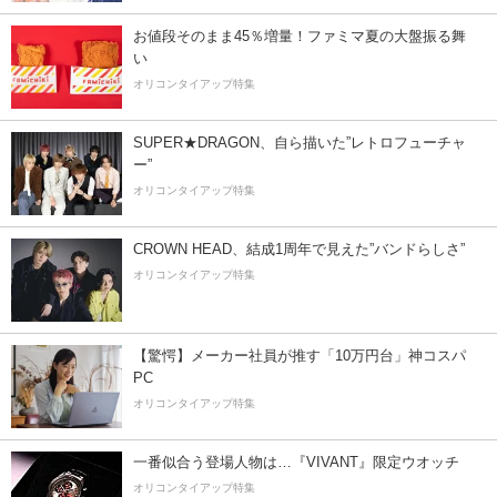
お値段そのまま45％増量！ファミマ夏の大盤振る舞
い
オリコンタイアップ特集
SUPER★DRAGON、自ら描いた”レトロフューチャ
ー”
オリコンタイアップ特集
CROWN HEAD、結成1周年で見えた”バンドらしさ”
オリコンタイアップ特集
【驚愕】メーカー社員が推す「10万円台」神コスパ
PC
オリコンタイアップ特集
一番似合う登場人物は…『VIVANT』限定ウオッチ
オリコンタイアップ特集