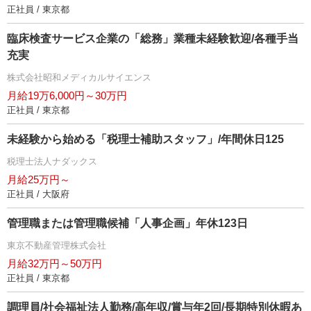
正社員 / 東京都
臨床検査サービス企業の「総務」業種未経験歓迎/各種手当
充実
株式会社昭和メディカルサイエンス
月給19万6,000円～30万円
正社員 / 東京都
未経験から始める「税理士補助スタッフ」/年間休日125
税理士法人ナダックス
月給25万円～
正社員 / 大阪府
管理職または管理職候補「人事企画」年休123日
東京不動産管理株式会社
月給32万円～50万円
正社員 / 東京都
調理員/社会福祉法人勤務/高年収/賞与年2回/長期特別休暇あ