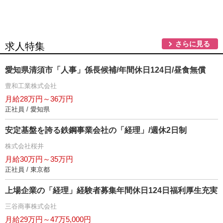
さらに見る
求人特集
愛知県清須市「人事」係長候補/年間休日124日/昼食無償
豊和工業株式会社
月給28万円～36万円
正社員 / 愛知県
安定基盤を誇る鉄鋼事業会社の「経理」/週休2日制
株式会社桜井
月給30万円～35万円
正社員 / 東京都
上場企業の「経理」経験者募集年間休日124日福利厚生充実
三谷商事株式会社
月給29万円～47万5,000円