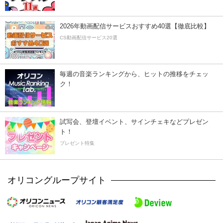
2026年動画配信サービスおすすめ40選【徹底比較】
CS動画配信サービス20選
毎週の音楽ランキングから、ヒットの推移をチェッ
ク！
試写会、登壇イベント、サインチェキなどプレゼン
ト！
プレゼント特集
オリコングループサイト