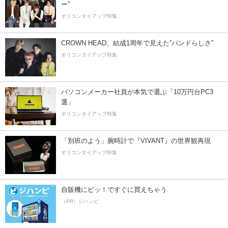
ー”
オリコンタイアップ特集
CROWN HEAD、結成1周年で見えた”バンドらしさ”
オリコンタイアップ特集
パソコンメーカー社員が本気で選ぶ「10万円台PC3
選」
オリコンタイアップ特集
「別班のよう」腕時計で『VIVANT』の世界観再現
オリコンタイアップ特集
自販機にピッ！ですぐに買えちゃう
（PR）ジハンピ