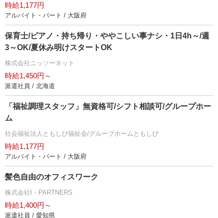
時給1,177円
アルバイト・パート / 大阪府
保育士/ピアノ・持ち帰り・ややこしい事ナシ・1日4h～/週
3～OK/夏休み明けスタートOK
株式会社ニッソーネット
時給1,450円～
派遣社員 / 北海道
「福祉調理スタッフ」無資格可/シフト相談可/グループホー
ム
社会福祉法人ともしび福祉会/グループホームともしび
時給1,177円
アルバイト・パート / 大阪府
髪色自由のオフィスワーク
株式会社I・PARTNERS
時給1,400円～
派遣社員 / 愛知県