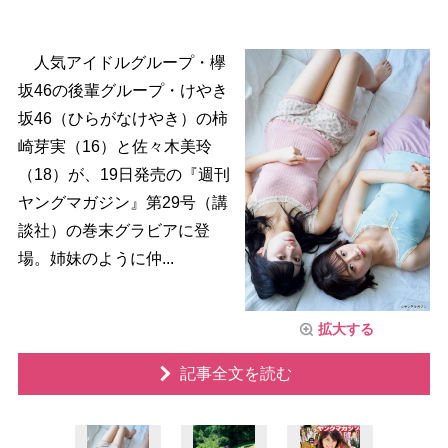
人気アイドルグループ・欅
坂46の後輩グループ・けやき
坂46（ひらがなけやき）の柿
崎芽実（16）と佐々木美玲
（18）が、19日発売の『週刊
ヤングマガジン』第29号（講
談社）の巻末グラビアに登
場。姉妹のように仲...
拡大する
記事全文を読む