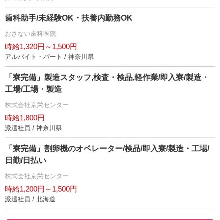
歯科助手/未経験OK・扶養内勤務OK
おさない歯科医院
時給1,320円～1,500円
アルバイト・パート / 神奈川県
「寮完備」製造スタッフ,検査・検品,軽作業/即入寮/製造・
工場/工場・製造
株式会社京栄センター
時給1,800円
派遣社員 / 神奈川県
「寮完備」割卵機のオペレーター/検品/即入寮/製造・工場/
日勤/日払い
株式会社京栄センター
時給1,200円～1,500円
派遣社員 / 北海道