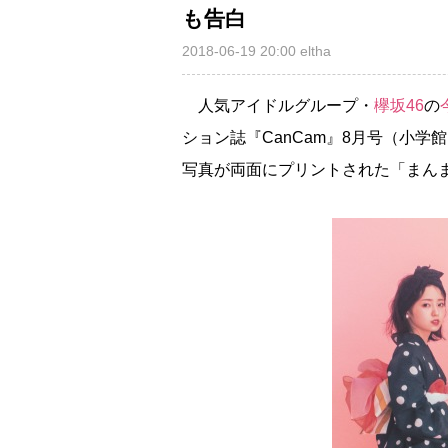
も告白
2018-06-19 20:00
eltha
人気アイドルグループ・
欅坂46
の
ション誌『CanCam』8月号（小
写真が両面にプリントされた「まん