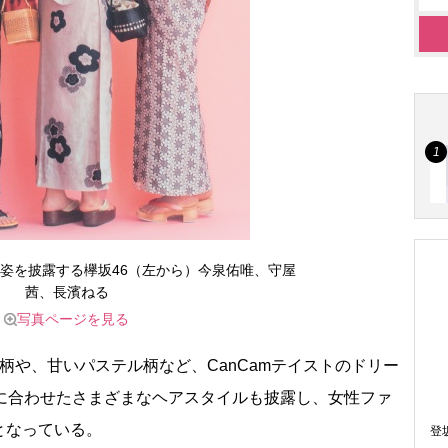
浴衣姿を披露する欅坂46（左から）今泉佑唯、守屋
茜、長濱ねる
写真ページを見る
や、甘いパステル柄など、CanCamテイストのドリー
衣に合わせたさまざまなヘアスタイルも披露し、女性ファ
となっている。
登