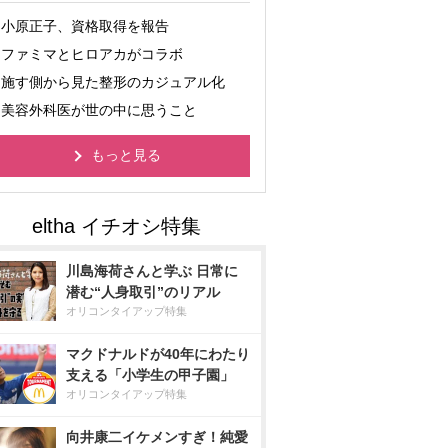
小原正子、資格取得を報告
ファミマとヒロアカがコラボ
施す側から見た整形のカジュアル化
美容外科医が世の中に思うこと
もっと見る
川島海荷さんと学ぶ 日常に
潜む“人身取引”のリアル
オリコンタイアップ特集
マクドナルドが40年にわたり
支える「小学生の甲子園」
オリコンタイアップ特集
向井康二イケメンすぎ！純愛