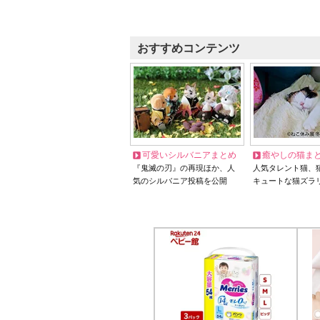
おすすめコンテンツ
可愛いシルバニアまとめ
癒やしの猫ま
『鬼滅の刃』の再現ほか、人
人気タレント猫、
気のシルバニア投稿を公開
キュートな猫ズラ