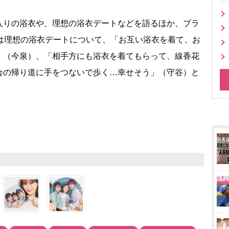
りの浴衣や、理想の浴衣デートなどを語るほか、プラ
人は理想の浴衣デートについて、「お互い浴衣を着て、お
」（今泉）、「相手方にも浴衣を着てもらって、線香花
会の帰り道に手をつないで歩く…幸せそう」（守谷）と