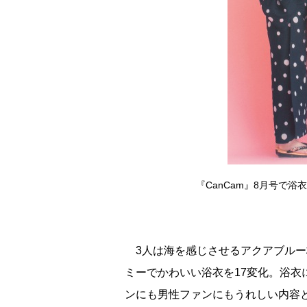
『CanCam』8月号で
3人は海を感じさせるアクアブルー柄
ミーでかわいい浴衣を17変化。浴
ンにも男性ファンにもうれしい内容