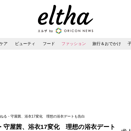
ケア
ビューティ
フード
ファッション
旅行＆おでかけ
ンケア
ダイエット・ボディケア
ヘアスタイル・ヘアアレンジ
濱ねる・守屋茜、浴衣17変化 理想の浴衣デートも告白
・守屋茜、浴衣17変化 理想の浴衣デート