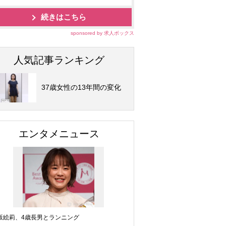
続きはこちら
sponsored by 求人ボックス
人気記事ランキング
37歳女性の13年間の変化
エンタメニュース
坂絵莉、4歳長男とランニング