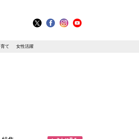
子育て
女性活躍