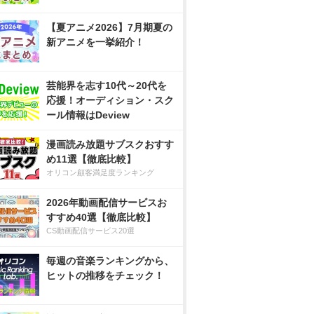
【夏アニメ2026】7月期夏の
新アニメを一挙紹介！
芸能界を志す10代～20代を
応援！オーディション・スク
ール情報はDeview
漫画読み放題サブスクおすす
め11選【徹底比較】
オリコン顧客満足度ランキング
2026年動画配信サービスお
すすめ40選【徹底比較】
CS動画配信サービス20選
毎週の音楽ランキングから、
ヒットの推移をチェック！