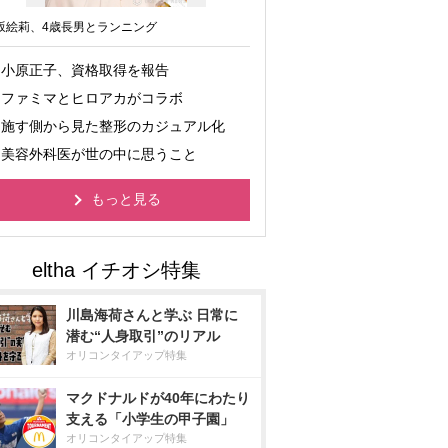
坂絵莉、4歳長男とランニング
小原正子、資格取得を報告
ファミマとヒロアカがコラボ
施す側から見た整形のカジュアル化
美容外科医が世の中に思うこと
もっと見る
川島海荷さんと学ぶ 日常に
潜む“人身取引”のリアル
オリコンタイアップ特集
マクドナルドが40年にわたり
支える「小学生の甲子園」
オリコンタイアップ特集