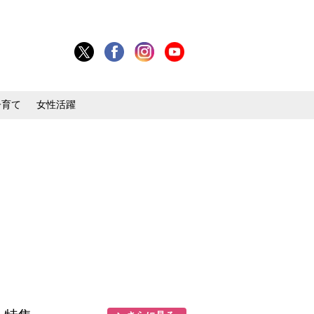
子育て
女性活躍