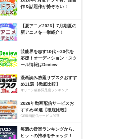
2026年7月夏ドラマも、注目
作＆話題作が勢ぞろい！
【夏アニメ2026】7月期夏の
新アニメを一挙紹介！
芸能界を志す10代～20代を
応援！オーディション・スク
ール情報はDeview
漫画読み放題サブスクおすす
め11選【徹底比較】
オリコン顧客満足度ランキング
2026年動画配信サービスお
すすめ40選【徹底比較】
CS動画配信サービス20選
毎週の音楽ランキングから、
ヒットの推移をチェック！