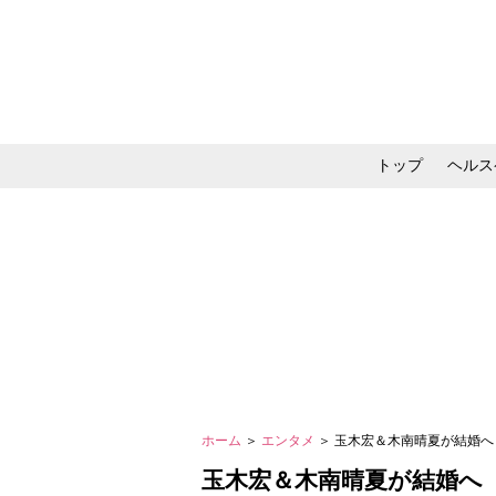
トップ
ヘルス
メイク・コスメ・スキ
ホーム
＞
エンタメ
＞ 玉木宏＆木南晴夏が結婚
玉木宏＆木南晴夏が結婚へ