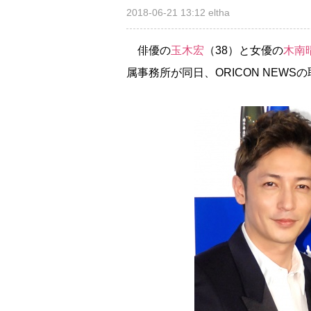
2018-06-21 13:12
eltha
俳優の
玉木宏
（38）と女優の
木南
属事務所が同日、ORICON NEW