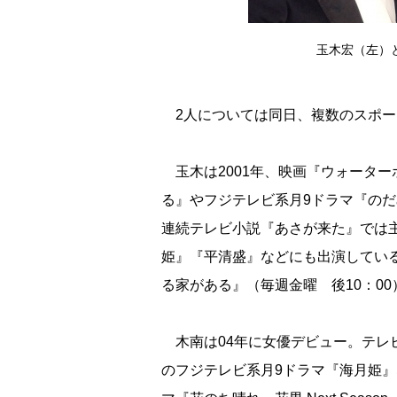
玉木宏（左）と木
2人については同日、複数のスポー
玉木は2001年、映画『ウォーター
る』やフジテレビ系月9ドラマ『のだ
連続テレビ小説『あさが来た』では
姫』『平清盛』などにも出演している
る家がある』（毎週金曜 後10：0
木南は04年に女優デビュー。テレ
のフジテレビ系月9ドラマ『海月姫』