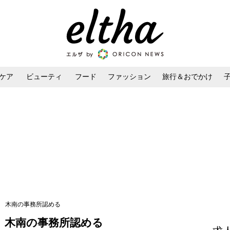
ケア
ビューティ
フード
ファッション
旅行＆おでかけ
ンケア
ダイエット・ボディケア
ヘアスタイル・ヘアアレンジ
へ 木南の事務所認める
 木南の事務所認める