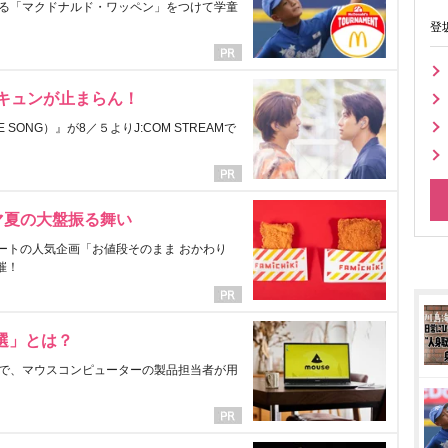
る「マクドナルド・ワッペン」をつけて学童
登
にキュンが止まらん！
ONG）』が8／５よりJ:COM STREAMで
マ夏の大盤振る舞い
ートの人気企画「お値段そのまま おかわり
催！
選」とは？
で、マウスコンピューターの製品担当者が用