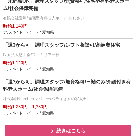
「未経験OK」調理スタッフ/無資格可/住宅型有料老人ホー
ム/社会保障完備
有限会社愛和/住宅型有料老人ホーム あじさい
時給1,140円
アルバイト・パート / 愛知県
「週3から可」調理スタッフ/シフト相談可/高齢者住宅
医療法人悠山会/ファミリア一社
時給1,140円
アルバイト・パート / 愛知県
「週3から可」調理スタッフ/無資格可/日勤のみ/介護付き有
料老人ホーム/社会保障完備
株式会社RandTカンパニー/ベティさんの家太田川
時給1,250円～1,350円
アルバイト・パート / 愛知県
続きはこちら