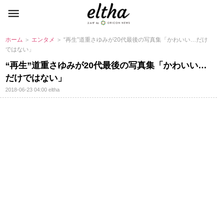
ホーム
＞
エンタメ
＞ “再生”道重さゆみが20代最後の写真集「かわいい…だけ
ではない」
“再生”道重さゆみが20代最後の写真集「かわいい…
だけではない」
2018-06-23 04:00
eltha