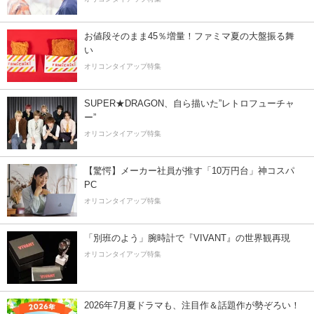
お値段そのまま45％増量！ファミマ夏の大盤振る舞
い
オリコンタイアップ特集
SUPER★DRAGON、自ら描いた”レトロフューチャ
ー”
オリコンタイアップ特集
【驚愕】メーカー社員が推す「10万円台」神コスパ
PC
オリコンタイアップ特集
「別班のよう」腕時計で『VIVANT』の世界観再現
オリコンタイアップ特集
2026年7月夏ドラマも、注目作＆話題作が勢ぞろい！