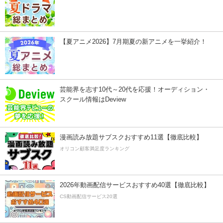
【夏アニメ2026】7月期夏の新アニメを一挙紹介！
芸能界を志す10代～20代を応援！オーディション・
スクール情報はDeview
漫画読み放題サブスクおすすめ11選【徹底比較】
オリコン顧客満足度ランキング
2026年動画配信サービスおすすめ40選【徹底比較】
CS動画配信サービス20選