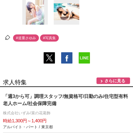
#道重さゆみ
#写真集
さらに見る
求人特集
「週3から可」調理スタッフ/無資格可/日勤のみ/住宅型有料
老人ホーム/社会保障完備
株式会社いずみ/菜の花葛飾
時給1,300円～1,400円
アルバイト・パート / 東京都