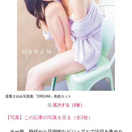
道重さゆみ写真集『DREAM』表紙カット
拡大する（2枚）
【写真】この記事の写真を見る（全2枚）
モー娘。時代から圧倒的なビジュアルで注目を集めた